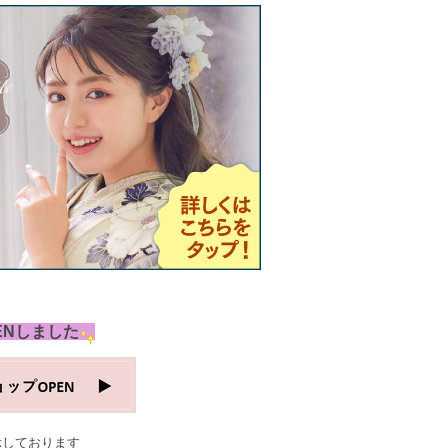
ENしました
示しております