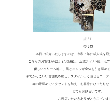
振-511
帯-543
本日ご紹介いたしますのは、令和７年に成人式を迎
こちらのお客様が選ばれた振袖は、玉城ティナ×紅一点
優しいクリーム地に、黒とエンジが全体を引き締め
帯でかっこいい雰囲気を出し、スタイルよく魅せるコーデ
赤の帯締めでアクセントを与え、お客様にぴったりな
とてもお似合いです。
ご来店いただきありがとうございま