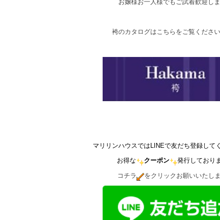
お嬢様お一人様でもご試着歓迎し
袴のカタログはこちらをご覧くださ
マリリンハウスではLINEで友だち登録して
お得な
クーポン
発行しており
コチラ
をクリックお願いいたし