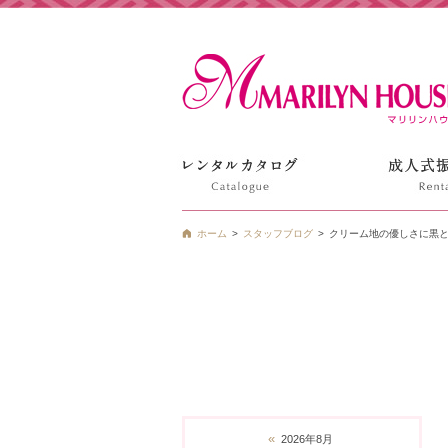
姫路の振袖 袴 ドレス レンタルは衣装レンタル貸衣装のマ
ホーム
スタッフブログ
クリーム地の優しさに黒
«
2026年8月