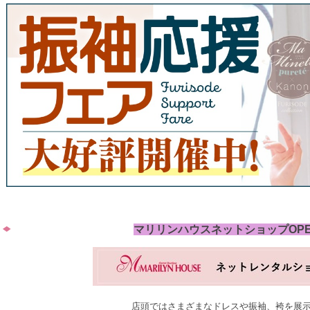
マリリンハウスネットショップOP
店頭ではさまざまなドレスや振袖、袴を展