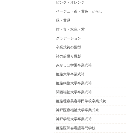
ピンク・オレンジ
ベージュ・茶・黄色・からし
緑・黄緑
紺・青・水色・紫
グラデーション
卒業式袴の髪型
袴の前撮り撮影
みかしほ学園卒業式袴
姫路大学卒業式袴
姫路獨協大学卒業式袴
関西福祉大学卒業式袴
姫路理容美容専門学校卒業式袴
神戸医療福祉大学卒業式袴
神戸学院大学卒業式袴
姫路医師会看護専門学校