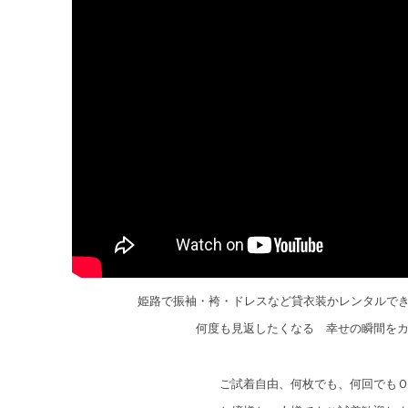
姫路で振袖・袴・ドレスなど貸衣装かレンタルで
何度も見返したくなる 幸せの瞬間を
ご試着自由、何枚でも、何回でも