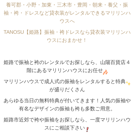
養可郡・小野・加東・三木市・豊岡・朝来・養父・振
袖・袴・ドレスなど貸衣装がレンタルできるマリリンハ
ウスへ
TANOSU【姫路】振袖・袴ドレスなら貸衣装マリリンハ
ウスにおまかせ！
姫路で振袖と袴のレンタルでお探しなら、山陽百貨店４
階にあるマリリンハウスにお任せ
マリリンハウスで成人式の振袖をレンタルすると特典
が盛りだくさん
あらゆる当日の無料特典が付いてきます！人気の振袖や
有名なデザインの振袖も袴も多数ご用意。
姫路市近郊で袴や振袖をお探しなら、一度マリリンハウ
スにご相談下さい