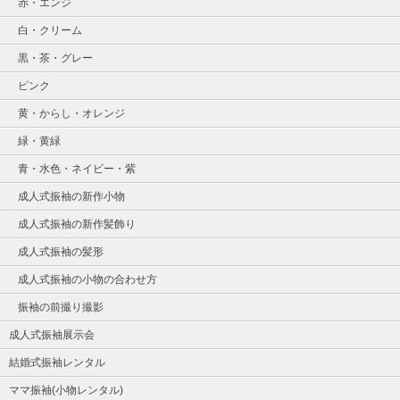
赤・エンジ
白・クリーム
黒・茶・グレー
ピンク
黄・からし・オレンジ
緑・黄緑
青・水色・ネイビー・紫
成人式振袖の新作小物
成人式振袖の新作髪飾り
成人式振袖の髪形
成人式振袖の小物の合わせ方
振袖の前撮り撮影
成人式振袖展示会
結婚式振袖レンタル
ママ振袖(小物レンタル)