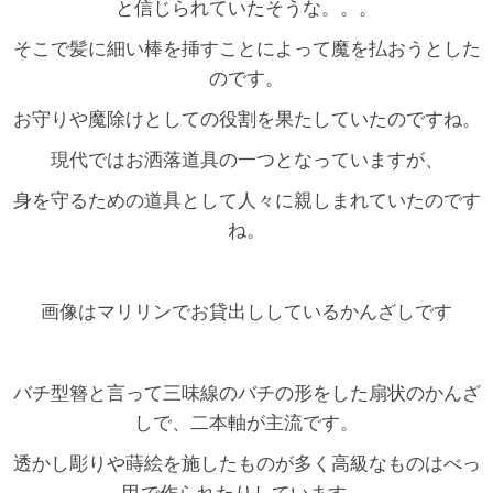
と信じられていたそうな。。。
そこで髪に細い棒を挿すことによって魔を払おうとした
のです。
お守りや魔除けとしての役割を果たしていたのですね。
現代ではお洒落道具の一つとなっていますが、
身を守るための道具として人々に親しまれていたのです
ね。
画像はマリリンでお貸出ししているかんざしです
バチ型簪と言って三味線のバチの形をした扇状のかんざ
しで、二本軸が主流です。
透かし彫りや蒔絵を施したものが多く高級なものはべっ