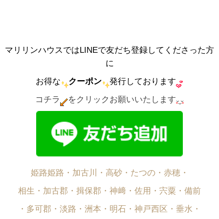
マリリンハウスではLINEで友だち登録してくださった方
に
お得な
クーポン
発行しております
コチラ
をクリックお願いいたします
姫路姫路・加古川・高砂・たつの・赤穂・
相生・加古郡・揖保郡・神﨑・佐用・宍粟・備前
・多可郡・淡路・洲本・明石・神戸西区・垂水・