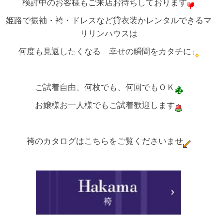
検討中のお客様もご来店お待ちしております
姫路で振袖・袴・ドレスなど貸衣装かレンタルできるマ
リリンハウスは
何度も見返したくなる 幸せの瞬間をカタチに
ご試着自由、何枚でも、何回でもＯＫ
お嬢様お一人様でもご試着歓迎します
袴のカタログはこちらをご覧くださいませ