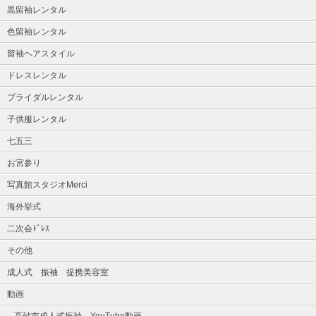
黒留袖レンタル
色留袖レンタル
留袖ヘアスタイル
ドレスレンタル
ブライダルレンタル
子供服レンタル
七五三
お宮参り
写真館スタジオMerci
海外挙式
二次会ﾄﾞﾚｽ
その他
成人式 振袖 提携美容室
動画