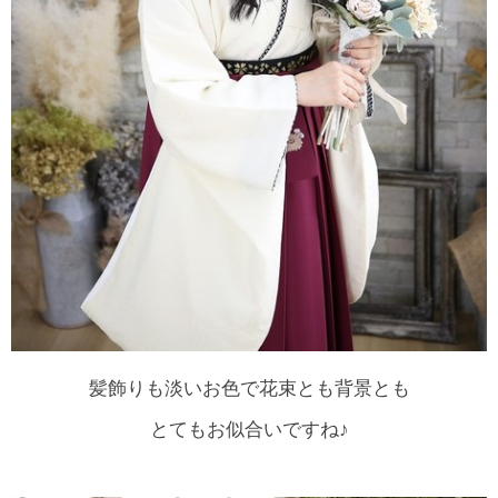
髪飾りも淡いお色で花束とも背景とも
とてもお似合いですね♪