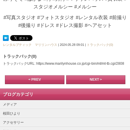
スタジオメルシー #メルシー
#写真スタジオ #フォトスタジオ #レンタル衣装 #前撮り
#後撮り #ドレス #ドレス撮影 #ヘアセット
レンタルブティック マリリンハウス
| 2024.05.28 09:01 |
トラックバック(0)
トラックバック(0)
トラックバックURL: https://www.marilynhouse.co.jp/cgi-bin/mt/mt-tb.cgi/2808
< PREV
NEXT >
ブログカテゴリ
メディア
桜田ひより
アクセサリー