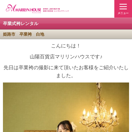
卒業式袴レンタル
姫路市 卒業袴 白地
こんにちは！
山陽百貨店マリリンハウスです♪
先日は卒業袴の撮影に来て頂いたお客様をご紹介いたし
ました。