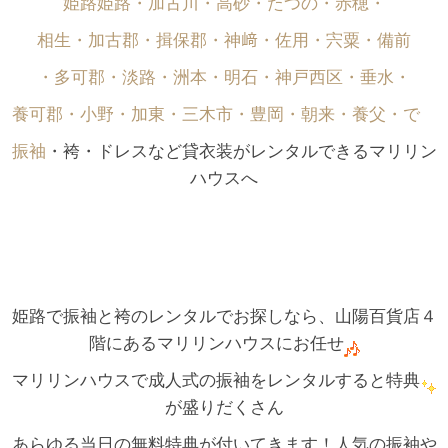
姫路姫路・加古川・高砂・たつの・赤穂・
相生・加古郡・揖保郡・神﨑・佐用・宍粟・備前
・多可郡・淡路・洲本・明石・神戸西区・垂水・
養可郡・小野・加東・三木市・豊岡・朝来・養父・で゙
振袖
・袴・ドレスなど貸衣装がレンタルできるマリリン
ハウスへ
姫路で振袖と袴のレンタルでお探しなら、山陽百貨店４
階にあるマリリンハウスにお任せ
マリリンハウスで成人式の振袖をレンタルすると特典
が盛りだくさん
あらゆる当日の無料特典が付いてきます！人気の振袖や