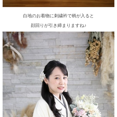
白地のお着物に刺繍衿で柄が入ると
顔回りが引き締まりますね♪