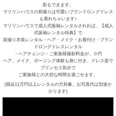
影もできます。
マリリンハウスの前撮りは可愛いブランドロングドレス
も着れちゃいます♪
マリリンハウスで成人式振袖レンタルされれば、【成人
式振袖レンタル特典】で
前撮り衣装レンタル・ヘア・メイク・お着付け・ブラン
ドロングドレスレンタル
・ヘアチェンジ・ご家族様撮影料金が、０円
ヘア、メイク、ポージング体験も身に付き、ドレス姿で
プリンセス気分で
ご家族様との大切な時間を過ごせます。
(税込11万円以上レンタルの方対象、お写真代は別途か
かります)