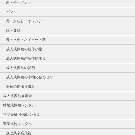
黒・茶・グレー
ピンク
黄・からし・オレンジ
緑・黄緑
青・水色・ネイビー・紫
成人式振袖の新作小物
成人式振袖の新作髪飾り
成人式振袖の髪形
成人式振袖の小物の合わせ方
振袖の前撮り撮影
成人式振袖展示会
結婚式振袖レンタル
ママ振袖(小物レンタル)
卒業式袴レンタル
森七菜卒業式袴