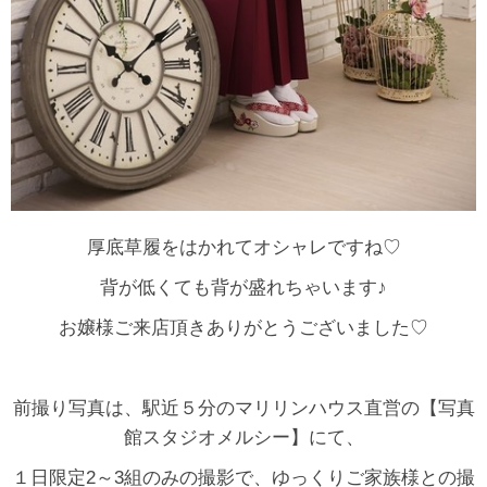
厚底草履をはかれてオシャレですね♡
背が低くても背が盛れちゃいます♪
お嬢様ご来店頂きありがとうございました♡
前撮り写真は、駅近５分のマリリンハウス直営の【写真
館スタジオメルシー】にて、
１日限定2～3組のみの撮影で、ゆっくりご家族様との撮