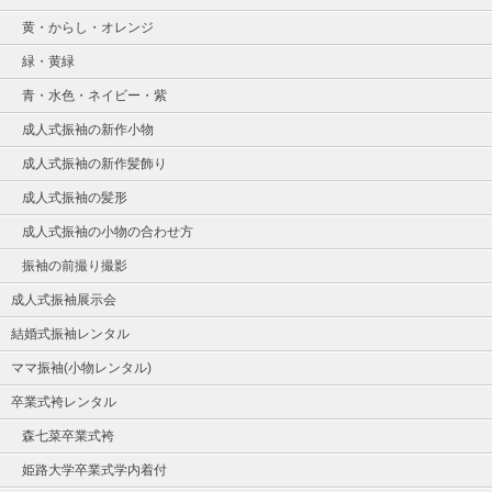
黄・からし・オレンジ
緑・黄緑
青・水色・ネイビー・紫
成人式振袖の新作小物
成人式振袖の新作髪飾り
成人式振袖の髪形
成人式振袖の小物の合わせ方
振袖の前撮り撮影
成人式振袖展示会
結婚式振袖レンタル
ママ振袖(小物レンタル)
卒業式袴レンタル
森七菜卒業式袴
姫路大学卒業式学内着付