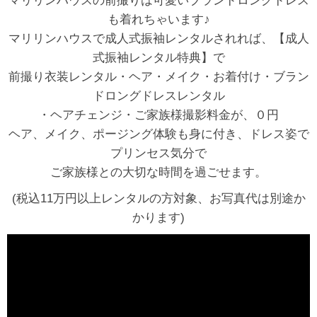
マリリンハウスの前撮りは可愛いブランドロングドレス
も着れちゃいます♪
マリリンハウスで成人式振袖レンタルされれば、【成人
式振袖レンタル特典】で
前撮り衣装レンタル・ヘア・メイク・お着付け・ブラン
ドロングドレスレンタル
・ヘアチェンジ・ご家族様撮影料金が、０円
ヘア、メイク、ポージング体験も身に付き、ドレス姿で
プリンセス気分で
ご家族様との大切な時間を過ごせます。
(税込11万円以上レンタルの方対象、お写真代は別途か
かります)