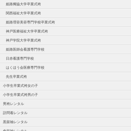
姫路獨協大学卒業式袴
関西福祉大学卒業式袴
姫路理容美容専門学校卒業式袴
神戸医療福祉大学卒業式袴
神戸学院大学卒業式袴
姫路医師会看護専門学校
日赤看護専門学校
はくほう会医療専門学校
先生卒業式袴
小学生卒業式袴女の子
小学生卒業式袴男の子
男袴レンタル
訪問着レンタル
黒留袖レンタル