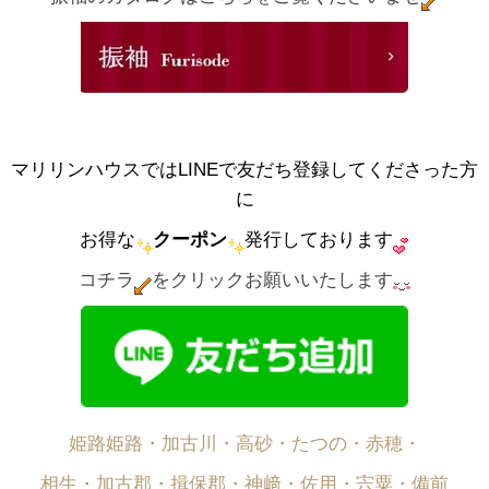
マリリンハウスではLINEで友だち登録してくださった方
に
お得な
クーポン
発行しております
コチラ
をクリックお願いいたします
姫路姫路・加古川・高砂・たつの・赤穂・
相生・加古郡・揖保郡・神﨑・佐用・宍粟・備前