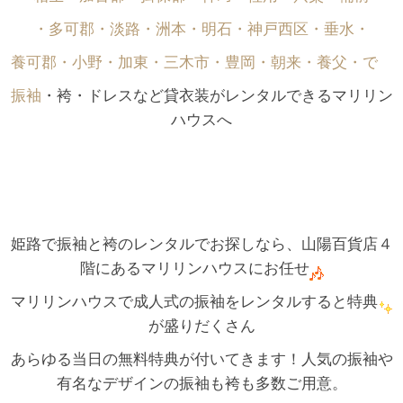
・多可郡・淡路・洲本・明石・神戸西区・垂水・
養可郡・小野・加東・三木市・豊岡・朝来・養父・で゙
振袖
・袴・ドレスなど貸衣装がレンタルできるマリリン
ハウスへ
姫路で振袖と袴のレンタルでお探しなら、山陽百貨店４
階にあるマリリンハウスにお任せ
マリリンハウスで成人式の振袖をレンタルすると特典
が盛りだくさん
あらゆる当日の無料特典が付いてきます！人気の振袖や
有名なデザインの振袖も袴も多数ご用意。