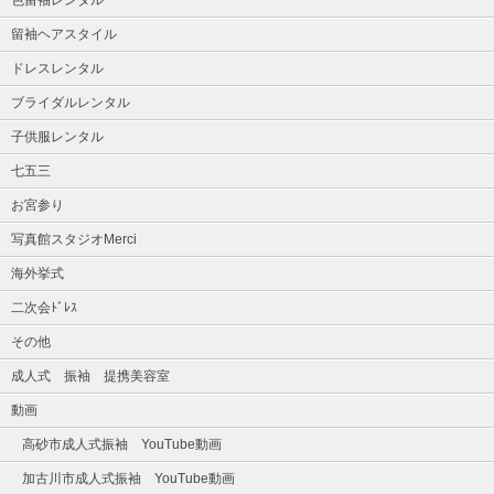
色留袖レンタル
留袖ヘアスタイル
ドレスレンタル
ブライダルレンタル
子供服レンタル
七五三
お宮参り
写真館スタジオMerci
海外挙式
二次会ﾄﾞﾚｽ
その他
成人式 振袖 提携美容室
動画
高砂市成人式振袖 YouTube動画
加古川市成人式振袖 YouTube動画