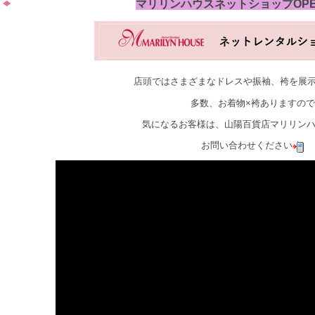
マリリンハウスネットショップOP
店頭ではさまざまなドレスや振袖、袴を展
多数、お着物×袴ありますので
気になるお客様は、山陽百貨店マリリン
お問い合わせください