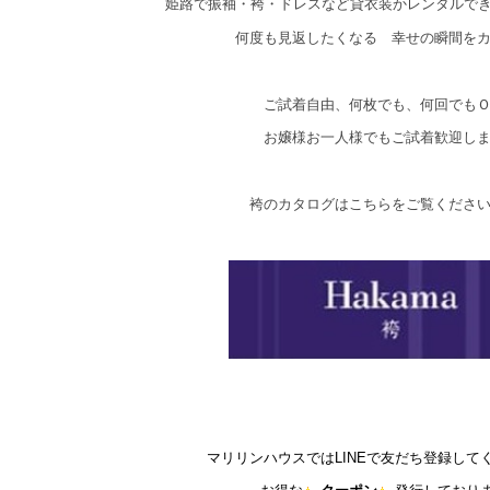
姫路で振袖・袴・ドレスなど貸衣装かレンタルで
何度も見返したくなる 幸せの瞬間を
ご試着自由、何枚でも、何回でも
お嬢様お一人様でもご試着歓迎し
袴のカタログはこちらをご覧くださ
マリリンハウスではLINEで友だち登録して