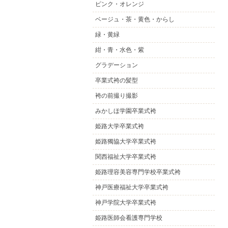
ピンク・オレンジ
ベージュ・茶・黄色・からし
緑・黄緑
紺・青・水色・紫
グラデーション
卒業式袴の髪型
袴の前撮り撮影
みかしほ学園卒業式袴
姫路大学卒業式袴
姫路獨協大学卒業式袴
関西福祉大学卒業式袴
姫路理容美容専門学校卒業式袴
神戸医療福祉大学卒業式袴
神戸学院大学卒業式袴
姫路医師会看護専門学校