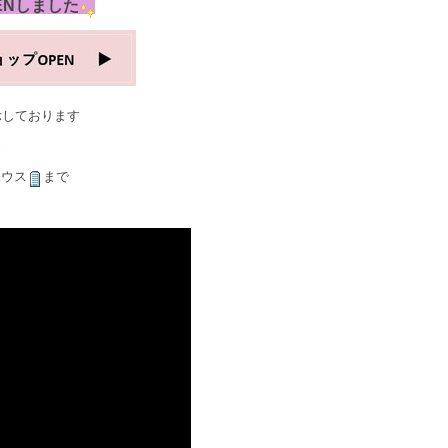
ENしました
示しております
ハウス
まで