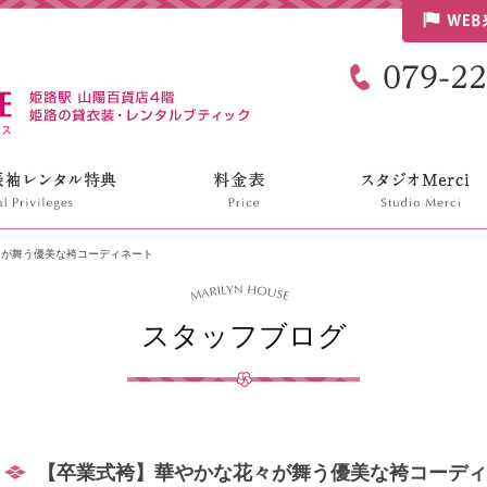
リリンハウス
々が舞う優美な袴コーディネート
スタッフブログ
【卒業式袴】華やかな花々が舞う優美な袴コーディ