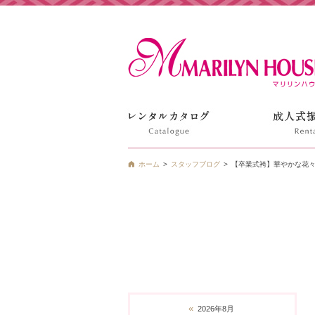
姫路の振袖 袴 ドレス レンタルは衣装レンタル貸衣装のマ
ホーム
スタッフブログ
【卒業式袴】華やかな花
«
2026年8月