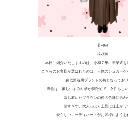
着-464
袴-330
本日ご紹介いたしますのは、令和７年に卒業式を
こちらのお客様が選ばれたのは、人気のシュガーケ
森七菜着用ブランドの袴となってお
着物は、優しいすみれ柄が特徴的で、女性らし
落ち着いたブラウンの袴の色味に合わ
甘すぎず、大人っぽく上品に仕上がっ
愛らしいコーディネートがお客様によくお