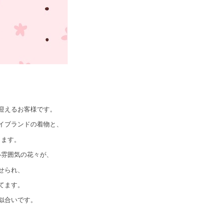
迎えるお客様です。
イブランドの着物と、
ります。
い雰囲気の花々が、
せられ、
てます。
似合いです。