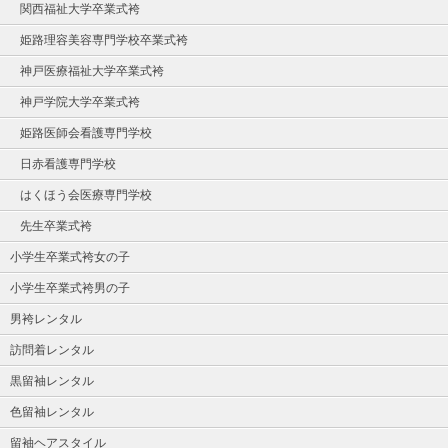
関西福祉大学卒業式袴
姫路理容美容専門学校卒業式袴
神戸医療福祉大学卒業式袴
神戸学院大学卒業式袴
姫路医師会看護専門学校
日赤看護専門学校
はくほう会医療専門学校
先生卒業式袴
小学生卒業式袴女の子
小学生卒業式袴男の子
男袴レンタル
訪問着レンタル
黒留袖レンタル
色留袖レンタル
留袖ヘアスタイル