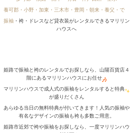
養可郡・小野・加東・三木市・豊岡・朝来・養父・で゙
振袖
・袴・ドレスなど貸衣装がレンタルできるマリリン
ハウスへ
姫路で振袖と袴のレンタルでお探しなら、山陽百貨店４
階にあるマリリンハウスにお任せ
マリリンハウスで成人式の振袖をレンタルすると特典
が盛りだくさん
あらゆる当日の無料特典が付いてきます！人気の振袖や
有名なデザインの振袖も袴も多数ご用意。
姫路市近郊で袴や振袖をお探しなら、一度マリリンハウ