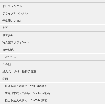
ドレスレンタル
ブライダルレンタル
子供服レンタル
七五三
お宮参り
写真館スタジオMerci
海外挙式
二次会ﾄﾞﾚｽ
その他
成人式 振袖 提携美容室
動画
高砂市成人式振袖 YouTube動画
加古川市成人式振袖 YouTube動画
相生市成人式振袖 YouTube動画