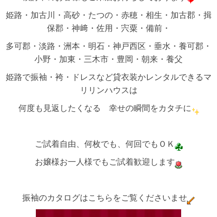
姫路・加古川・高砂・たつの・赤穂・相生・加古郡・揖
保郡・神﨑・佐用・宍粟・備前・
多可郡・淡路・洲本・明石・神戸西区・垂水・養可郡・
小野・加東・三木市・豊岡・朝来・養父
姫路で振袖・袴・ドレスなど貸衣装かレンタルできるマ
リリンハウスは
何度も見返したくなる 幸せの瞬間をカタチに
ご試着自由、何枚でも、何回でもＯＫ
お嬢様お一人様でもご試着歓迎します
振袖のカタログはこちらをご覧くださいませ