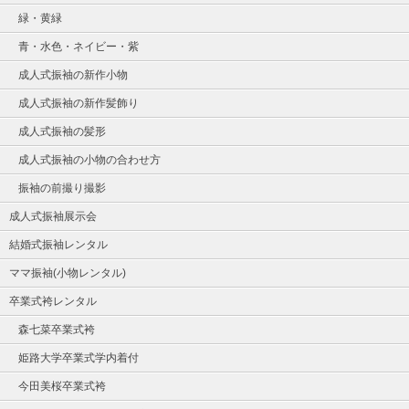
緑・黄緑
青・水色・ネイビー・紫
成人式振袖の新作小物
成人式振袖の新作髪飾り
成人式振袖の髪形
成人式振袖の小物の合わせ方
振袖の前撮り撮影
成人式振袖展示会
結婚式振袖レンタル
ママ振袖(小物レンタル)
卒業式袴レンタル
森七菜卒業式袴
姫路大学卒業式学内着付
今田美桜卒業式袴