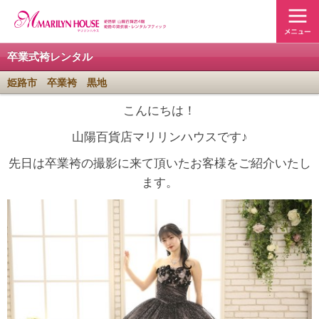
卒業式袴レンタル
姫路市 卒業袴 黒地
こんにちは！
山陽百貨店マリリンハウスです♪
先日は卒業袴の撮影に来て頂いたお客様をご紹介いたし
ます。