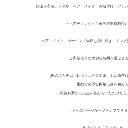
前撮り衣装レンタル・ヘア・メイク・お着付け・ブラ
・ヘアチェンジ・ご家族様撮影料金
ヘア、メイク、ポージング体験も身に付き、ドレス
ご家族様との大切な時間を過ごせ
(税込11万円以上レンタルの方対象、お写真代
素敵で綺麗な振袖に身を包ん
気持ち新たに人生を歩んでいただけたら
↓下記のページからジャンプできま
ありがとうございました