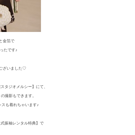
と金箔で
ったです♪
ございました♡
館スタジオメルシー】にて、
との撮影もできます。
レスも着れちゃいます♪
人式振袖レンタル特典】で