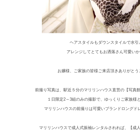
ヘアスタイルもダウンスタイルで水引
アレンジしてとてもお洒落さん可愛いか
お嬢様、ご家族の皆様ご来店頂きありがとう
前撮り写真は、駅近５分のマリリンハウス直営の【写真
１日限定2～3組のみの撮影で、ゆっくりご家族様
マリリンハウスの前撮りは可愛いブランドロングド
マリリンハウスで成人式振袖レンタルされれば、【成