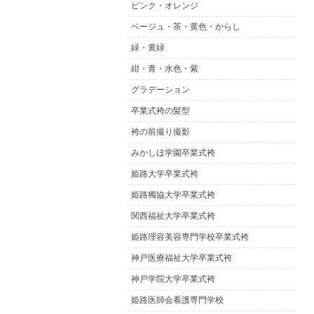
ピンク・オレンジ
ベージュ・茶・黄色・からし
緑・黄緑
紺・青・水色・紫
グラデーション
卒業式袴の髪型
袴の前撮り撮影
みかしほ学園卒業式袴
姫路大学卒業式袴
姫路獨協大学卒業式袴
関西福祉大学卒業式袴
姫路理容美容専門学校卒業式袴
神戸医療福祉大学卒業式袴
神戸学院大学卒業式袴
姫路医師会看護専門学校