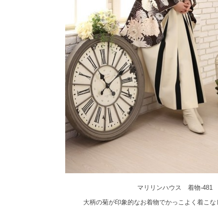
マリリンハウス 着物-481
大柄の菊が印象的なお着物でかっこよく着こな