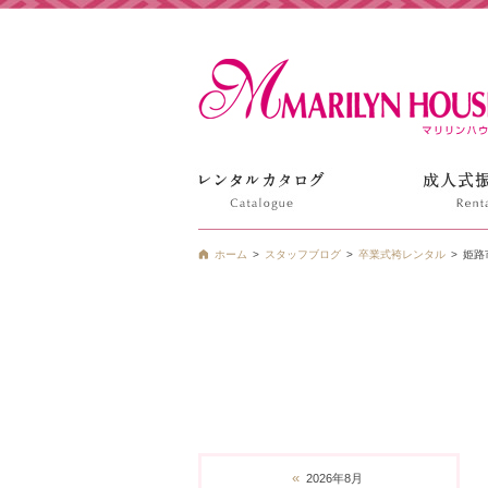
姫路の振袖 袴 ドレス レンタルは衣装レンタル貸衣装のマ
ホーム
スタッフブログ
卒業式袴レンタル
姫路
«
2026年8月