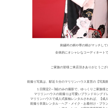
刺繍衿の柄や帯の柄がマッチして
全体的にオシャレなコーディネート
ご家族の皆様ご来店頂きありがとうござ
前撮り写真は、駅近５分のマリリンハウス直営の【写真
１日限定2～3組のみの撮影で、ゆっくりご家族様
マリリンハウスの前撮りは可愛いブランドロングド
マリリンハウスで成人式振袖レンタルされれば、【成
前撮り衣装レンタル・ヘア・メイク・お着付け・ブラ