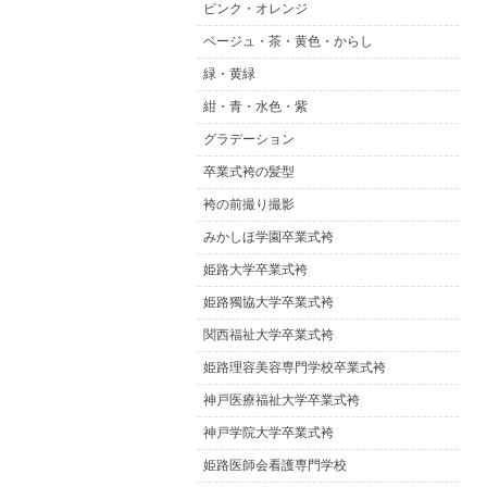
ピンク・オレンジ
ベージュ・茶・黄色・からし
緑・黄緑
紺・青・水色・紫
グラデーション
卒業式袴の髪型
袴の前撮り撮影
みかしほ学園卒業式袴
姫路大学卒業式袴
姫路獨協大学卒業式袴
関西福祉大学卒業式袴
姫路理容美容専門学校卒業式袴
神戸医療福祉大学卒業式袴
神戸学院大学卒業式袴
姫路医師会看護専門学校