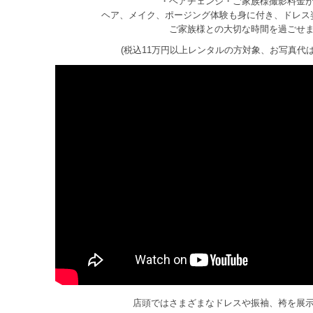
・ヘアチェンジ・ご家族様撮影料金
ヘア、メイク、ポージング体験も身に付き、ドレス
ご家族様との大切な時間を過ごせ
(税込11万円以上レンタルの方対象、お写真代
店頭ではさまざまなドレスや振袖、袴を展