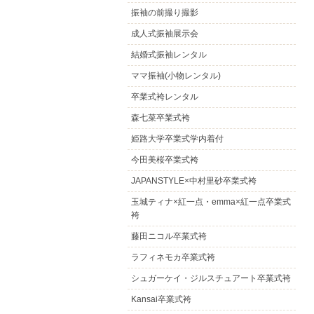
振袖の前撮り撮影
成人式振袖展示会
結婚式振袖レンタル
ママ振袖(小物レンタル)
卒業式袴レンタル
森七菜卒業式袴
姫路大学卒業式学内着付
今田美桜卒業式袴
JAPANSTYLE×中村里砂卒業式袴
玉城ティナ×紅一点・emma×紅一点卒業式
袴
藤田ニコル卒業式袴
ラフィネモカ卒業式袴
シュガーケイ・ジルスチュアート卒業式袴
Kansai卒業式袴