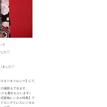
いて
でした♡
いました♡
館スタジオメルシー】にて、
との撮影もできます。
レスも着れちゃいます♪
人式振袖レンタル特典】で
ンドロングドレスレンタル