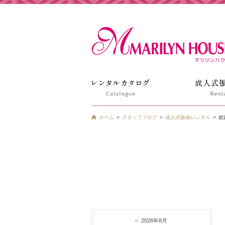
姫路の振袖 袴 ドレス レンタルは衣装レンタル貸衣装のマ
ホーム
スタッフブログ
成人式振袖レンタル
姫
«
2026年8月