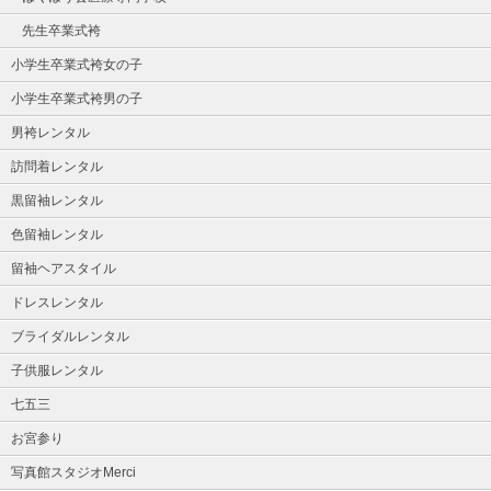
先生卒業式袴
小学生卒業式袴女の子
小学生卒業式袴男の子
男袴レンタル
訪問着レンタル
黒留袖レンタル
色留袖レンタル
留袖ヘアスタイル
ドレスレンタル
ブライダルレンタル
子供服レンタル
七五三
お宮参り
写真館スタジオMerci