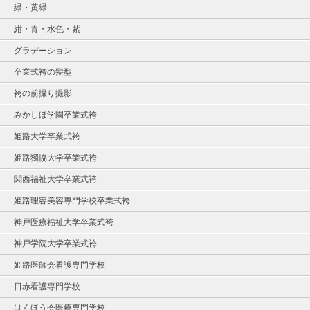
緑・黄緑
紺・青・水色・紫
グラデーション
卒業式袴の髪型
袴の前撮り撮影
みかしほ学園卒業式袴
姫路大学卒業式袴
姫路獨協大学卒業式袴
関西福祉大学卒業式袴
姫路理容美容専門学校卒業式袴
神戸医療福祉大学卒業式袴
神戸学院大学卒業式袴
姫路医師会看護専門学校
日赤看護専門学校
はくほう会医療専門学校