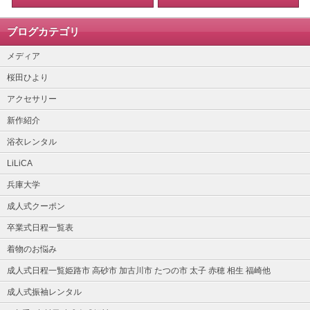
ブログカテゴリ
メディア
桜田ひより
アクセサリー
新作紹介
浴衣レンタル
LiLiCA
兵庫大学
成人式クーポン
卒業式日程一覧表
着物のお悩み
成人式日程一覧姫路市 高砂市 加古川市 たつの市 太子 赤穂 相生 福崎他
成人式振袖レンタル