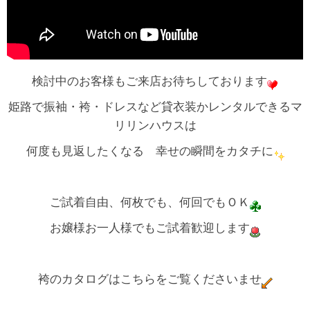
検討中のお客様もご来店お待ちしております
姫路で振袖・袴・ドレスなど貸衣装かレンタルできるマ
リリンハウスは
何度も見返したくなる 幸せの瞬間をカタチに
ご試着自由、何枚でも、何回でもＯＫ
お嬢様お一人様でもご試着歓迎します
袴のカタログはこちらをご覧くださいませ