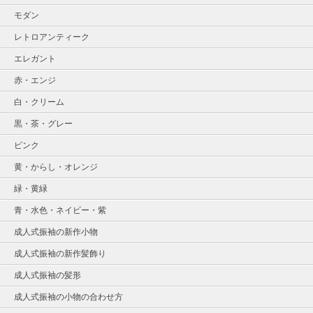
モダン
レトロアンティーク
エレガント
赤・エンジ
白・クリーム
黒・茶・グレー
ピンク
黄・からし・オレンジ
緑・黄緑
青・水色・ネイビー・紫
成人式振袖の新作小物
成人式振袖の新作髪飾り
成人式振袖の髪形
成人式振袖の小物の合わせ方