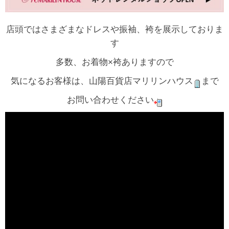
店頭ではさまざまなドレスや振袖、袴を展示しておりま
す
多数、お着物×袴ありますので
気になるお客様は、山陽百貨店マリリンハウス
まで
お問い合わせください