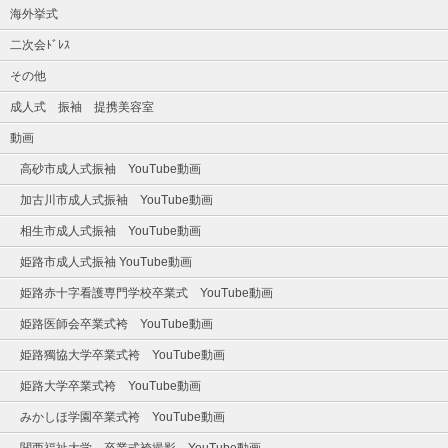
海外挙式
二次会ﾄﾞﾚｽ
その他
成人式 振袖 提携美容室
動画
高砂市成人式振袖 YouTube動画
加古川市成人式振袖 YouTube動画
相生市成人式振袖 YouTube動画
姫路市成人式振袖 YouTube動画
姫路赤十字看護専門学校卒業式 YouTube動画
姫路医師会卒業式袴 YouTube動画
姫路獨協大学卒業式袴 YouTube動画
姫路大学卒業式袴 YouTube動画
みかしほ学園卒業式袴 YouTube動画
関西福祉大学 卒業式袴撮影 YouTube動画