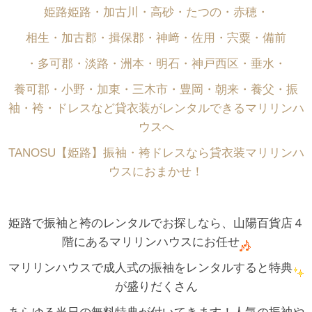
姫路姫路・加古川・高砂・たつの・赤穂・
相生・加古郡・揖保郡・神﨑・佐用・宍粟・備前
・多可郡・淡路・洲本・明石・神戸西区・垂水・
養可郡・小野・加東・三木市・豊岡・朝来・養父・振
袖・袴・ドレスなど貸衣装がレンタルできるマリリンハ
ウスへ
TANOSU【姫路】振袖・袴ドレスなら貸衣装マリリンハ
ウスにおまかせ！
姫路で振袖と袴のレンタルでお探しなら、山陽百貨店４
階にあるマリリンハウスにお任せ
マリリンハウスで成人式の振袖をレンタルすると特典
が盛りだくさん