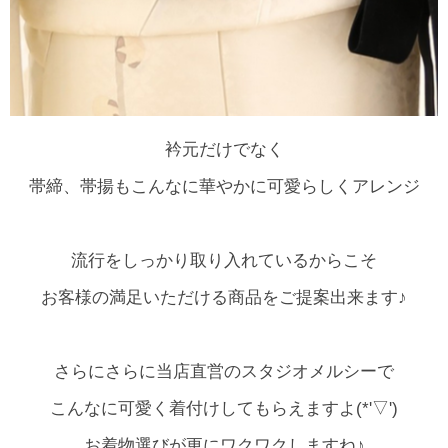
衿元だけでなく
帯締、帯揚もこんなに華やかに可愛らしくアレンジ
流行をしっかり取り入れているからこそ
お客様の満足いただける商品をご提案出来ます♪
さらにさらに当店直営のスタジオメルシーで
こんなに可愛く着付けしてもらえますよ(*'▽')
お着物選びが更にワクワクしますね♪