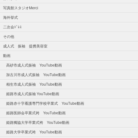
写真館スタジオMerci
海外挙式
二次会ﾄﾞﾚｽ
その他
成人式 振袖 提携美容室
動画
高砂市成人式振袖 YouTube動画
加古川市成人式振袖 YouTube動画
相生市成人式振袖 YouTube動画
姫路市成人式振袖 YouTube動画
姫路赤十字看護専門学校卒業式 YouTube動画
姫路医師会卒業式袴 YouTube動画
姫路獨協大学卒業式袴 YouTube動画
姫路大学卒業式袴 YouTube動画