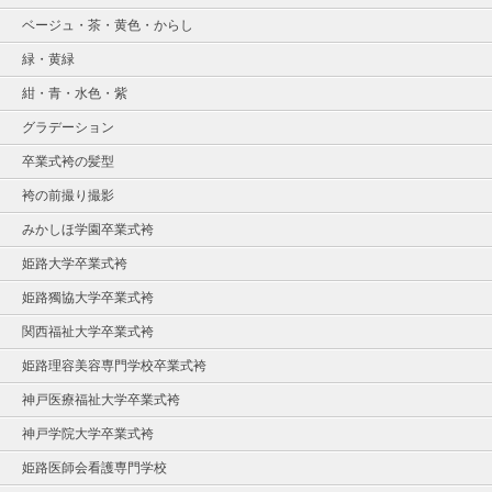
ベージュ・茶・黄色・からし
緑・黄緑
紺・青・水色・紫
グラデーション
卒業式袴の髪型
袴の前撮り撮影
みかしほ学園卒業式袴
姫路大学卒業式袴
姫路獨協大学卒業式袴
関西福祉大学卒業式袴
姫路理容美容専門学校卒業式袴
神戸医療福祉大学卒業式袴
神戸学院大学卒業式袴
姫路医師会看護専門学校