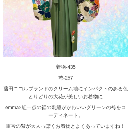
着物-435
袴-257
藤田ニコルブランドのクリーム地にインパクトのある色
とりどりの大花が美しいお着物に
emma×紅一点の裾の刺繍がかわいいグリーンの袴をコ
ーディネート。
重衿の紫が大人っぽくお着物とよくあっていますね！