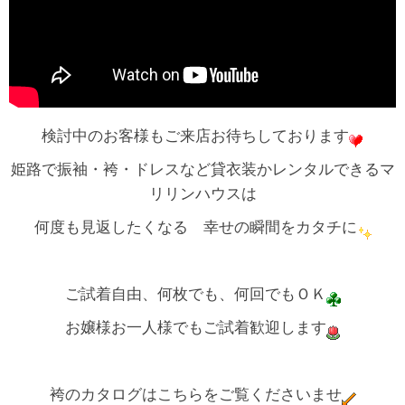
検討中のお客様もご来店お待ちしております
姫路で振袖・袴・ドレスなど貸衣装かレンタルできるマ
リリンハウスは
何度も見返したくなる 幸せの瞬間をカタチに
ご試着自由、何枚でも、何回でもＯＫ
お嬢様お一人様でもご試着歓迎します
袴のカタログはこちらをご覧くださいませ