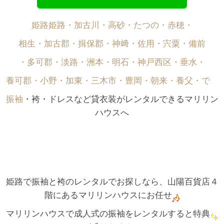
姫路姫路・加古川・高砂・たつの・赤穂・
相生・加古郡・揖保郡・神﨑・佐用・宍粟・備前
・多可郡・淡路・洲本・明石・神戸西区・垂水・
養可郡・小野・加東・三木市・豊岡・朝来・養父・で゙
振袖
・袴・ドレスなど貸衣装がレンタルできるマリリン
ハウスへ
姫路で振袖と袴のレンタルでお探しなら、山陽百貨店４
階にあるマリリンハウスにお任せ
マリリンハウスで成人式の振袖をレンタルすると特典