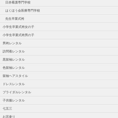
日赤看護専門学校
はくほう会医療専門学校
先生卒業式袴
小学生卒業式袴女の子
小学生卒業式袴男の子
男袴レンタル
訪問着レンタル
黒留袖レンタル
色留袖レンタル
留袖ヘアスタイル
ドレスレンタル
ブライダルレンタル
子供服レンタル
七五三
お宮参り