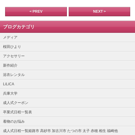
< PREV
NEXT >
ブログカテゴリ
メディア
桜田ひより
アクセサリー
新作紹介
浴衣レンタル
LiLiCA
兵庫大学
成人式クーポン
卒業式日程一覧表
着物のお悩み
成人式日程一覧姫路市 高砂市 加古川市 たつの市 太子 赤穂 相生 福崎他