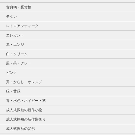
古典柄・受賞柄
モダン
レトロアンティーク
エレガント
赤・エンジ
白・クリーム
黒・茶・グレー
ピンク
黄・からし・オレンジ
緑・黄緑
青・水色・ネイビー・紫
成人式振袖の新作小物
成人式振袖の新作髪飾り
成人式振袖の髪形