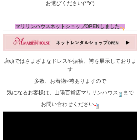
お選びください(*‘∀‘)
マリリンハウスネットショップOPENしました
店頭ではさまざまなドレスや振袖、袴を展示しておりま
す
多数、お着物×袴ありますので
気になるお客様は、山陽百貨店マリリンハウス
まで
お問い合わせください