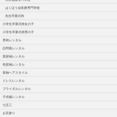
はくほう会医療専門学校
先生卒業式袴
小学生卒業式袴女の子
小学生卒業式袴男の子
男袴レンタル
訪問着レンタル
黒留袖レンタル
色留袖レンタル
留袖ヘアスタイル
ドレスレンタル
ブライダルレンタル
子供服レンタル
七五三
お宮参り