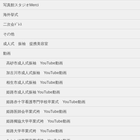
写真館スタジオMerci
海外挙式
二次会ﾄﾞﾚｽ
その他
成人式 振袖 提携美容室
動画
高砂市成人式振袖 YouTube動画
加古川市成人式振袖 YouTube動画
相生市成人式振袖 YouTube動画
姫路市成人式振袖 YouTube動画
姫路赤十字看護専門学校卒業式 YouTube動画
姫路医師会卒業式袴 YouTube動画
姫路獨協大学卒業式袴 YouTube動画
姫路大学卒業式袴 YouTube動画