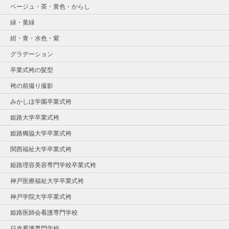
ベージュ・茶・黄色・からし
緑・黄緑
紺・青・水色・紫
グラデーション
卒業式袴の髪型
袴の前撮り撮影
みかしほ学園卒業式袴
姫路大学卒業式袴
姫路獨協大学卒業式袴
関西福祉大学卒業式袴
姫路理容美容専門学校卒業式袴
神戸医療福祉大学卒業式袴
神戸学院大学卒業式袴
姫路医師会看護専門学校
日赤看護専門学校