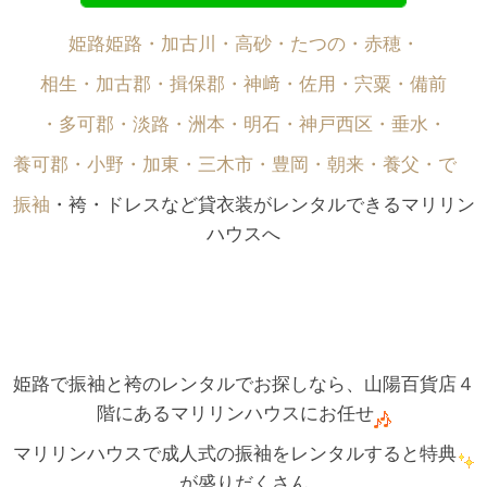
姫路姫路・加古川・高砂・たつの・赤穂・
相生・加古郡・揖保郡・神﨑・佐用・宍粟・備前
・多可郡・淡路・洲本・明石・神戸西区・垂水・
養可郡・小野・加東・三木市・豊岡・朝来・養父・で゙
振袖
・袴・ドレスなど貸衣装がレンタルできるマリリン
ハウスへ
姫路で振袖と袴のレンタルでお探しなら、山陽百貨店４
階にあるマリリンハウスにお任せ
マリリンハウスで成人式の振袖をレンタルすると特典
が盛りだくさん