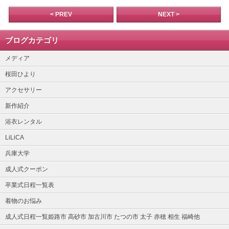
< PREV
NEXT >
ブログカテゴリ
メディア
桜田ひより
アクセサリー
新作紹介
浴衣レンタル
LiLiCA
兵庫大学
成人式クーポン
卒業式日程一覧表
着物のお悩み
成人式日程一覧姫路市 高砂市 加古川市 たつの市 太子 赤穂 相生 福崎他