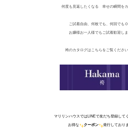
何度も見返したくなる 幸せの瞬間を
ご試着自由、何枚でも、何回でも
お嬢様お一人様でもご試着歓迎し
袴のカタログはこちらをご覧くださ
マリリンハウスではLINEで友だち登録して
お得な
クーポン
発行しており