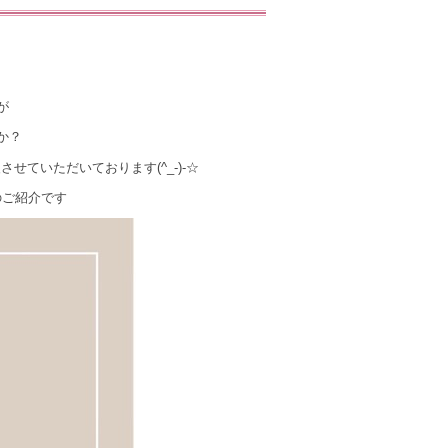
が
か？
ていただいております(^_-)-☆
のご紹介です