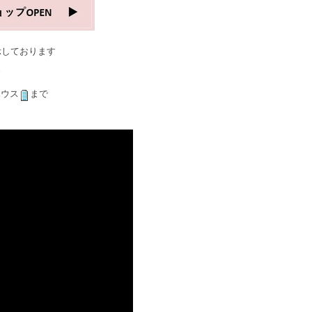
示しております
ハウス
まで