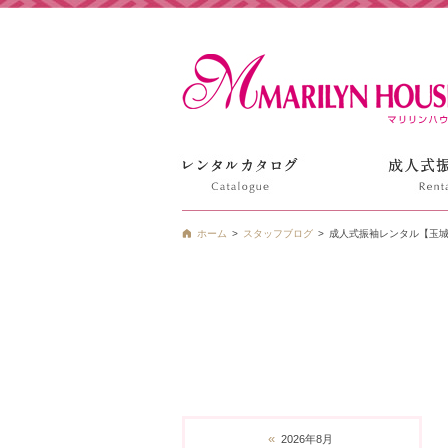
姫路の振袖 袴 ドレス レンタルは衣装レンタル貸衣装のマ
ホーム
スタッフブログ
成人式振袖レンタル【玉城
«
2026年8月