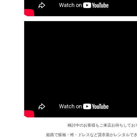
検討中のお客様もご来店お待ちしてお
姫路で振袖・袴・ドレスなど貸衣装かレンタルで