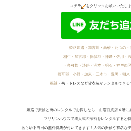
コチラ
をクリックお願いいたし
姫路姫路・加古川・高砂・たつの・
相生・加古郡・揖保郡・神﨑・佐用・
・多可郡・淡路・洲本・明石・神戸西
養可郡・小野・加東・三木市・豊岡・朝来
振袖
・袴・ドレスなど貸衣装がレンタルできる
姫路で振袖と袴のレンタルでお探しなら、山陽百貨店４階に
マリリンハウスで成人式の振袖をレンタルすると
あらゆる当日の無料特典が付いてきます！人気の振袖や有名な