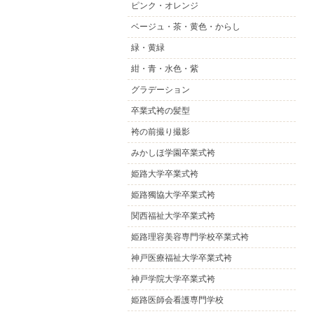
ピンク・オレンジ
ベージュ・茶・黄色・からし
緑・黄緑
紺・青・水色・紫
グラデーション
卒業式袴の髪型
袴の前撮り撮影
みかしほ学園卒業式袴
姫路大学卒業式袴
姫路獨協大学卒業式袴
関西福祉大学卒業式袴
姫路理容美容専門学校卒業式袴
神戸医療福祉大学卒業式袴
神戸学院大学卒業式袴
姫路医師会看護専門学校