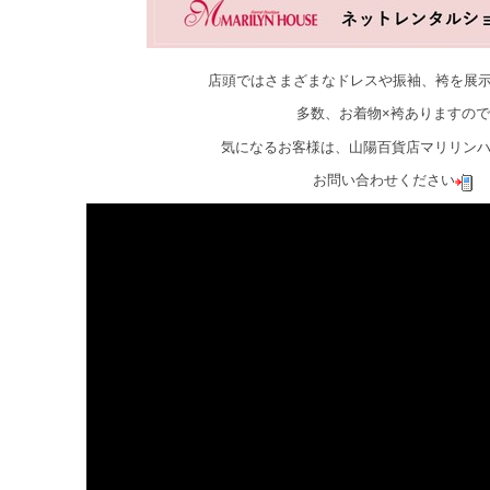
店頭ではさまざまなドレスや振袖、袴を展
多数、お着物×袴ありますので
気になるお客様は、山陽百貨店マリリン
お問い合わせください