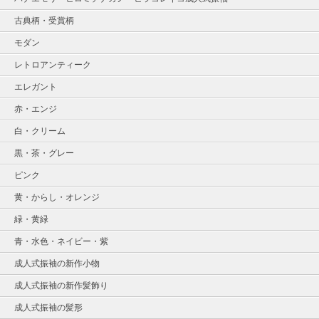
古典柄・受賞柄
モダン
レトロアンティーク
エレガント
赤・エンジ
白・クリーム
黒・茶・グレー
ピンク
黄・からし・オレンジ
緑・黄緑
青・水色・ネイビー・紫
成人式振袖の新作小物
成人式振袖の新作髪飾り
成人式振袖の髪形