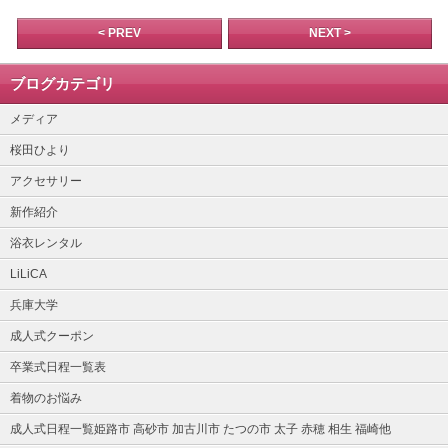
< PREV
NEXT >
ブログカテゴリ
メディア
桜田ひより
アクセサリー
新作紹介
浴衣レンタル
LiLiCA
兵庫大学
成人式クーポン
卒業式日程一覧表
着物のお悩み
成人式日程一覧姫路市 高砂市 加古川市 たつの市 太子 赤穂 相生 福崎他