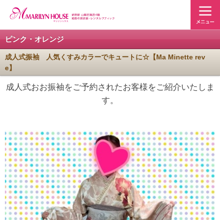
ピンク・オレンジ
成人式振袖 人気くすみカラーでキュートに☆【Ma Minette rev
e】
成人式おお振袖をご予約されたお客様をご紹介いたしま
す。