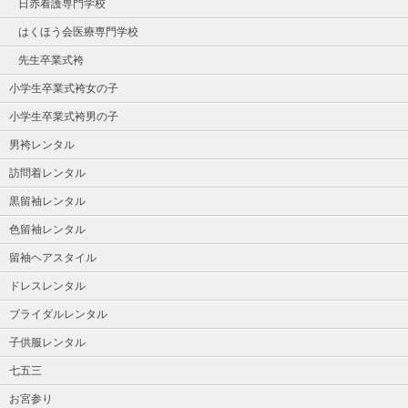
日赤看護専門学校
はくほう会医療専門学校
先生卒業式袴
小学生卒業式袴女の子
小学生卒業式袴男の子
男袴レンタル
訪問着レンタル
黒留袖レンタル
色留袖レンタル
留袖ヘアスタイル
ドレスレンタル
ブライダルレンタル
子供服レンタル
七五三
お宮参り