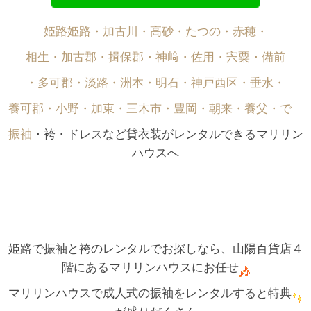
姫路姫路・加古川・高砂・たつの・赤穂・
相生・加古郡・揖保郡・神﨑・佐用・宍粟・備前
・多可郡・淡路・洲本・明石・神戸西区・垂水・
養可郡・小野・加東・三木市・豊岡・朝来・養父・で゙
振袖
・袴・ドレスなど貸衣装がレンタルできるマリリン
ハウスへ
姫路で振袖と袴のレンタルでお探しなら、山陽百貨店４
階にあるマリリンハウスにお任せ
マリリンハウスで成人式の振袖をレンタルすると特典