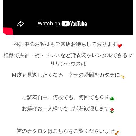
検討中のお客様もご来店お待ちしております
姫路で振袖・袴・ドレスなど貸衣装かレンタルできるマ
リリンハウスは
何度も見返したくなる 幸せの瞬間をカタチに
ご試着自由、何枚でも、何回でもＯＫ
お嬢様お一人様でもご試着歓迎します
袴のカタログはこちらをご覧くださいませ