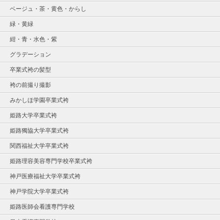
ベージュ・茶・黄色・からし
緑・黄緑
紺・青・水色・紫
グラデーション
卒業式袴の髪型
袴の前撮り撮影
みかしほ学園卒業式袴
姫路大学卒業式袴
姫路獨協大学卒業式袴
関西福祉大学卒業式袴
姫路理容美容専門学校卒業式袴
神戸医療福祉大学卒業式袴
神戸学院大学卒業式袴
姫路医師会看護専門学校