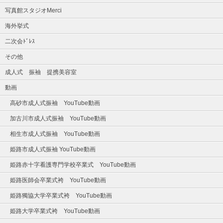
写真館スタジオMerci
海外挙式
二次会ﾄﾞﾚｽ
その他
成人式 振袖 提携美容室
動画
高砂市成人式振袖 YouTube動画
加古川市成人式振袖 YouTube動画
相生市成人式振袖 YouTube動画
姫路市成人式振袖 YouTube動画
姫路赤十字看護専門学校卒業式 YouTube動画
姫路医師会卒業式袴 YouTube動画
姫路獨協大学卒業式袴 YouTube動画
姫路大学卒業式袴 YouTube動画