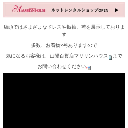
店頭ではさまざまなドレスや振袖、袴を展示しておりま
す
多数、お着物×袴ありますので
気になるお客様は、山陽百貨店マリリンハウス
まで
お問い合わせください