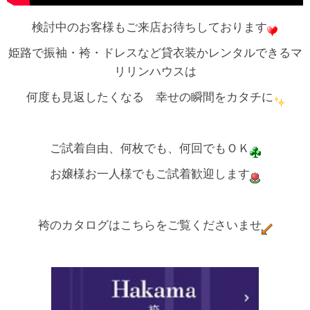
検討中のお客様もご来店お待ちしております
姫路で振袖・袴・ドレスなど貸衣装かレンタルできるマ
リリンハウスは
何度も見返したくなる 幸せの瞬間をカタチに
ご試着自由、何枚でも、何回でもＯＫ
お嬢様お一人様でもご試着歓迎します
袴のカタログはこちらをご覧くださいませ