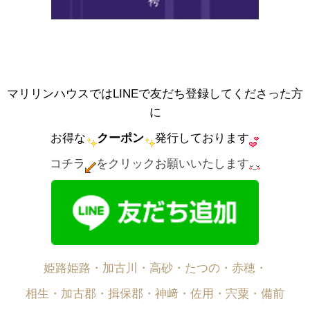
マリリンハウスではLINEで友だち登録してくださった方
に
お得な
クーポン
発行しております
コチラ
をクリックお願いいたします
姫路姫路・加古川・高砂・たつの・赤穂・
相生・加古郡・揖保郡・神﨑・佐用・宍粟・備前