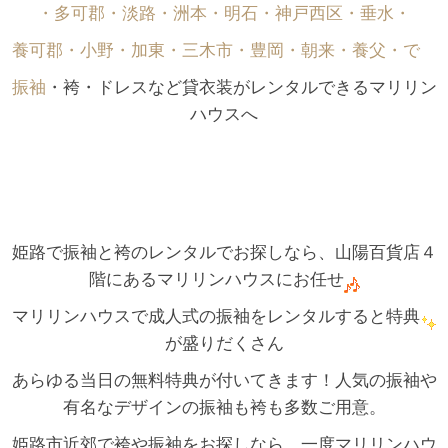
・多可郡・淡路・洲本・明石・神戸西区・垂水・
養可郡・小野・加東・三木市・豊岡・朝来・養父・で゙
振袖
・袴・ドレスなど貸衣装がレンタルできるマリリン
ハウスへ
姫路で振袖と袴のレンタルでお探しなら、山陽百貨店４
階にあるマリリンハウスにお任せ
マリリンハウスで成人式の振袖をレンタルすると特典
が盛りだくさん
あらゆる当日の無料特典が付いてきます！人気の振袖や
有名なデザインの振袖も袴も多数ご用意。
姫路市近郊で袴や振袖をお探しなら、一度マリリンハウ