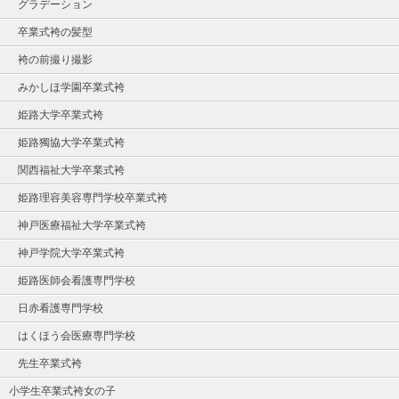
グラデーション
卒業式袴の髪型
袴の前撮り撮影
みかしほ学園卒業式袴
姫路大学卒業式袴
姫路獨協大学卒業式袴
関西福祉大学卒業式袴
姫路理容美容専門学校卒業式袴
神戸医療福祉大学卒業式袴
神戸学院大学卒業式袴
姫路医師会看護専門学校
日赤看護専門学校
はくほう会医療専門学校
先生卒業式袴
小学生卒業式袴女の子