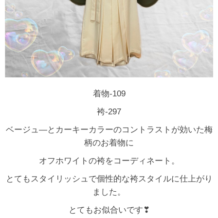
着物-109
袴-297
ベージュ―とカーキーカラーのコントラストが効いた梅
柄のお着物に
オフホワイトの袴をコーディネート。
とてもスタイリッシュで個性的な袴スタイルに仕上がり
ました。
とてもお似合いです❣