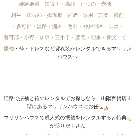
姫路姫路・加古川・高砂・たつの・赤穂・
相生・加古郡・揖保郡・神﨑・佐用・宍粟・備前
・多可郡・淡路・洲本・明石・神戸西区・垂水・
養可郡・小野・加東・三木市・豊岡・朝来・養父・で゙
振袖
・袴・ドレスなど貸衣装がレンタルできるマリリン
ハウスへ
姫路で振袖と袴のレンタルでお探しなら、山陽百貨店４
階にあるマリリンハウスにお任せ
マリリンハウスで成人式の振袖をレンタルすると特典
が盛りだくさん