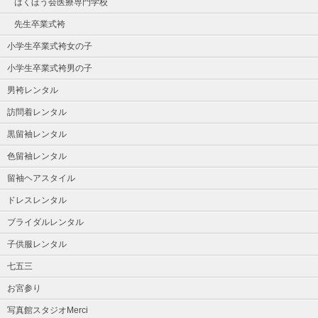
はくほう会医療専門学校
先生卒業式袴
小学生卒業式袴女の子
小学生卒業式袴男の子
男袴レンタル
訪問着レンタル
黒留袖レンタル
色留袖レンタル
留袖ヘアスタイル
ドレスレンタル
ブライダルレンタル
子供服レンタル
七五三
お宮参り
写真館スタジオMerci