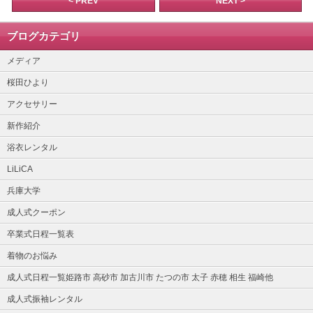
< PREV
NEXT >
ブログカテゴリ
メディア
桜田ひより
アクセサリー
新作紹介
浴衣レンタル
LiLiCA
兵庫大学
成人式クーポン
卒業式日程一覧表
着物のお悩み
成人式日程一覧姫路市 高砂市 加古川市 たつの市 太子 赤穂 相生 福崎他
成人式振袖レンタル