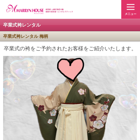
卒業式袴レンタル
卒業式袴レンタル 梅柄
卒業式の袴をご予約されたお客様をご紹介いたします。