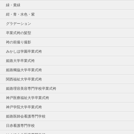
緑・黄緑
紺・青・水色・紫
グラデーション
卒業式袴の髪型
袴の前撮り撮影
みかしほ学園卒業式袴
姫路大学卒業式袴
姫路獨協大学卒業式袴
関西福祉大学卒業式袴
姫路理容美容専門学校卒業式袴
神戸医療福祉大学卒業式袴
神戸学院大学卒業式袴
姫路医師会看護専門学校
日赤看護専門学校