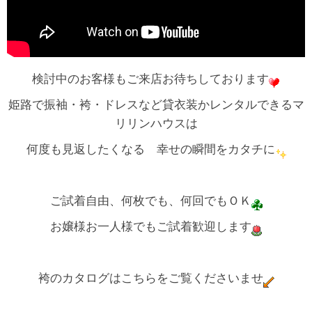
検討中のお客様もご来店お待ちしております
姫路で振袖・袴・ドレスなど貸衣装かレンタルできるマ
リリンハウスは
何度も見返したくなる 幸せの瞬間をカタチに
ご試着自由、何枚でも、何回でもＯＫ
お嬢様お一人様でもご試着歓迎します
袴のカタログはこちらをご覧くださいませ