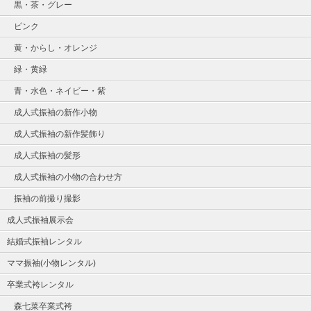
黒・茶・グレー
ピンク
黄・からし・オレンジ
緑・黄緑
青・水色・ネイビー・紫
成人式振袖の新作小物
成人式振袖の新作髪飾り
成人式振袖の髪形
成人式振袖の小物の合わせ方
振袖の前撮り撮影
成人式振袖展示会
結婚式振袖レンタル
ママ振袖(小物レンタル)
卒業式袴レンタル
森七菜卒業式袴