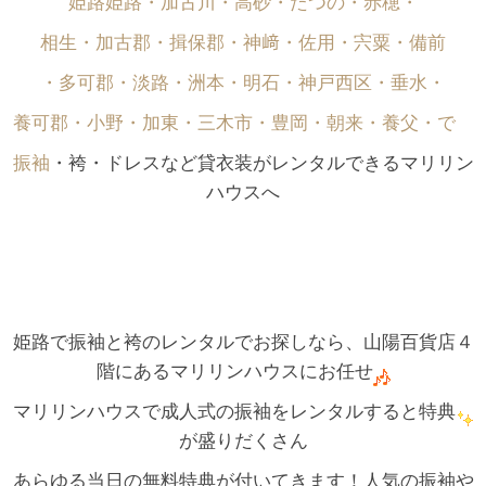
姫路姫路・加古川・高砂・たつの・赤穂・
相生・加古郡・揖保郡・神﨑・佐用・宍粟・備前
・多可郡・淡路・洲本・明石・神戸西区・垂水・
養可郡・小野・加東・三木市・豊岡・朝来・養父・で゙
振袖
・袴・ドレスなど貸衣装がレンタルできるマリリン
ハウスへ
姫路で振袖と袴のレンタルでお探しなら、山陽百貨店４
階にあるマリリンハウスにお任せ
マリリンハウスで成人式の振袖をレンタルすると特典
が盛りだくさん
あらゆる当日の無料特典が付いてきます！人気の振袖や