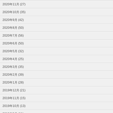
2020年11月 (27)
2020年10月 (35)
2020年9月 (42)
2020年8月 (50)
2020年7月 (56)
2020年6月 (50)
2020年5月 (32)
2020年4月 (25)
2020年3月 (35)
2020年2月 (39)
2020年1月 (28)
2019年12月 (21)
2019年11月 (15)
2019年10月 (13)