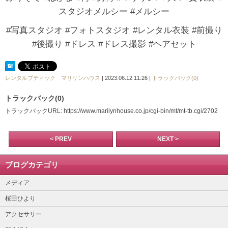
スタジオメルシー #メルシー
#写真スタジオ #フォトスタジオ #レンタル衣装 #前撮り
#後撮り #ドレス #ドレス撮影 #ヘアセット
レンタルブティック マリリンハウス
| 2023.06.12 11:26 |
トラックバック(0)
トラックバック(0)
トラックバックURL: https://www.marilynhouse.co.jp/cgi-bin/mt/mt-tb.cgi/2702
< PREV
NEXT >
ブログカテゴリ
メディア
桜田ひより
アクセサリー