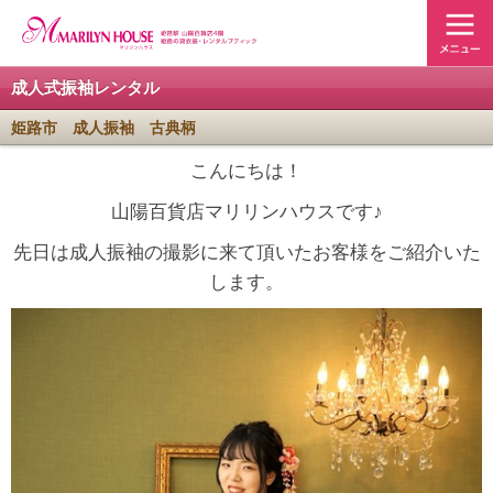
成人式振袖レンタル
姫路市 成人振袖 古典柄
こんにちは！
山陽百貨店マリリンハウスです♪
先日は成人振袖の撮影に来て頂いたお客様をご紹介いた
します。