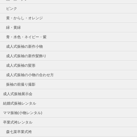
ピンク
黄・からし・オレンジ
緑・黄緑
青・水色・ネイビー・紫
成人式振袖の新作小物
成人式振袖の新作髪飾り
成人式振袖の髪形
成人式振袖の小物の合わせ方
振袖の前撮り撮影
成人式振袖展示会
結婚式振袖レンタル
ママ振袖(小物レンタル)
卒業式袴レンタル
森七菜卒業式袴