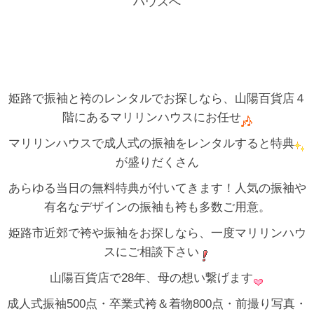
ハウスへ
姫路で振袖と袴のレンタルでお探しなら、山陽百貨店４
階にあるマリリンハウスにお任せ
マリリンハウスで成人式の振袖をレンタルすると特典
が盛りだくさん
あらゆる当日の無料特典が付いてきます！人気の振袖や
有名なデザインの振袖も袴も多数ご用意。
姫路市近郊で袴や振袖をお探しなら、一度マリリンハウ
スにご相談下さい
山陽百貨店で28年、母の想い繋げます
成人式振袖500点・卒業式袴＆着物800点・前撮り写真・