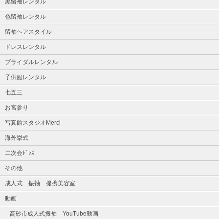
黒留袖レンタル
色留袖レンタル
留袖ヘアスタイル
ドレスレンタル
ブライダルレンタル
子供服レンタル
七五三
お宮参り
写真館スタジオMerci
海外挙式
二次会ﾄﾞﾚｽ
その他
成人式 振袖 提携美容室
動画
高砂市成人式振袖 YouTube動画