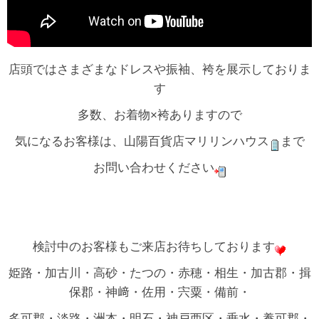
店頭ではさまざまなドレスや振袖、袴を展示しておりま
す
多数、お着物×袴ありますので
気になるお客様は、山陽百貨店マリリンハウス
まで
お問い合わせください
検討中のお客様もご来店お待ちしております
姫路・加古川・高砂・たつの・赤穂・相生・加古郡・揖
保郡・神﨑・佐用・宍粟・備前・
多可郡・淡路・洲本・明石・神戸西区・垂水・養可郡・