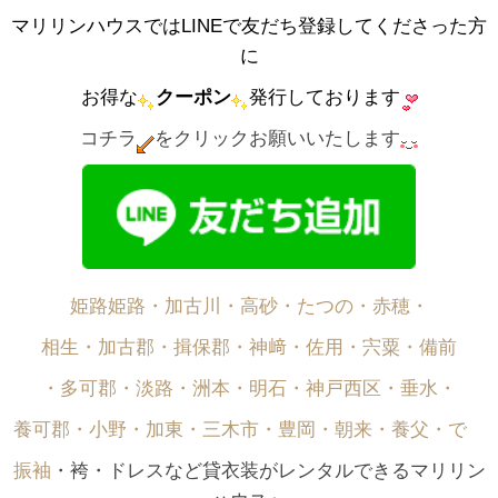
マリリンハウスではLINEで友だち登録してくださった方
に
お得な
クーポン
発行しております
コチラ
をクリックお願いいたします
姫路姫路・加古川・高砂・たつの・赤穂・
相生・加古郡・揖保郡・神﨑・佐用・宍粟・備前
・多可郡・淡路・洲本・明石・神戸西区・垂水・
養可郡・小野・加東・三木市・豊岡・朝来・養父・で゙
振袖
・袴・ドレスなど貸衣装がレンタルできるマリリン