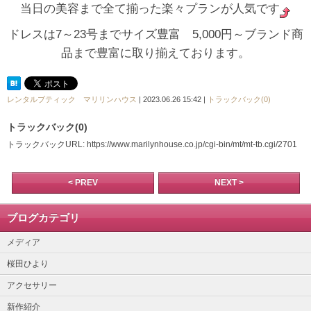
当日の美容まで全て揃った楽々プランが人気です
ドレスは7～23号までサイズ豊富 5,000円～ブランド商
品まで豊富に取り揃えております。
レンタルブティック マリリンハウス
| 2023.06.26 15:42 |
トラックバック(0)
トラックバック(0)
トラックバックURL: https://www.marilynhouse.co.jp/cgi-bin/mt/mt-tb.cgi/2701
< PREV
NEXT >
ブログカテゴリ
メディア
桜田ひより
アクセサリー
新作紹介