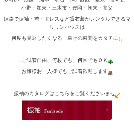
小野・加東・三木市・豊岡・朝来・養父
姫路で振袖・袴・ドレスなど貸衣装かレンタルできるマ
リリンハウスは
何度も見返したくなる 幸せの瞬間をカタチに
ご試着自由、何枚でも、何回でもＯＫ
お嬢様お一人様でもご試着歓迎します
振袖のカタログはこちらをご覧くださいませ