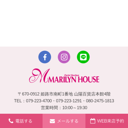
〒670-0912 姫路市南町1番地 山陽百貨店本館4階
TEL：079-223-4700・079-223-1291・080-2475-1813
営業時間：10:00～19:30
© 2026 姫路の振袖 袴 ドレス レンタルは衣装レンタル貸衣装の