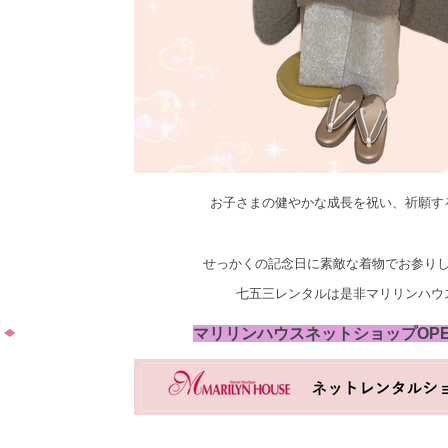
お子さまの健やかな成長を祝い、祈願す
せっかくの記念日に素敵な着物でお参り
七五三レンタルは是非マリリンハウ
マリリンハウスネットショップOP