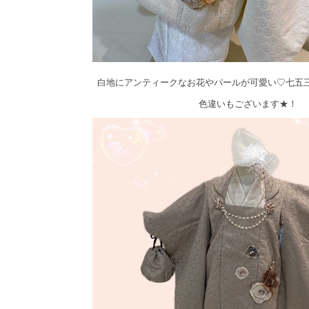
白地にアンティークなお花やパールが可愛い♡七五
色違いもございます★！