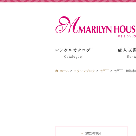
姫路の振袖 袴 ドレス レンタルは衣装レンタル貸衣装のマ
ホーム
スタッフブログ
七五三
七五三 姫路市
«
2026年8月