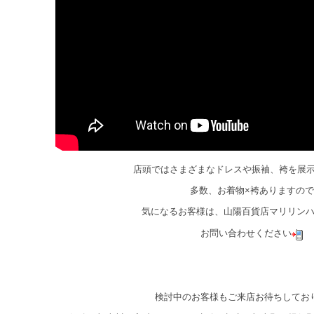
店頭ではさまざまなドレスや振袖、袴を展
多数、お着物×袴ありますので
気になるお客様は、山陽百貨店マリリン
お問い合わせください
検討中のお客様もご来店お待ちしてお