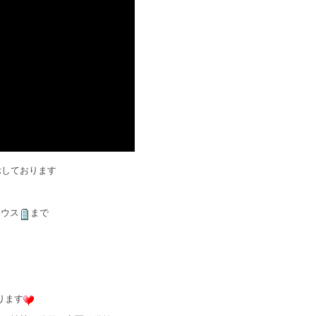
示しております
ハウス
まで
ります