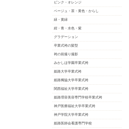
ピンク・オレンジ
ベージュ・茶・黄色・からし
緑・黄緑
紺・青・水色・紫
グラデーション
卒業式袴の髪型
袴の前撮り撮影
みかしほ学園卒業式袴
姫路大学卒業式袴
姫路獨協大学卒業式袴
関西福祉大学卒業式袴
姫路理容美容専門学校卒業式袴
神戸医療福祉大学卒業式袴
神戸学院大学卒業式袴
姫路医師会看護専門学校