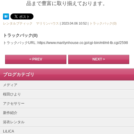
品まで豊富に取り揃えております。
レンタルブティック マリリンハウス
| 2023.04.06 10:52 |
トラックバック(0)
トラックバック(0)
トラックバックURL: https://www.marilynhouse.co.jp/cgi-bin/mt/mt-tb.cgi/2598
< PREV
NEXT >
ブログカテゴリ
メディア
桜田ひより
アクセサリー
新作紹介
浴衣レンタル
LiLiCA