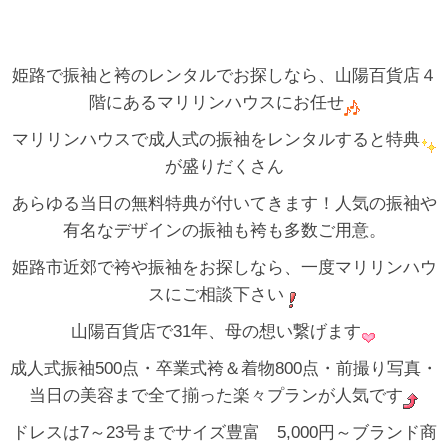
姫路で振袖と袴のレンタルでお探しなら、山陽百貨店４
階にあるマリリンハウスにお任せ
マリリンハウスで成人式の振袖をレンタルすると特典
が盛りだくさん
あらゆる当日の無料特典が付いてきます！人気の振袖や
有名なデザインの振袖も袴も多数ご用意。
姫路市近郊で袴や振袖をお探しなら、一度マリリンハウ
スにご相談下さい
山陽百貨店で31年、母の想い繋げます
成人式振袖500点・卒業式袴＆着物800点・前撮り写真・
当日の美容まで全て揃った楽々プランが人気です
ドレスは7～23号までサイズ豊富 5,000円～ブランド商