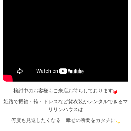
検討中のお客様もご来店お待ちしております
姫路で振袖・袴・ドレスなど貸衣装かレンタルできるマ
リリンハウスは
何度も見返したくなる 幸せの瞬間をカタチに