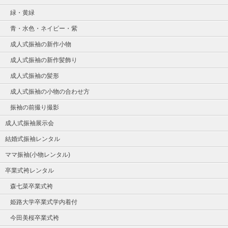
緑・黄緑
青・水色・ネイビー・紫
成人式振袖の新作小物
成人式振袖の新作髪飾り
成人式振袖の髪形
成人式振袖の小物の合わせ方
振袖の前撮り撮影
成人式振袖展示会
結婚式振袖レンタル
ママ振袖(小物レンタル)
卒業式袴レンタル
森七菜卒業式袴
姫路大学卒業式学内着付
今田美桜卒業式袴