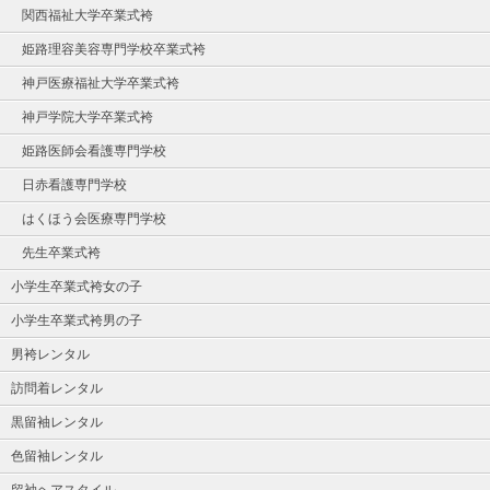
関西福祉大学卒業式袴
姫路理容美容専門学校卒業式袴
神戸医療福祉大学卒業式袴
神戸学院大学卒業式袴
姫路医師会看護専門学校
日赤看護専門学校
はくほう会医療専門学校
先生卒業式袴
小学生卒業式袴女の子
小学生卒業式袴男の子
男袴レンタル
訪問着レンタル
黒留袖レンタル
色留袖レンタル
留袖ヘアスタイル