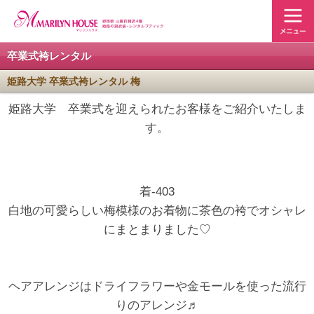
卒業式袴レンタル
姫路大学 卒業式袴レンタル 梅
姫路大学 卒業式を迎えられたお客様をご紹介いたしま
す。
着-403
白地の可愛らしい梅模様のお着物に茶色の袴でオシャレ
にまとまりました♡
ヘアアレンジはドライフラワーや金モールを使った流行
りのアレンジ♬