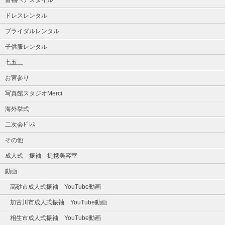
ドレスレンタル
ブライダルレンタル
子供服レンタル
七五三
お宮参り
写真館スタジオMerci
海外挙式
二次会ﾄﾞﾚｽ
その他
成人式 振袖 提携美容室
動画
高砂市成人式振袖 YouTube動画
加古川市成人式振袖 YouTube動画
相生市成人式振袖 YouTube動画