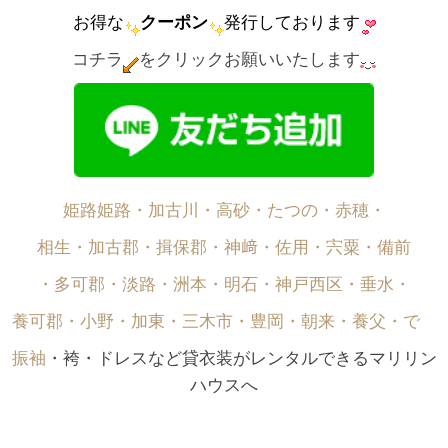
お得な
クーポン
発行しております
コチラ
をクリックお願いいたします
姫路姫路・加古川・高砂・たつの・赤穂・
相生・加古郡・揖保郡・神﨑・佐用・宍粟・備前
・多可郡・淡路・洲本・明石・神戸西区・垂水・
養可郡・小野・加東・三木市・豊岡・朝来・養父・で゙
振袖
・袴・ドレスなど貸衣装がレンタルできるマリリン
ハウスへ