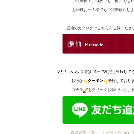
ご試着自由、何枚でも、何回でも
お嬢様お一人様でもご試着歓迎し
振袖のカタログはこちらをご覧くださ
マリリンハウスではLINEで友だち登録して
お得な
クーポン
発行しており
コチラ
をクリックお願いいたし
姫路姫路・加古川・高砂・たつの・