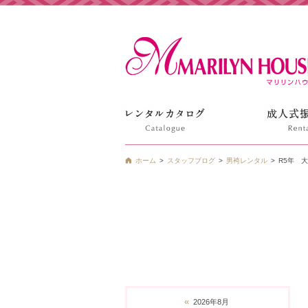
姫路の振袖 袴 ドレス レンタルは衣装レンタル貸衣装のマ
ホーム
スタッフブログ
男袴レンタル
R5年 
«
2026年8月