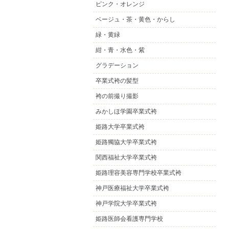
ピンク・オレンジ
ベージュ・茶・黄色・からし
緑・黄緑
紺・青・水色・紫
グラデーション
卒業式袴の髪型
袴の前撮り撮影
みかしほ学園卒業式袴
姫路大学卒業式袴
姫路獨協大学卒業式袴
関西福祉大学卒業式袴
姫路理容美容専門学校卒業式袴
神戸医療福祉大学卒業式袴
神戸学院大学卒業式袴
姫路医師会看護専門学校