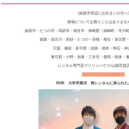
《姫路市周辺にお住まいの方へ
振袖についてお困りごとはありませ
姫路市・たつの市・高砂市・相生市・神崎郡（福崎町・市川
姫路・加古川・高砂・たつの・赤穂・相生・加古郡
宍粟・備前・多可郡・淡路・洲本・明石・神
養可郡・小野・加東・三木市・豊岡・朝来・
レンタル専門店マリリンハウス/山陽百貨
マリリンハウス公式HP
R5年 大学卒業式 袴レンタルに来られた