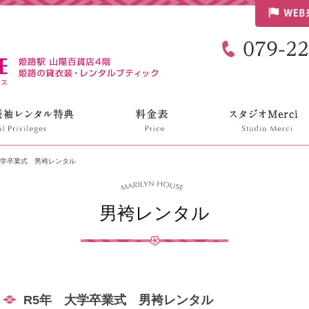
リリンハウス
大学卒業式 男袴レンタル
男袴レンタル
R5年 大学卒業式 男袴レンタル