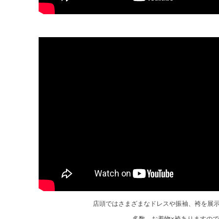
店頭ではさまざまなドレスや振袖、袴を展
多数、お着物×袴ありますので