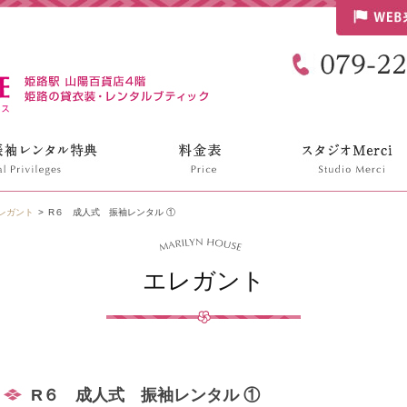
リリンハウス
レガント
R６ 成人式 振袖レンタル ①
エレガント
R６ 成人式 振袖レンタル ①