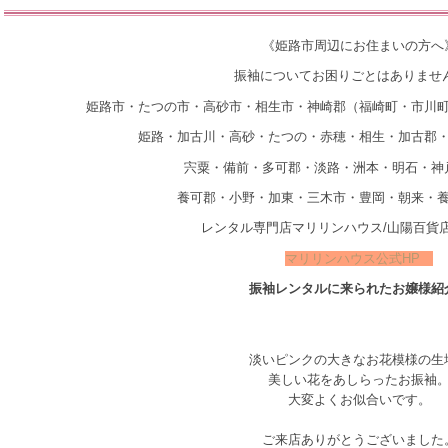
《姫路市周辺にお住まいの方へ
振袖についてお困りごとはありませ
姫路市・たつの市・高砂市・相生市・神崎郡（福崎町・市川
姫路・加古川・高砂・たつの・赤穂・相生・加古郡
宍粟・備前・多可郡・淡路・洲本・明石・神
養可郡・小野・加東・三木市・豊岡・朝来・
レンタル専門店マリリンハウス/山陽百貨
マリリンハウス公式HP
振袖レンタルに来られたお嬢様紹
淡いピンクの大きなお花模様の生
美しい花をあしらったお振袖
大変よくお似合いです。
ご来店ありがとうございました