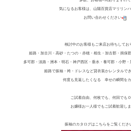
気になるお客様は、山陽百貨店マリリン
お問い合わせください
検討中のお客様もご来店お待ちしてお
姫路・加古川・高砂・たつの・赤穂・相生・加古郡・揖保
多可郡・淡路・洲本・明石・神戸西区・垂水・養可郡・小野・
姫路で振袖・袴・ドレスなど貸衣装かレンタルで
何度も見返したくなる 幸せの瞬間を
ご試着自由、何枚でも、何回でも
お嬢様お一人様でもご試着歓迎し
振袖のカタログはこちらをご覧くださ