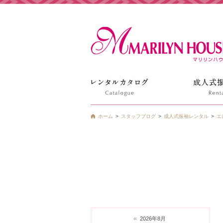
姫路の振袖 袴 ドレス レンタルは衣装レンタル貸衣装のマ
ホーム
スタッフブログ
成人式振袖レンタル
エ
«
2026年8月