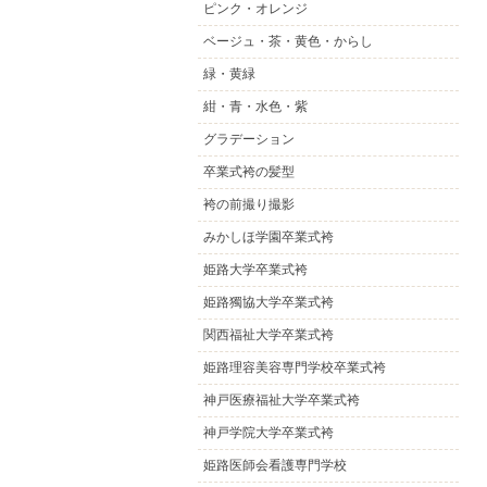
ピンク・オレンジ
ベージュ・茶・黄色・からし
緑・黄緑
紺・青・水色・紫
グラデーション
卒業式袴の髪型
袴の前撮り撮影
みかしほ学園卒業式袴
姫路大学卒業式袴
姫路獨協大学卒業式袴
関西福祉大学卒業式袴
姫路理容美容専門学校卒業式袴
神戸医療福祉大学卒業式袴
神戸学院大学卒業式袴
姫路医師会看護専門学校