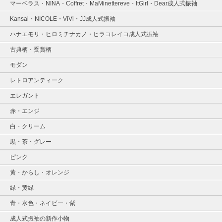
マーベラス・NINA・Coffret・MaMinettereve・ItGirl・Dear成人式振袖
Kansai・NICOLE・ViVi・JJ成人式振袖
ハナエモリ・ヒロミチナカノ・ヒラコレイコ成人式振袖
古典柄・受賞柄
モダン
レトロアンティーク
エレガント
赤・エンジ
白・クリーム
黒・茶・グレー
ピンク
黄・からし・オレンジ
緑・黄緑
青・水色・ネイビー・紫
成人式振袖の新作小物