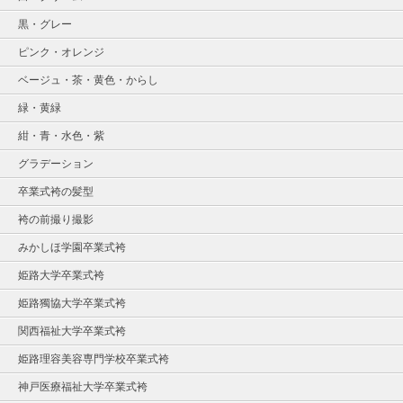
黒・グレー
ピンク・オレンジ
ベージュ・茶・黄色・からし
緑・黄緑
紺・青・水色・紫
グラデーション
卒業式袴の髪型
袴の前撮り撮影
みかしほ学園卒業式袴
姫路大学卒業式袴
姫路獨協大学卒業式袴
関西福祉大学卒業式袴
姫路理容美容専門学校卒業式袴
神戸医療福祉大学卒業式袴