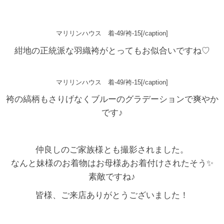
マリリンハウス 着-49/袴-15[/caption]
紺地の正統派な羽織袴がとってもお似合いですね♡
マリリンハウス 着-49/袴-15[/caption]
袴の縞柄もさりげなくブルーのグラデーションで爽やか
です♪
仲良しのご家族様とも撮影されました。
なんと妹様のお着物はお母様あお着付けされたそう✨
素敵ですね♪
皆様、ご来店ありがとうございました！