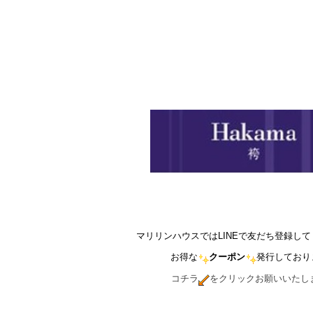
マリリンハウスではLINEで友だち登録し
お得な
クーポン
発行しており
コチラ
をクリックお願いいたし