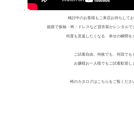
。
検討中のお客様もご来店お待ちしてお
姫路で振袖・袴・ドレスなど貸衣装かレンタルで
何度も見返したくなる 幸せの瞬間を
ご試着自由、何枚でも、何回でも
お嬢様お一人様でもご試着歓迎し
袴のカタログはこちらをご覧くださ