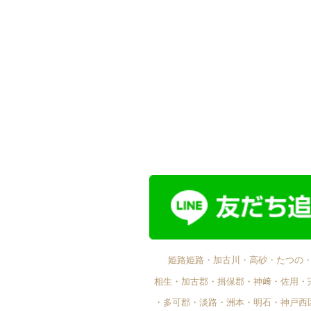
姫路姫路・加古川・高砂・たつの
相生・加古郡・揖保郡・神﨑・佐用・
・多可郡・淡路・洲本・明石・神戸西