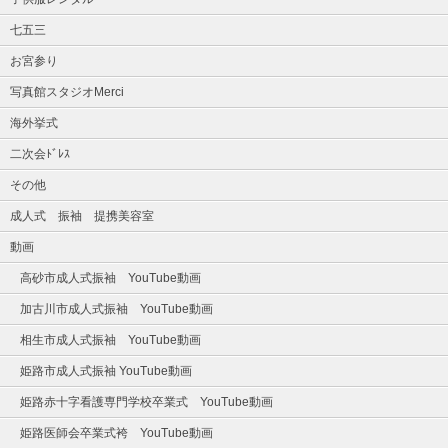
七五三
お宮参り
写真館スタジオMerci
海外挙式
二次会ﾄﾞﾚｽ
その他
成人式 振袖 提携美容室
動画
高砂市成人式振袖 YouTube動画
加古川市成人式振袖 YouTube動画
相生市成人式振袖 YouTube動画
姫路市成人式振袖 YouTube動画
姫路赤十字看護専門学校卒業式 YouTube動画
姫路医師会卒業式袴 YouTube動画