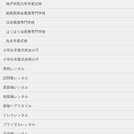
神戸学院大学卒業式袴
姫路医師会看護専門学校
日赤看護専門学校
はくほう会医療専門学校
先生卒業式袴
小学生卒業式袴女の子
小学生卒業式袴男の子
男袴レンタル
訪問着レンタル
黒留袖レンタル
色留袖レンタル
留袖ヘアスタイル
ドレスレンタル
ブライダルレンタル
子供服レンタル