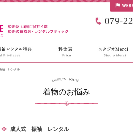
リリンハウス
振袖 レンタル
着物のお悩み
成人式 振袖 レンタル