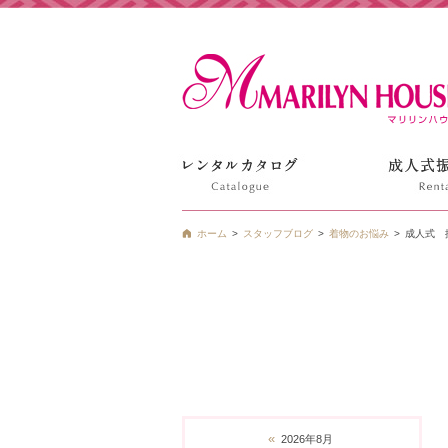
姫路の振袖 袴 ドレス レンタルは衣装レンタル貸衣装のマ
ホーム
スタッフブログ
着物のお悩み
成人式 
«
2026年8月