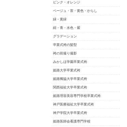
ピンク・オレンジ
ベージュ・茶・黄色・からし
緑・黄緑
紺・青・水色・紫
グラデーション
卒業式袴の髪型
袴の前撮り撮影
みかしほ学園卒業式袴
姫路大学卒業式袴
姫路獨協大学卒業式袴
関西福祉大学卒業式袴
姫路理容美容専門学校卒業式袴
神戸医療福祉大学卒業式袴
神戸学院大学卒業式袴
姫路医師会看護専門学校