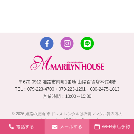
〒670-0912 姫路市南町1番地 山陽百貨店本館4階
TEL：079-223-4700・079-223-1291・080-2475-1813
営業時間：10:00～19:30
© 2026 姫路の振袖 袴 ドレス レンタルは衣装レンタル貸衣装の
マリリンハウス All Rights Reserved.