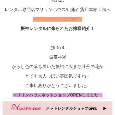
人式は
レンタル専門店マリリンハウス/山陽百貨店本館４階へ
マリリンハウス公式HP
振袖レンタルに来られたお嬢様紹介！
振-578
振帯-466
からし色の落ち着いた振袖に大きな牡丹の花が
とても大人っぽい雰囲気ですね！
ご来店ありがとうございました。
マリリンハウスネットショップOPENしました