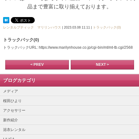
品まで豊富に取り揃えております。
レンタルブティック マリリンハウス
| 2023.03.08 11:11 |
トラックバック(0)
トラックバック(0)
トラックバックURL: https://www.marilynhouse.co.jp/cgi-bin/mt/mt-tb.cgi/2568
< PREV
NEXT >
ブログカテゴリ
メディア
桜田ひより
アクセサリー
新作紹介
浴衣レンタル