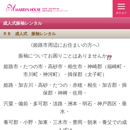
成人式振袖レンタル
Ｒ８ 成人式 振袖レンタル
《姫路市周辺にお住まいの方へ》
振袖についてお困りごとはありませんか
姫路市・たつの市・高砂市・相生市・神崎郡（福崎町・
市川町・神河町）・揖保郡（太子町）
姫路・加古川・高砂・たつの・赤穂・相生・加古郡・揖
保郡・神﨑・佐用・
宍粟・備前・多可郡・淡路・洲本・明石・神戸西区・垂
水・
養可郡・小野・加東・三木市・豊岡・朝来・養父での成