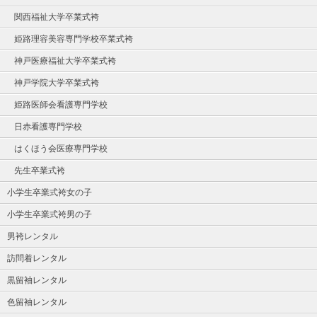
関西福祉大学卒業式袴
姫路理容美容専門学校卒業式袴
神戸医療福祉大学卒業式袴
神戸学院大学卒業式袴
姫路医師会看護専門学校
日赤看護専門学校
はくほう会医療専門学校
先生卒業式袴
小学生卒業式袴女の子
小学生卒業式袴男の子
男袴レンタル
訪問着レンタル
黒留袖レンタル
色留袖レンタル