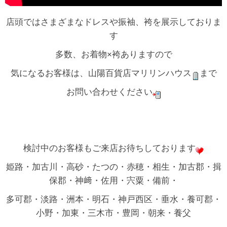
店頭ではさまざまなドレスや振袖、袴を展示しておりま
す
多数、お着物×袴ありますので
気になるお客様は、山陽百貨店マリリンハウス
まで
お問い合わせください
検討中のお客様もご来店お待ちしております
姫路・加古川・高砂・たつの・赤穂・相生・加古郡・揖
保郡・神﨑・佐用・宍粟・備前・
多可郡・淡路・洲本・明石・神戸西区・垂水・養可郡・
小野・加東・三木市・豊岡・朝来・養父