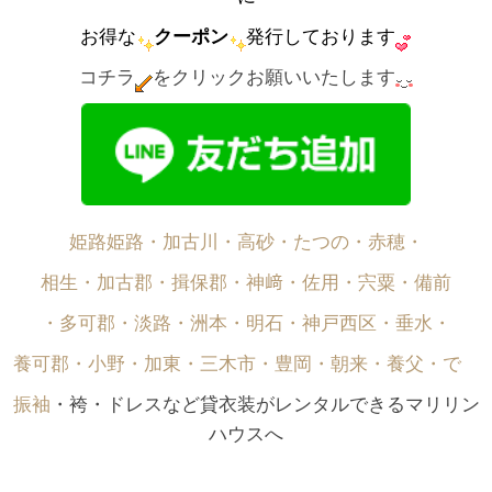
お得な
クーポン
発行しております
コチラ
をクリックお願いいたします
姫路姫路・加古川・高砂・たつの・赤穂・
相生・加古郡・揖保郡・神﨑・佐用・宍粟・備前
・多可郡・淡路・洲本・明石・神戸西区・垂水・
養可郡・小野・加東・三木市・豊岡・朝来・養父・で゙
振袖
・袴・ドレスなど貸衣装がレンタルできるマリリン
ハウスへ