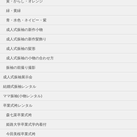
黄・からし・オレンジ
緑・黄緑
青・水色・ネイビー・紫
成人式振袖の新作小物
成人式振袖の新作髪飾り
成人式振袖の髪形
成人式振袖の小物の合わせ方
振袖の前撮り撮影
成人式振袖展示会
結婚式振袖レンタル
ママ振袖(小物レンタル)
卒業式袴レンタル
森七菜卒業式袴
姫路大学卒業式学内着付
今田美桜卒業式袴