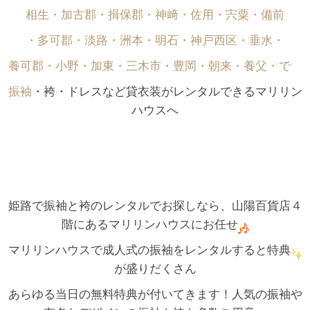
相生・加古郡・揖保郡・神﨑・佐用・宍粟・備前
・多可郡・淡路・洲本・明石・神戸西区・垂水・
養可郡・小野・加東・三木市・豊岡・朝来・養父・で゙
振袖
・袴・ドレスなど貸衣装がレンタルできるマリリン
ハウスへ
姫路で振袖と袴のレンタルでお探しなら、山陽百貨店４
階にあるマリリンハウスにお任せ
マリリンハウスで成人式の振袖をレンタルすると特典
が盛りだくさん
あらゆる当日の無料特典が付いてきます！人気の振袖や