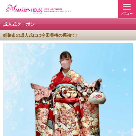
成人式クーポン
姫路市の成人式には今田美桜の振袖で♪