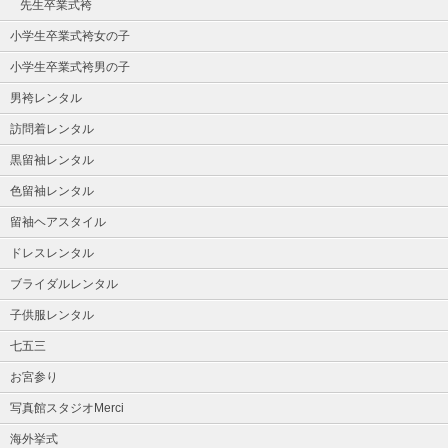
先生卒業式袴
小学生卒業式袴女の子
小学生卒業式袴男の子
男袴レンタル
訪問着レンタル
黒留袖レンタル
色留袖レンタル
留袖ヘアスタイル
ドレスレンタル
ブライダルレンタル
子供服レンタル
七五三
お宮参り
写真館スタジオMerci
海外挙式