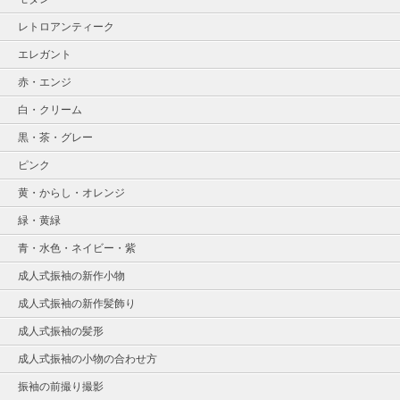
レトロアンティーク
エレガント
赤・エンジ
白・クリーム
黒・茶・グレー
ピンク
黄・からし・オレンジ
緑・黄緑
青・水色・ネイビー・紫
成人式振袖の新作小物
成人式振袖の新作髪飾り
成人式振袖の髪形
成人式振袖の小物の合わせ方
振袖の前撮り撮影