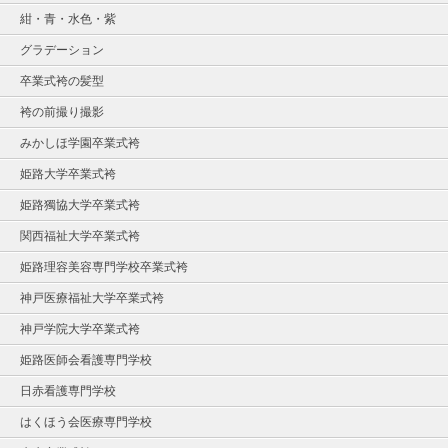
紺・青・水色・紫
グラデーション
卒業式袴の髪型
袴の前撮り撮影
みかしほ学園卒業式袴
姫路大学卒業式袴
姫路獨協大学卒業式袴
関西福祉大学卒業式袴
姫路理容美容専門学校卒業式袴
神戸医療福祉大学卒業式袴
神戸学院大学卒業式袴
姫路医師会看護専門学校
日赤看護専門学校
はくほう会医療専門学校