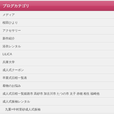
ブログカテゴリ
メディア
桜田ひより
アクセサリー
新作紹介
浴衣レンタル
LiLiCA
兵庫大学
成人式クーポン
卒業式日程一覧表
着物のお悩み
成人式日程一覧姫路市 高砂市 加古川市 たつの市 太子 赤穂 相生 福崎他
成人式振袖レンタル
九重×中村里砂成人式振袖