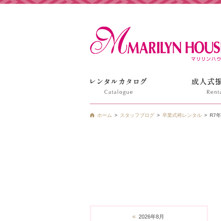
姫路の振袖 袴 ドレス レンタルは衣装レンタル貸衣装のマ
ホーム
スタッフブログ
卒業式袴レンタル
R7
«
2026年8月