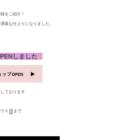
嬢様をご紹介！
お洒落な仕上りになりました。
。
PENしました
示しております
ハウス
まで