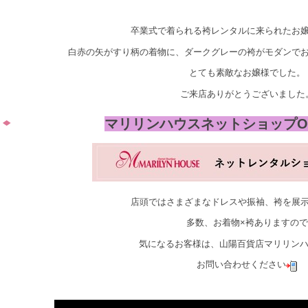
卒業式で着られる袴レンタルに来られたお
白赤の矢がすり柄の着物に、ダークグレーの袴がモダンで
とても素敵なお嬢様でした。
ご来店ありがとうございました
マリリンハウスネットショップO
店頭ではさまざまなドレスや振袖、袴を展
多数、お着物×袴ありますので
気になるお客様は、山陽百貨店マリリン
お問い合わせください