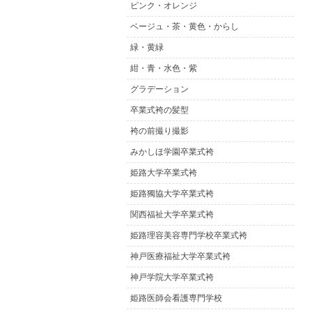
ピンク・オレンジ
ベージュ・茶・黄色・からし
緑・黄緑
紺・青・水色・紫
グラデーション
卒業式袴の髪型
袴の前撮り撮影
みかしほ学園卒業式袴
姫路大学卒業式袴
姫路獨協大学卒業式袴
関西福祉大学卒業式袴
姫路理容美容専門学校卒業式袴
神戸医療福祉大学卒業式袴
神戸学院大学卒業式袴
姫路医師会看護専門学校