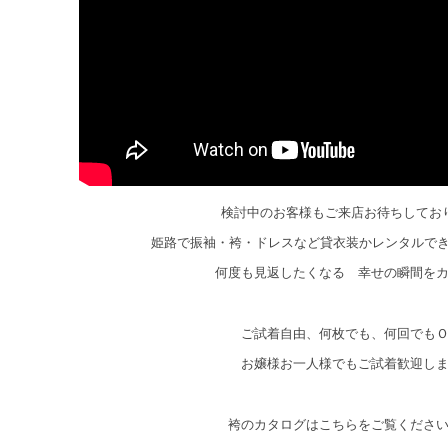
検討中のお客様もご来店お待ちしてお
姫路で振袖・袴・ドレスなど貸衣装かレンタルで
何度も見返したくなる 幸せの瞬間を
ご試着自由、何枚でも、何回でも
お嬢様お一人様でもご試着歓迎し
袴のカタログはこちらをご覧くださ