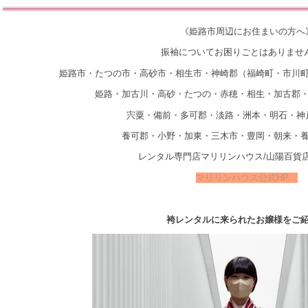
《姫路市周辺にお住まいの方へ
振袖についてお困りごとはありませ
姫路市・たつの市・高砂市・相生市・神崎郡（福崎町・市川
姫路・加古川・高砂・たつの・赤穂・相生・加古郡
宍粟・備前・多可郡・淡路・洲本・明石・神
養可郡・小野・加東・三木市・豊岡・朝来・
レンタル専門店マリリンハウス/山陽百貨
マリリンハウス公式HP
袴レンタルに来られたお嬢様をご