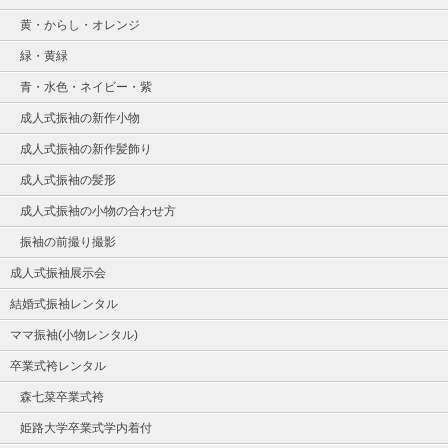
黄・からし・オレンジ
緑・黄緑
青・水色・ネイビー・紫
成人式振袖の新作小物
成人式振袖の新作髪飾り
成人式振袖の髪形
成人式振袖の小物の合わせ方
振袖の前撮り撮影
成人式振袖展示会
結婚式振袖レンタル
ママ振袖(小物レンタル)
卒業式袴レンタル
森七菜卒業式袴
姫路大学卒業式学内着付