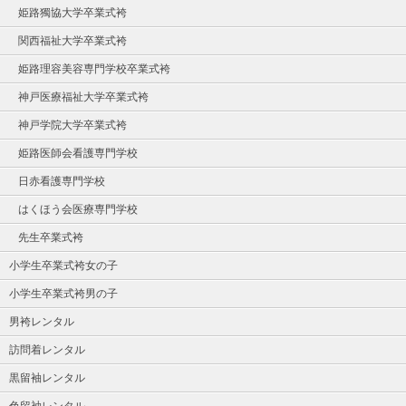
姫路獨協大学卒業式袴
関西福祉大学卒業式袴
姫路理容美容専門学校卒業式袴
神戸医療福祉大学卒業式袴
神戸学院大学卒業式袴
姫路医師会看護専門学校
日赤看護専門学校
はくほう会医療専門学校
先生卒業式袴
小学生卒業式袴女の子
小学生卒業式袴男の子
男袴レンタル
訪問着レンタル
黒留袖レンタル
色留袖レンタル