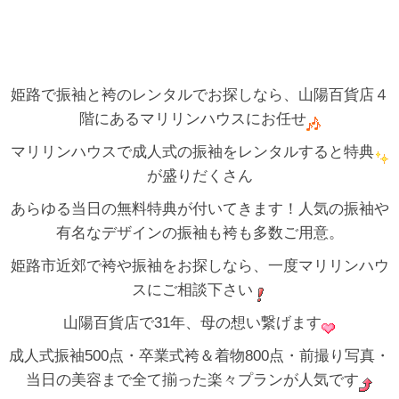
姫路で振袖と袴のレンタルでお探しなら、山陽百貨店４
階にあるマリリンハウスにお任せ
マリリンハウスで成人式の振袖をレンタルすると特典
が盛りだくさん
あらゆる当日の無料特典が付いてきます！人気の振袖や
有名なデザインの振袖も袴も多数ご用意。
姫路市近郊で袴や振袖をお探しなら、一度マリリンハウ
スにご相談下さい
山陽百貨店で31年、母の想い繋げます
成人式振袖500点・卒業式袴＆着物800点・前撮り写真・
当日の美容まで全て揃った楽々プランが人気です