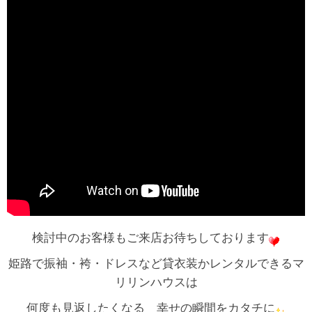
検討中のお客様もご来店お待ちしております
姫路で振袖・袴・ドレスなど貸衣装かレンタルできるマ
リリンハウスは
何度も見返したくなる 幸せの瞬間をカタチに