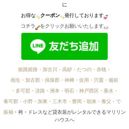
に
お得な
クーポン
発行しております
コチラ
をクリックお願いいたします
姫路姫路・加古川・高砂・たつの・赤穂・
相生・加古郡・揖保郡・神﨑・佐用・宍粟・備前
・多可郡・淡路・洲本・明石・神戸西区・垂水・
養可郡・小野・加東・三木市・豊岡・朝来・養父・で゙
振袖
・袴・ドレスなど貸衣装がレンタルできるマリリン
ハウスへ