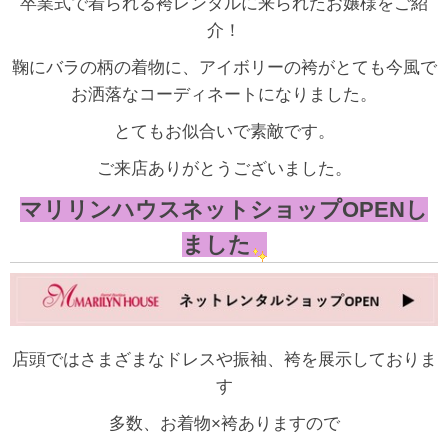
卒業式で着られる袴レンタルに来られたお嬢様をご紹
介！
鞠にバラの柄の着物に、アイボリーの袴がとても今風で
お洒落なコーディネートになりました。
とてもお似合いで素敵です。
ご来店ありがとうございました。
マリリンハウスネットショップOPENし
ました
店頭ではさまざまなドレスや振袖、袴を展示しておりま
す
多数、お着物×袴ありますので