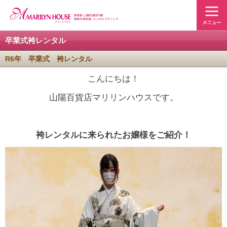
卒業式袴レンタル
R6年 卒業式 袴レンタル
こんにちは！
山陽百貨店マリリンハウスです。
袴レンタルに来られたお嬢様をご紹介！