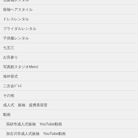
留袖ヘアスタイル
ドレスレンタル
ブライダルレンタル
子供服レンタル
七五三
お宮参り
写真館スタジオMerci
海外挙式
二次会ﾄﾞﾚｽ
その他
成人式 振袖 提携美容室
動画
高砂市成人式振袖 YouTube動画
加古川市成人式振袖 YouTube動画