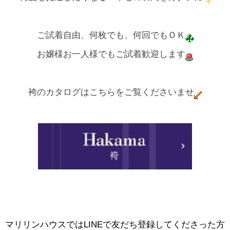
ご試着自由、何枚でも、何回でもＯＫ
お嬢様お一人様でもご試着歓迎します
袴のカタログはこちらをご覧くださいませ
マリリンハウスではLINEで友だち登録してくださった方