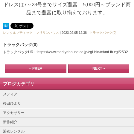
ドレスは7～23号までサイズ豊富 5,000円～ブランド商
品まで豊富に取り揃えております。
レンタルブティック マリリンハウス
| 2023.02.05 12:38 |
トラックバック(0)
トラックバック(0)
トラックバックURL: https://www.marilynhouse.co.jp/cgi-bin/mt/mt-tb.cgi/2532
< PREV
NEXT >
ブログカテゴリ
メディア
桜田ひより
アクセサリー
新作紹介
浴衣レンタル