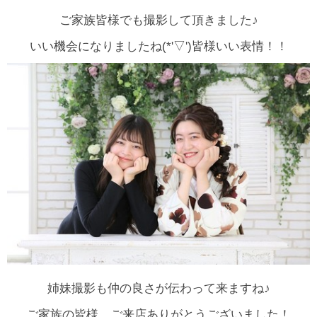
ご家族皆様でも撮影して頂きました♪
いい機会になりましたね(*'▽')皆様いい表情！！
姉妹撮影も仲の良さが伝わって来ますね♪
ご家族の皆様、ご来店ありがとうございました！