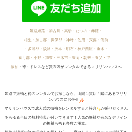
姫路姫路・加古川・高砂・たつの・赤穂・
相生・加古郡・揖保郡・神﨑・佐用・宍粟・備前
・多可郡・淡路・洲本・明石・神戸西区・垂水・
養可郡・小野・加東・三木市・豊岡・朝来・養父・で゙
振袖
・袴・ドレスなど貸衣装がレンタルできるマリリンハウスへ
姫路で振袖と袴のレンタルでお探しなら、山陽百貨店４階にあるマリリ
ンハウスにお任せ
マリリンハウスで成人式の振袖をレンタルすると特典
が盛りだくさん
あらゆる当日の無料特典が付いてきます！人気の振袖や有名なデザイン
の振袖も袴も多数ご用意。