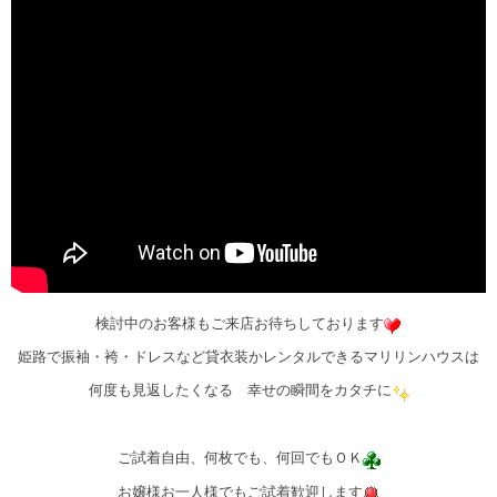
検討中のお客様もご来店お待ちしております
姫路で振袖・袴・ドレスなど貸衣装かレンタルできるマリリンハウスは
何度も見返したくなる 幸せの瞬間をカタチに
ご試着自由、何枚でも、何回でもＯＫ
お嬢様お一人様でもご試着歓迎します