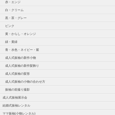
赤・エンジ
白・クリーム
黒・茶・グレー
ピンク
黄・からし・オレンジ
緑・黄緑
青・水色・ネイビー・紫
成人式振袖の新作小物
成人式振袖の新作髪飾り
成人式振袖の髪形
成人式振袖の小物の合わせ方
振袖の前撮り撮影
成人式振袖展示会
結婚式振袖レンタル
ママ振袖(小物レンタル)