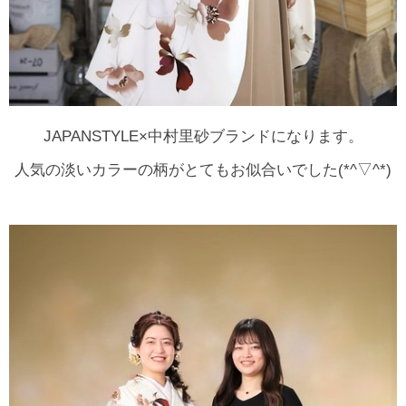
JAPANSTYLE×中村里砂ブランドになります。
人気の淡いカラーの柄がとてもお似合いでした(*^▽^*)