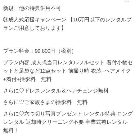
新規、他の特典併用不可
③成人式応援キャンペーン 【10万円以下のレンタルプ
ランご用意しております】
プラン料金：99,800円（税別）
プラン内容 成人式当日レンタルフルセット 着付小物セ
ットと足袋など12点セット 前撮り時 衣装+ヘアメイク
+着付+撮影料 無料
さらに♡ドレスレンタル＆ヘアチェンジ無料
さらに♡ご家族さまの撮影料 無料
さらに♡六つ切り写真プレゼント レンタル特典 ロング
レンタル 返却時クリーニング不要 卒業式袴レンタル
無料！