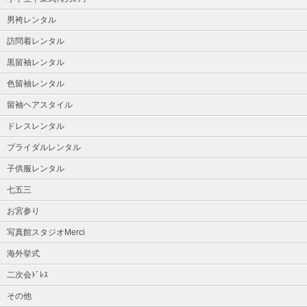
男袴レンタル
訪問着レンタル
黒留袖レンタル
色留袖レンタル
留袖ヘアスタイル
ドレスレンタル
ブライダルレンタル
子供服レンタル
七五三
お宮参り
写真館スタジオMerci
海外挙式
二次会ﾄﾞﾚｽ
その他