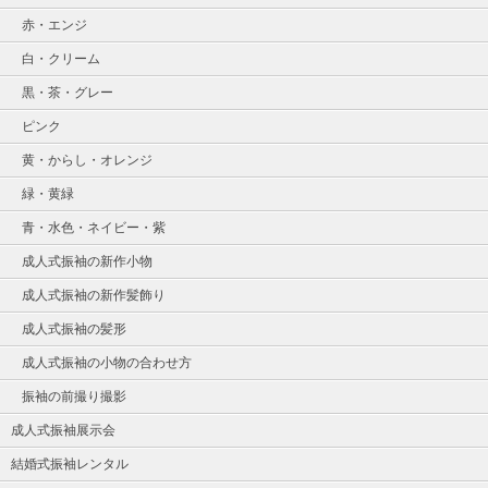
赤・エンジ
白・クリーム
黒・茶・グレー
ピンク
黄・からし・オレンジ
緑・黄緑
青・水色・ネイビー・紫
成人式振袖の新作小物
成人式振袖の新作髪飾り
成人式振袖の髪形
成人式振袖の小物の合わせ方
振袖の前撮り撮影
成人式振袖展示会
結婚式振袖レンタル