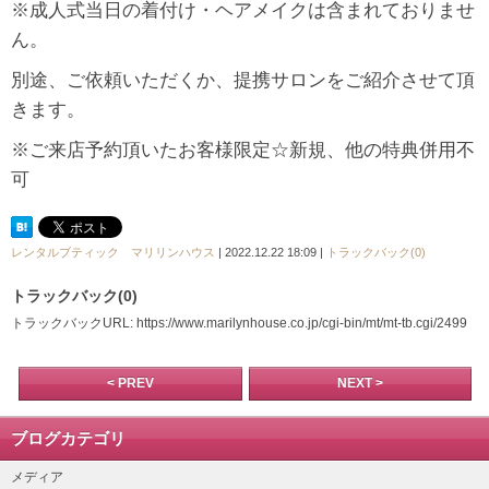
※成人式当日の着付け・ヘアメイクは含まれておりませ
ん。
別途、ご依頼いただくか、提携サロンをご紹介させて頂
きます。
※ご来店予約頂いたお客様限定☆新規、他の特典併用不
可
レンタルブティック マリリンハウス
| 2022.12.22 18:09 |
トラックバック(0)
トラックバック(0)
トラックバックURL: https://www.marilynhouse.co.jp/cgi-bin/mt/mt-tb.cgi/2499
< PREV
NEXT >
ブログカテゴリ
メディア