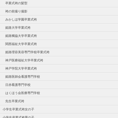
卒業式袴の髪型
袴の前撮り撮影
みかしほ学園卒業式袴
姫路大学卒業式袴
姫路獨協大学卒業式袴
関西福祉大学卒業式袴
姫路理容美容専門学校卒業式袴
神戸医療福祉大学卒業式袴
神戸学院大学卒業式袴
姫路医師会看護専門学校
日赤看護専門学校
はくほう会医療専門学校
先生卒業式袴
小学生卒業式袴女の子
小学生卒業式袴男の子