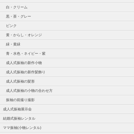
白・クリーム
黒・茶・グレー
ピンク
黄・からし・オレンジ
緑・黄緑
青・水色・ネイビー・紫
成人式振袖の新作小物
成人式振袖の新作髪飾り
成人式振袖の髪形
成人式振袖の小物の合わせ方
振袖の前撮り撮影
成人式振袖展示会
結婚式振袖レンタル
ママ振袖(小物レンタル)