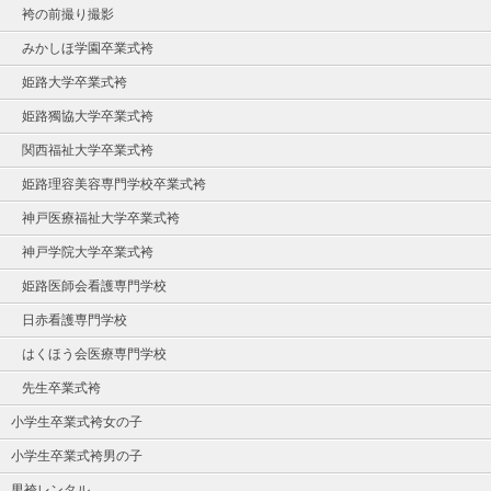
袴の前撮り撮影
みかしほ学園卒業式袴
姫路大学卒業式袴
姫路獨協大学卒業式袴
関西福祉大学卒業式袴
姫路理容美容専門学校卒業式袴
神戸医療福祉大学卒業式袴
神戸学院大学卒業式袴
姫路医師会看護専門学校
日赤看護専門学校
はくほう会医療専門学校
先生卒業式袴
小学生卒業式袴女の子
小学生卒業式袴男の子
男袴レンタル