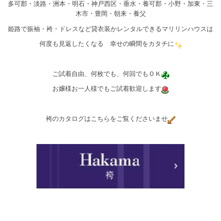
多可郡・淡路・洲本・明石・神戸西区・垂水・養可郡・小野・加東・三
木市・豊岡・朝来・養父
姫路で振袖・袴・ドレスなど貸衣装かレンタルできるマリリンハウスは
何度も見返したくなる 幸せの瞬間をカタチに
ご試着自由、何枚でも、何回でもＯＫ
お嬢様お一人様でもご試着歓迎します
袴のカタログはこちらをご覧くださいませ