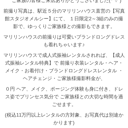
ご家族の皆様ご来店ありがとうございました(*’▽’)
前撮り写真は、駅近５分のマリリンハウス直営の【写真
館スタジオメルシー】にて、 １日限定2～3組のみの撮
影で、ゆっくりご家族様との撮影もできます。
マリリンハウスの前撮りは可愛いブランドロングドレス
も着れちゃいます♪
マリリンハウスで成人式振袖レンタルされれば、【成人
式振袖レンタル特典】で 前撮り衣装レンタル・ヘア・
メイク・お着付け・ブランドロングドレスレンタル ・
ヘアチェンジ・ご家族様撮影料金が、
０円 ヘア、メイク、ポージング体験も身に付き、ドレ
ス姿でプリンセス気分で ご家族様との大切な時間を過
ごせます。
(税込11万円以上レンタルの方対象、お写真代は別途か
かります)