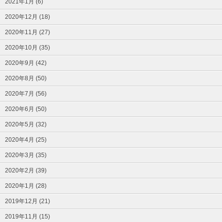
2021年1月 (6)
2020年12月 (18)
2020年11月 (27)
2020年10月 (35)
2020年9月 (42)
2020年8月 (50)
2020年7月 (56)
2020年6月 (50)
2020年5月 (32)
2020年4月 (25)
2020年3月 (35)
2020年2月 (39)
2020年1月 (28)
2019年12月 (21)
2019年11月 (15)