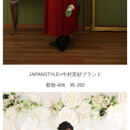
JAPANSTYLE×中村里砂ブランド
着物-406 袴-260