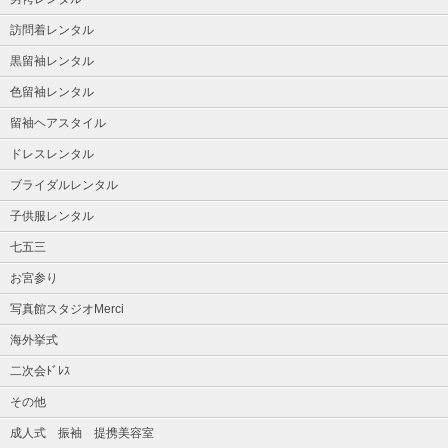
訪問着レンタル
黒留袖レンタル
色留袖レンタル
留袖ヘアスタイル
ドレスレンタル
ブライダルレンタル
子供服レンタル
七五三
お宮参り
写真館スタジオMerci
海外挙式
二次会ﾄﾞﾚｽ
その他
成人式 振袖 提携美容室