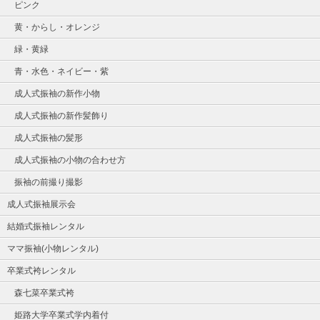
ピンク
黄・からし・オレンジ
緑・黄緑
青・水色・ネイビー・紫
成人式振袖の新作小物
成人式振袖の新作髪飾り
成人式振袖の髪形
成人式振袖の小物の合わせ方
振袖の前撮り撮影
成人式振袖展示会
結婚式振袖レンタル
ママ振袖(小物レンタル)
卒業式袴レンタル
森七菜卒業式袴
姫路大学卒業式学内着付