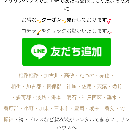
マリリンハウスではLINEで友だち登録してくださった方
に
お得な
クーポン
発行しております
コチラ
をクリックお願いいたします
姫路姫路・加古川・高砂・たつの・赤穂・
相生・加古郡・揖保郡・神﨑・佐用・宍粟・備前
・多可郡・淡路・洲本・明石・神戸西区・垂水・
養可郡・小野・加東・三木市・豊岡・朝来・養父・で゙
振袖
・袴・ドレスなど貸衣装がレンタルできるマリリン
ハウスへ