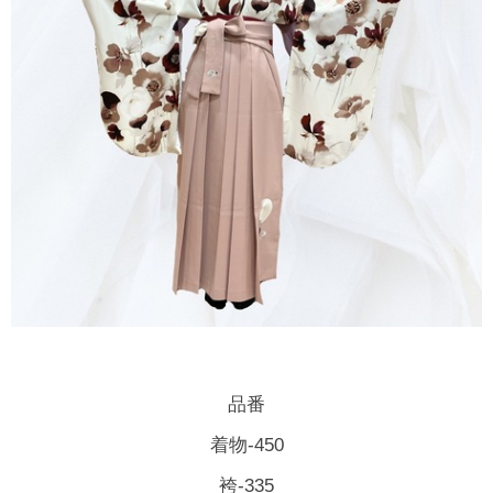
品番
着物-450
袴-335