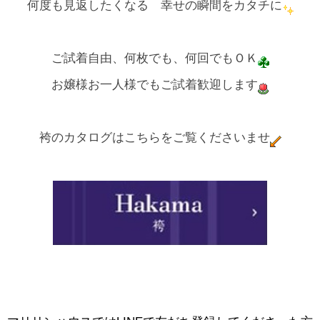
何度も見返したくなる 幸せの瞬間をカタチに
ご試着自由、何枚でも、何回でもＯＫ
お嬢様お一人様でもご試着歓迎します
袴のカタログはこちらをご覧くださいませ