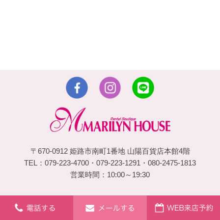
〒670-0912 姫路市南町1番地 山陽百貨店本館4階
TEL：079-223-4700・079-223-1291・080-2475-1813
営業時間：10:00～19:30
© 2026 姫路の振袖 袴 ドレス レンタルは衣装レンタル貸衣装の
マリリンハウス All Rights Reserved.