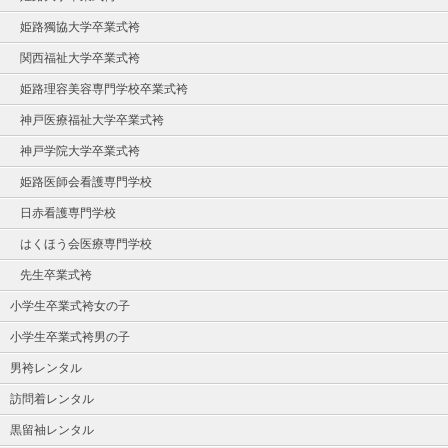
姫路獨協大学卒業式袴
関西福祉大学卒業式袴
姫路理容美容専門学校卒業式袴
神戸医療福祉大学卒業式袴
神戸学院大学卒業式袴
姫路医師会看護専門学校
日赤看護専門学校
はくほう会医療専門学校
先生卒業式袴
小学生卒業式袴女の子
小学生卒業式袴男の子
男袴レンタル
訪問着レンタル
黒留袖レンタル