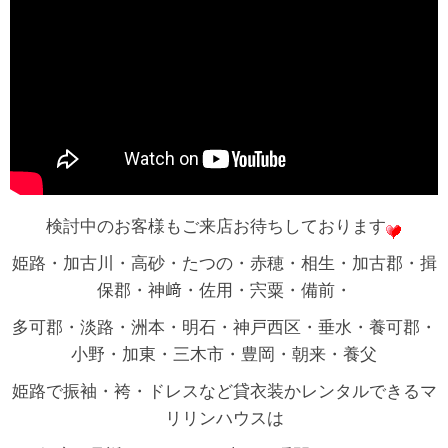
検討中のお客様もご来店お待ちしております
姫路・加古川・高砂・たつの・赤穂・相生・加古郡・揖
保郡・神﨑・佐用・宍粟・備前・
多可郡・淡路・洲本・明石・神戸西区・垂水・養可郡・
小野・加東・三木市・豊岡・朝来・養父
姫路で振袖・袴・ドレスなど貸衣装かレンタルできるマ
リリンハウスは