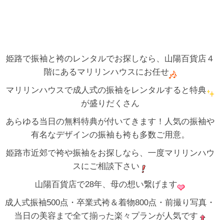
姫路で振袖と袴のレンタルでお探しなら、山陽百貨店４
階にあるマリリンハウスにお任せ
マリリンハウスで成人式の振袖をレンタルすると特典
が盛りだくさん
あらゆる当日の無料特典が付いてきます！人気の振袖や
有名なデザインの振袖も袴も多数ご用意。
姫路市近郊で袴や振袖をお探しなら、一度マリリンハウ
スにご相談下さい
山陽百貨店で28年、母の想い繋げます
成人式振袖500点・卒業式袴＆着物800点・前撮り写真・
当日の美容まで全て揃った楽々プランが人気です