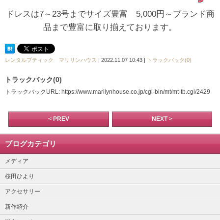
ドレスは7～23号までサイズ豊富 5,000円～ブランド商
品まで豊富に取り揃えております。
レンタルブティック マリリンハウス
| 2022.11.07 10:43 |
トラックバック(0)
トラックバック(0)
トラックバックURL: https://www.marilynhouse.co.jp/cgi-bin/mt/mt-tb.cgi/2429
< PREV
NEXT >
ブログカテゴリ
メディア
桜田ひより
アクセサリー
新作紹介