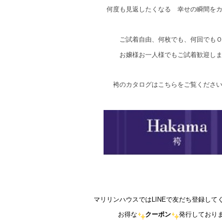
何度も見返したくなる 幸せの瞬間を
ご試着自由、何枚でも、何回でも
お嬢様お一人様でもご試着歓迎し
袴のカタログはこちらをご覧くださ
マリリンハウスではLINEで友だち登録して
お得な
クーポン
発行しており