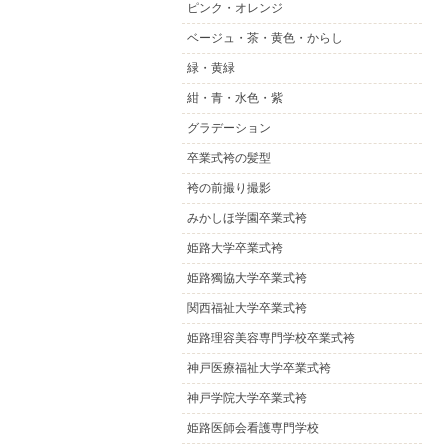
ピンク・オレンジ
ベージュ・茶・黄色・からし
緑・黄緑
紺・青・水色・紫
グラデーション
卒業式袴の髪型
袴の前撮り撮影
みかしほ学園卒業式袴
姫路大学卒業式袴
姫路獨協大学卒業式袴
関西福祉大学卒業式袴
姫路理容美容専門学校卒業式袴
神戸医療福祉大学卒業式袴
神戸学院大学卒業式袴
姫路医師会看護専門学校