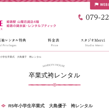
リリンハウス
年小学生卒業式 大島優子 袴レンタル
卒業式袴レンタル
R5年小学生卒業式 大島優子 袴レンタル