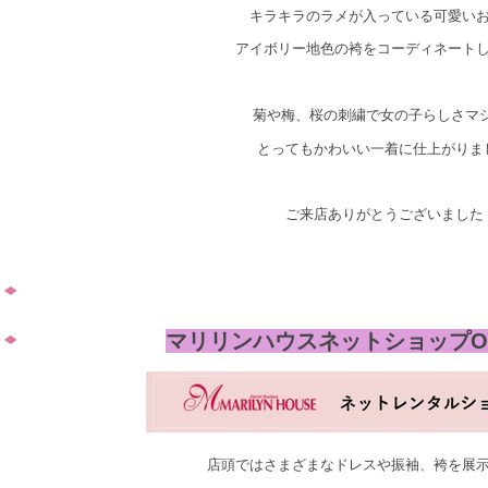
キラキラのラメが入っている可愛い
アイボリー地色の袴をコーディネート
菊や梅、桜の刺繍で女の子らしさマ
とってもかわいい一着に仕上がりま
ご来店ありがとうございました
マリリンハウスネットショップO
店頭ではさまざまなドレスや振袖、袴を展