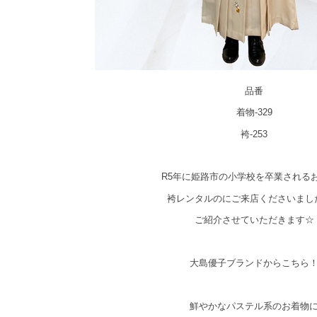
品番
着物-329
袴-253
R5年に姫路市の小学校を卒業される
袴レンタルのにご来店くださいまし
ご紹介させていただきます☆
大島優子ブランドからこちら
鮮やかなパステル系のお着物