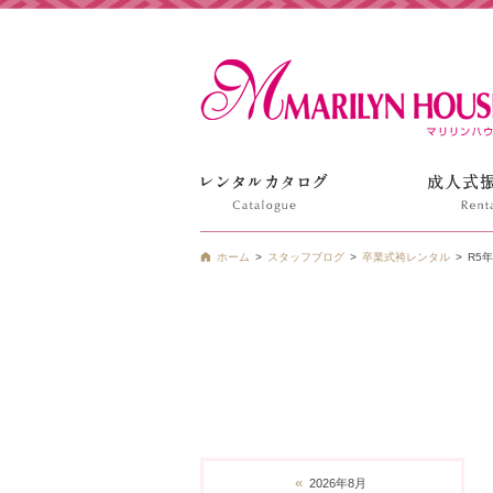
姫路の振袖 袴 ドレス レンタルは衣装レンタル貸衣装のマ
ホーム
スタッフブログ
卒業式袴レンタル
R5
«
2026年8月