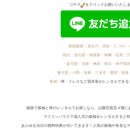
コチラ
をクリックお願いいたし
姫路姫路・加古川・高砂・たつの・
相生・加古郡・揖保郡・神﨑・佐用・
・多可郡・淡路・洲本・明石・神戸西
養可郡・小野・加東・三木市・豊岡・朝来
振袖
・袴・ドレスなど貸衣装がレンタルできる
姫路で振袖と袴のレンタルでお探しなら、山陽百貨店４階に
マリリンハウスで成人式の振袖をレンタルすると
あらゆる当日の無料特典が付いてきます！人気の振袖や有名な