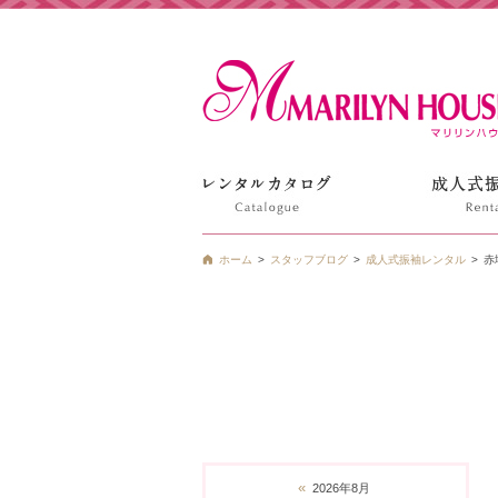
姫路の振袖 袴 ドレス レンタルは衣装レンタル貸衣装のマ
ホーム
スタッフブログ
成人式振袖レンタル
赤
«
2026年8月