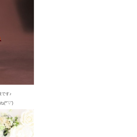
です♪
'▽')