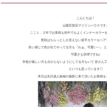
こんにちは！
山陽百貨店マリリンハウスです
ここ１．２年でお客様も街中でもよくインナーカラーを
普段はちらっとしか見えない派手カラーもヘア
良い感じで色が出てやってる方も『わぁ、可愛い～』 と
可愛さも倍増ですね♪
学校が厳しい方も分からないようにしてる方もいて 皆さん工
といつも思っています♡
本日は先日成人振袖の撮影に来て頂いたお客様を