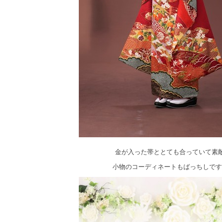
金が入った帯ととても合っていて素敵
小物のコーディネートもばっちしですね(*