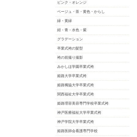
ピンク・オレンジ
ベージュ・茶・黄色・からし
緑・黄緑
紺・青・水色・紫
グラデーション
卒業式袴の髪型
袴の前撮り撮影
みかしほ学園卒業式袴
姫路大学卒業式袴
姫路獨協大学卒業式袴
関西福祉大学卒業式袴
姫路理容美容専門学校卒業式袴
神戸医療福祉大学卒業式袴
神戸学院大学卒業式袴
姫路医師会看護専門学校