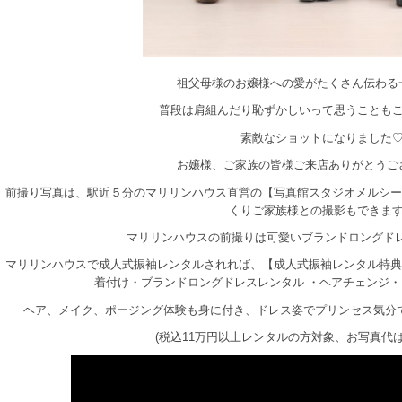
祖父母様のお嬢様への愛がたくさん伝わる
普段は肩組んだり恥ずかしいって思うことも
素敵なショットになりました
お嬢様、ご家族の皆様ご来店ありがとうご
前撮り写真は、駅近５分のマリリンハウス直営の【写真館スタジオメルシー】
くりご家族様との撮影もできま
マリリンハウスの前撮りは可愛いブランドロングド
マリリンハウスで成人式振袖レンタルされれば、【成人式振袖レンタル特典
着付け・ブランドロングドレスレンタル ・ヘアチェンジ
ヘア、メイク、ポージング体験も身に付き、ドレス姿でプリンセス気分
(税込11万円以上レンタルの方対象、お写真代