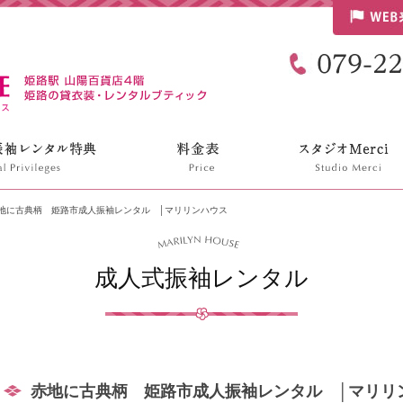
リリンハウス
地に古典柄 姫路市成人振袖レンタル │マリリンハウス
成人式振袖レンタル
赤地に古典柄 姫路市成人振袖レンタル │マリリ