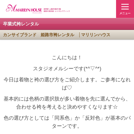
卒業式袴レンタル
カンサイブランド 姫路市袴レンタル │マリリンハウス
こんにちは！
スタジオメルシーです(*^▽^*)
今日は着物と袴の選び方をご紹介します。ご参考になれ
ば♡
基本的には色柄の選択肢が多い着物を先に選んでから、
合わせる袴を考えると決めやすくなります☆
色の選び方としては「同系色」か「反対色」が基本のパ
ターンです。