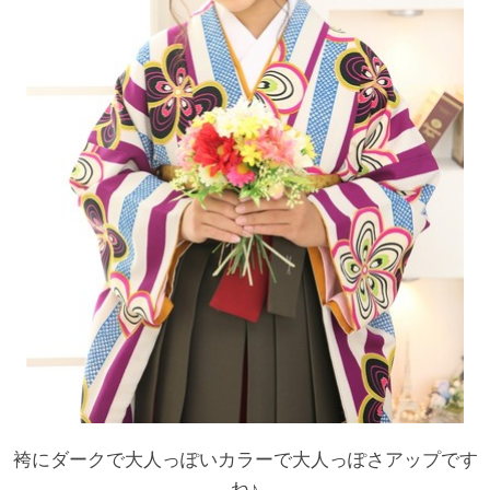
袴にダークで大人っぽいカラーで大人っぽさアップです
ね♪