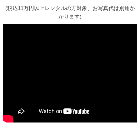
(税込11万円以上レンタルの方対象、お写真代は別途か
かります)