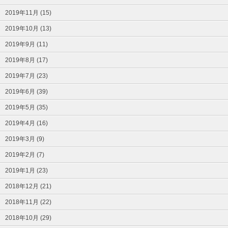
2019年11月 (15)
2019年10月 (13)
2019年9月 (11)
2019年8月 (17)
2019年7月 (23)
2019年6月 (39)
2019年5月 (35)
2019年4月 (16)
2019年3月 (9)
2019年2月 (7)
2019年1月 (23)
2018年12月 (21)
2018年11月 (22)
2018年10月 (29)