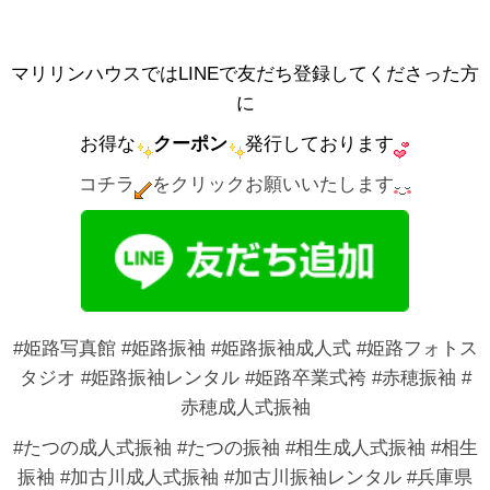
マリリンハウスではLINEで友だち登録してくださった方
に
お得な
クーポン
発行しております
コチラ
をクリックお願いいたします
#姫路写真館 #姫路振袖 #姫路振袖成人式 #姫路フォトス
タジオ #姫路振袖レンタル #姫路卒業式袴 #赤穂振袖 #
赤穂成人式振袖
#たつの成人式振袖 #たつの振袖 #相生成人式振袖 #相生
振袖 #加古川成人式振袖 #加古川振袖レンタル #兵庫県