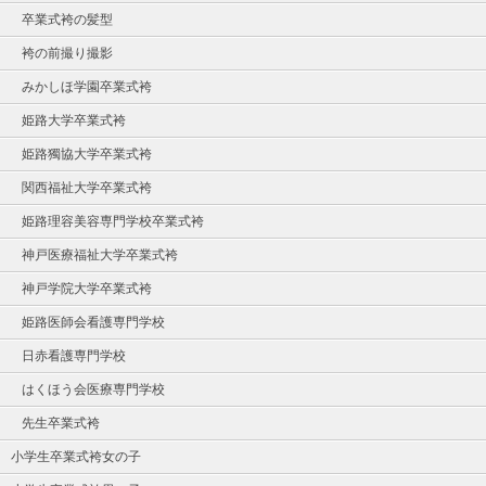
卒業式袴の髪型
袴の前撮り撮影
みかしほ学園卒業式袴
姫路大学卒業式袴
姫路獨協大学卒業式袴
関西福祉大学卒業式袴
姫路理容美容専門学校卒業式袴
神戸医療福祉大学卒業式袴
神戸学院大学卒業式袴
姫路医師会看護専門学校
日赤看護専門学校
はくほう会医療専門学校
先生卒業式袴
小学生卒業式袴女の子