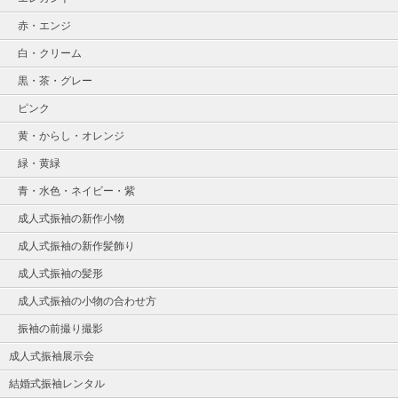
赤・エンジ
白・クリーム
黒・茶・グレー
ピンク
黄・からし・オレンジ
緑・黄緑
青・水色・ネイビー・紫
成人式振袖の新作小物
成人式振袖の新作髪飾り
成人式振袖の髪形
成人式振袖の小物の合わせ方
振袖の前撮り撮影
成人式振袖展示会
結婚式振袖レンタル