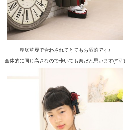
厚底草履で合わされてとてもお洒落です♪
全体的に同じ高さなので歩いても楽だと思います(*'▽')