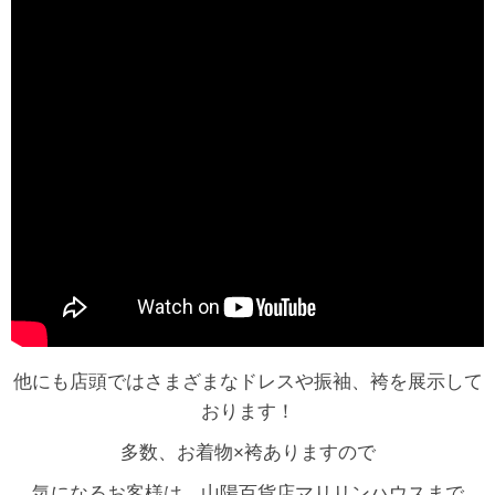
他にも店頭ではさまざまなドレスや振袖、袴を展示して
おります！
多数、お着物×袴ありますので
気になるお客様は、山陽百貨店マリリンハウスまで