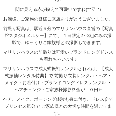
間に見える赤が映えて可愛いですね(*^▽^*)
お嬢様、ご家族の皆様ご来店ありがとうございました。
前撮り写真は、駅近５分のマリリンハウス直営の【写真
館スタジオメルシー】にて、 １日限定2～3組のみの撮
影で、ゆっくりご家族様との撮影もできます。
マリリンハウスの前撮りは可愛いブランドロングドレス
も着れちゃいます♪
マリリンハウスで成人式振袖レンタルされれば、【成人
式振袖レンタル特典】で 前撮り衣装レンタル・ヘア・
メイク・お着付け・ブランドロングドレスレンタル ・
ヘアチェンジ・ご家族様撮影料金が、０円✨
ヘア、メイク、ポージング体験も身に付き、ドレス姿で
プリンセス気分で ご家族様との大切な時間を過ごせま
す。