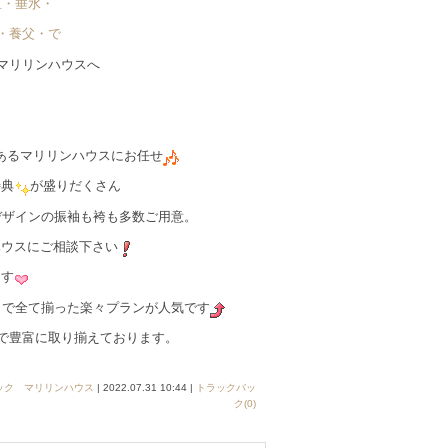
区・垂水・
・養父・で゙
マリリンハウスへ
あるマリリンハウスにお任せ
特典
が盛りだくさん
デザインの振袖も袴も多数ご用意。
ハウスにご相談下さい
ます
容まで全て揃った楽々プランが人気です
まで豊富に取り揃えております。
ック マリリンハウス
| 2022.07.31 10:44 |
トラックバッ
ク(0)