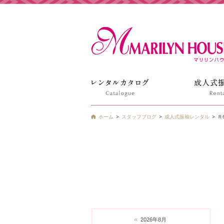
姫路の振袖 袴 ドレス レンタルは衣装レンタル貸衣装のマ
ホーム
スタッフブログ
成人式振袖レンタル
Ｒ
«
2026年8月