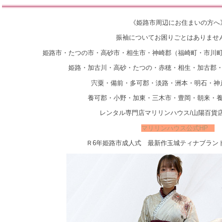
《姫路市周辺にお住まいの方へ
振袖についてお困りごとはありませ
姫路市・たつの市・高砂市・相生市・神崎郡（福崎町・市川
姫路・加古川・高砂・たつの・赤穂・相生・加古郡
宍粟・備前・多可郡・淡路・洲本・明石・神
養可郡・小野・加東・三木市・豊岡・朝来・
レンタル専門店マリリンハウス/山陽百貨
マリリンハウス公式HP
Ｒ6年姫路市成人式 最新作玉城ティナブラン