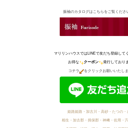
振袖のカタログはこちらをご覧くださ
マリリンハウスではLINEで友だち登録して
お得な
クーポン
発行しており
コチラ
をクリックお願いいたし
姫路姫路・加古川・高砂・たつの・
相生・加古郡・揖保郡・神﨑・佐用・