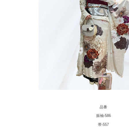
品番
振袖-586
帯-557