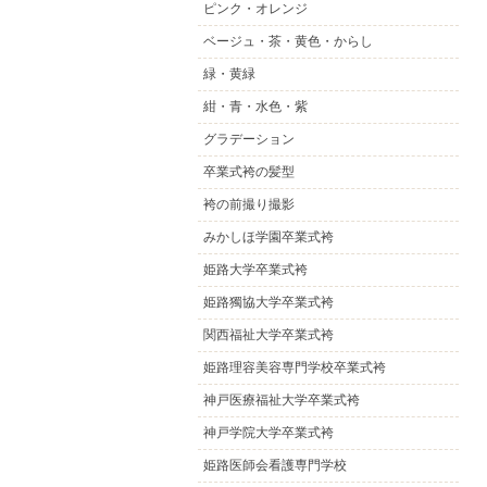
ピンク・オレンジ
ベージュ・茶・黄色・からし
緑・黄緑
紺・青・水色・紫
グラデーション
卒業式袴の髪型
袴の前撮り撮影
みかしほ学園卒業式袴
姫路大学卒業式袴
姫路獨協大学卒業式袴
関西福祉大学卒業式袴
姫路理容美容専門学校卒業式袴
神戸医療福祉大学卒業式袴
神戸学院大学卒業式袴
姫路医師会看護専門学校