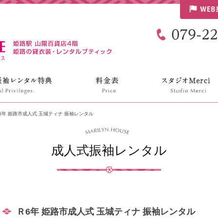
リリンハウス
6年 姫路市成人式 玉城ティナ 振袖レンタル
成人式振袖レンタル
Ｒ6年 姫路市成人式 玉城ティナ 振袖レンタル