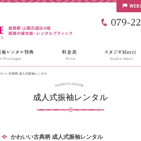
リリンハウス
わいい古典柄 成人式振袖レンタル
成人式振袖レンタル
かわいい古典柄 成人式振袖レンタル