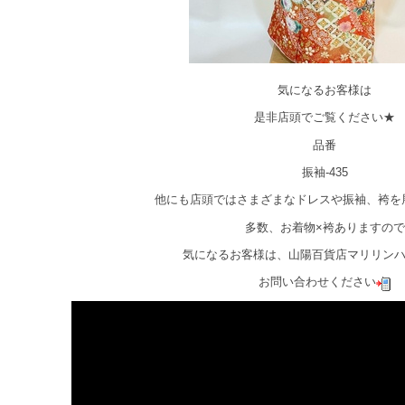
気になるお客様は
是非店頭でご覧ください★
品番
振袖-435
他にも店頭ではさまざまなドレスや振袖、袴を
多数、お着物×袴ありますので
気になるお客様は、山陽百貨店マリリン
お問い合わせください