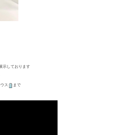
展示しております
ハウス
まで