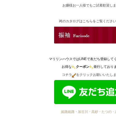
お嬢様お一人様でもご試着歓迎し
袴のカタログはこちらをご覧くださ
マリリンハウスではLINEで友だち登録して
お得な
クーポン
発行しており
コチラ
をクリックお願いいたし
姫路姫路・加古川・高砂・たつの・