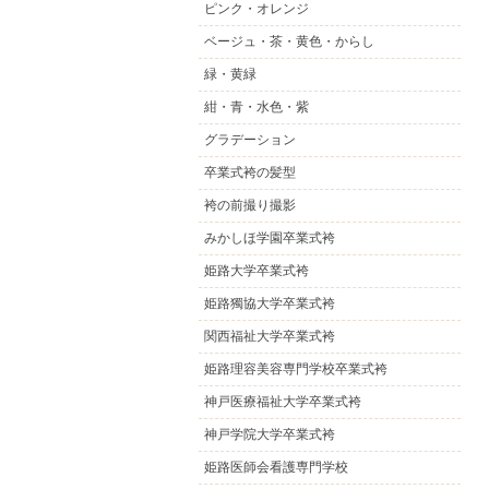
ピンク・オレンジ
ベージュ・茶・黄色・からし
緑・黄緑
紺・青・水色・紫
グラデーション
卒業式袴の髪型
袴の前撮り撮影
みかしほ学園卒業式袴
姫路大学卒業式袴
姫路獨協大学卒業式袴
関西福祉大学卒業式袴
姫路理容美容専門学校卒業式袴
神戸医療福祉大学卒業式袴
神戸学院大学卒業式袴
姫路医師会看護専門学校