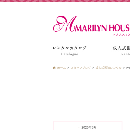
姫路の振袖 袴 ドレス レンタルは衣装レンタル貸衣装のマ
ホーム
スタッフブログ
成人式振袖レンタル
か
«
2026年8月