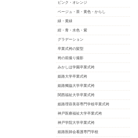
ピンク・オレンジ
ベージュ・茶・黄色・からし
緑・黄緑
紺・青・水色・紫
グラデーション
卒業式袴の髪型
袴の前撮り撮影
みかしほ学園卒業式袴
姫路大学卒業式袴
姫路獨協大学卒業式袴
関西福祉大学卒業式袴
姫路理容美容専門学校卒業式袴
神戸医療福祉大学卒業式袴
神戸学院大学卒業式袴
姫路医師会看護専門学校