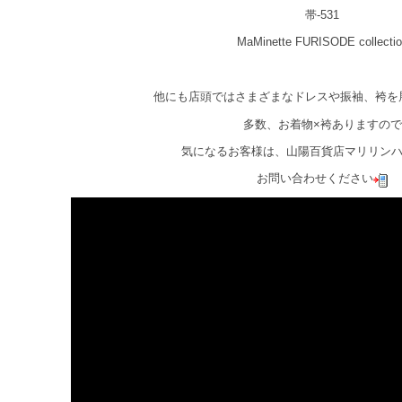
帯-531
MaMinette FURISODE collectio
他にも店頭ではさまざまなドレスや振袖、袴を
多数、お着物×袴ありますので
気になるお客様は、山陽百貨店マリリン
お問い合わせください