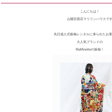
こんにちは！
山陽百貨店マリリンハウスで
先日成人式振袖レンタルに来られたお
大人気ブランドの
MaMinetteの振袖！