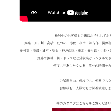
検討中のお客様もご来店お待ちしてお
姫路・加古川・高砂・たつの・赤穂・相生・加古郡・揖保
多可郡・淡路・洲本・明石・神戸西区・垂水・養可郡・小野・
姫路で振袖・袴・ドレスなど貸衣装かレンタルで
何度も見返したくなる 幸せの瞬間を
ご試着自由、何枚でも、何回でも
お嬢様お一人様でもご試着歓迎し
袴のカタログはこちらをご覧くださ