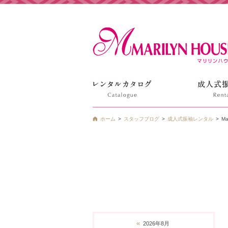
姫路の振袖 袴 ドレス レンタルは衣装レンタル貸衣装のマ
ホーム
スタッフブログ
成人式振袖レンタル
Ma
«
2026年8月