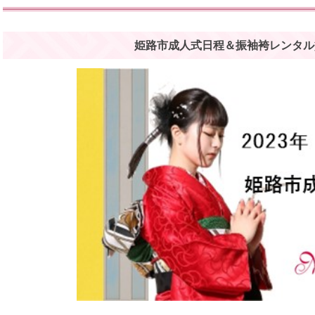
姫路市成人式日程＆振袖袴レンタル