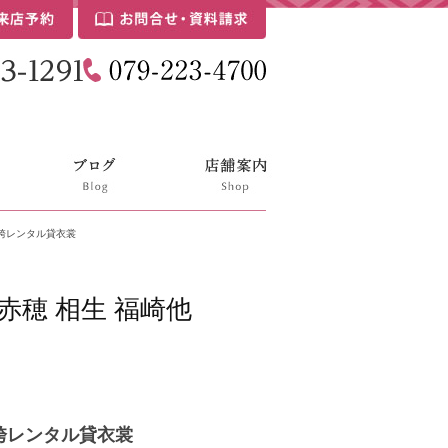
袖袴レンタル貸衣裳
赤穂 相生 福崎他
袖袴レンタル貸衣裳