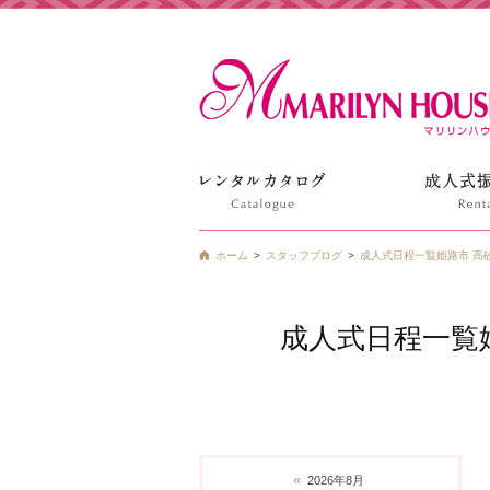
姫路の振袖 袴 ドレス レンタルは衣装レンタル貸衣装のマ
ホーム
スタッフブログ
成人式日程一覧姫路市 高砂
成人式日程一覧姫
«
2026年8月