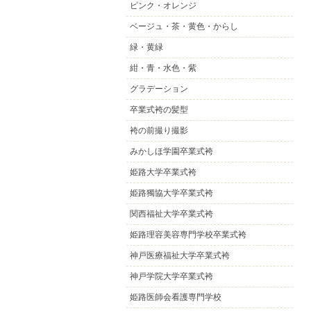
ピンク・オレンジ
ベージュ・茶・黄色・からし
緑・黄緑
紺・青・水色・紫
グラデーション
卒業式袴の髪型
袴の前撮り撮影
みかしほ学園卒業式袴
姫路大学卒業式袴
姫路獨協大学卒業式袴
関西福祉大学卒業式袴
姫路理容美容専門学校卒業式袴
神戸医療福祉大学卒業式袴
神戸学院大学卒業式袴
姫路医師会看護専門学校