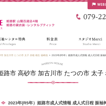
リリンハウス
市 加古川市 たつの市 太子 赤穂 相生 福崎他
2023年(R5年）姫路市成人式情報 成人式日程 振
路市 高砂市 加古川市 たつの市 太子 
2023年(R5年）姫路市成人式情報 成人式日程 振