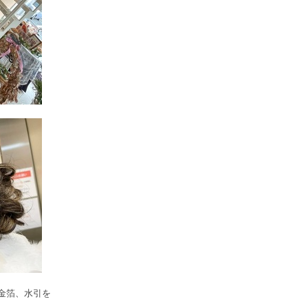
金箔、水引を