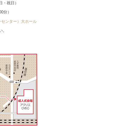
曜日・祝日）
00分）
ンセンター）大ホール
い。