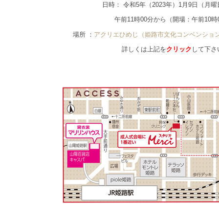
日時： 令和5年（2023年）1月9日（月
午前11時00分から（開場：午前10時
場所 ：
アクリエひめじ（姫路市文化コンベンショ
詳しくは上記を
クリック
して下さ