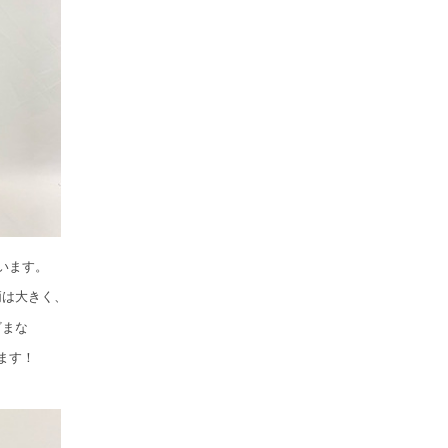
います。
柄は大きく、
ざまな
ます！