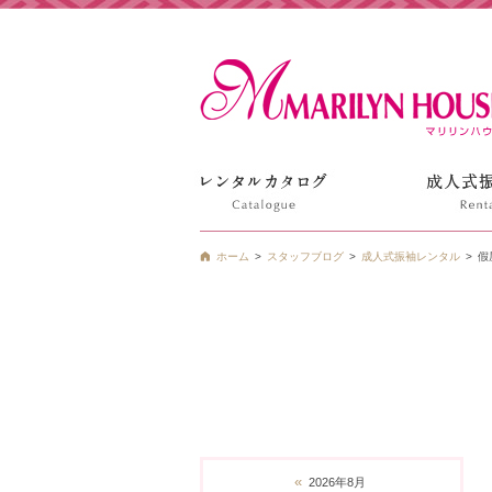
姫路の振袖 袴 ドレス レンタルは衣装レンタル貸衣装のマ
ホーム
スタッフブログ
成人式振袖レンタル
假
«
2026年8月