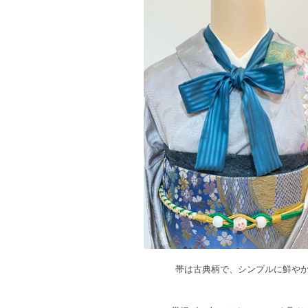
帯は古典柄で、シンプルに鮮や