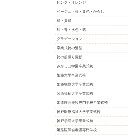
ピンク・オレンジ
ベージュ・茶・黄色・からし
緑・黄緑
紺・青・水色・紫
グラデーション
卒業式袴の髪型
袴の前撮り撮影
みかしほ学園卒業式袴
姫路大学卒業式袴
姫路獨協大学卒業式袴
関西福祉大学卒業式袴
姫路理容美容専門学校卒業式袴
神戸医療福祉大学卒業式袴
神戸学院大学卒業式袴
姫路医師会看護専門学校