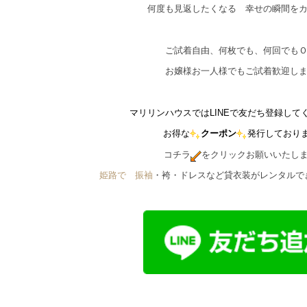
何度も見返したくなる 幸せの瞬間を
ご試着自由、何枚でも、何回でも
お嬢様お一人様でもご試着歓迎し
マリリンハウスではLINEで友だち登録して
お得な
クーポン
発行しており
コチラ
をクリックお願いいたし
姫路で゙振袖
・袴・ドレスなど貸衣装がレンタルで