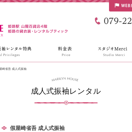
リリンハウス
屋崎省吾 成人式振袖
成人式振袖レンタル
假屋崎省吾 成人式振袖