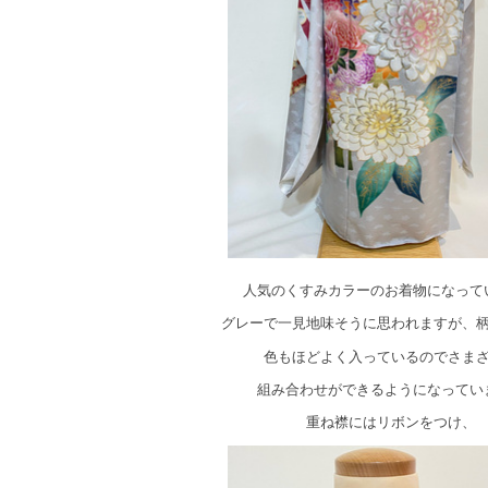
人気のくすみカラーのお着物になって
グレーで一見地味そうに思われますが、
色もほどよく入っているのでさま
組み合わせができるようになってい
重ね襟にはリボンをつけ、