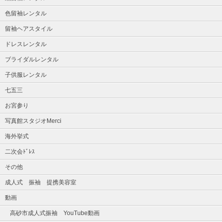
色留袖レンタル
留袖ヘアスタイル
ドレスレンタル
ブライダルレンタル
子供服レンタル
七五三
お宮参り
写真館スタジオMerci
海外挙式
二次会ﾄﾞﾚｽ
その他
成人式 振袖 提携美容室
動画
高砂市成人式振袖 YouTube動画