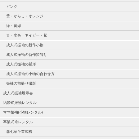
ピンク
黄・からし・オレンジ
緑・黄緑
青・水色・ネイビー・紫
成人式振袖の新作小物
成人式振袖の新作髪飾り
成人式振袖の髪形
成人式振袖の小物の合わせ方
振袖の前撮り撮影
成人式振袖展示会
結婚式振袖レンタル
ママ振袖(小物レンタル)
卒業式袴レンタル
森七菜卒業式袴