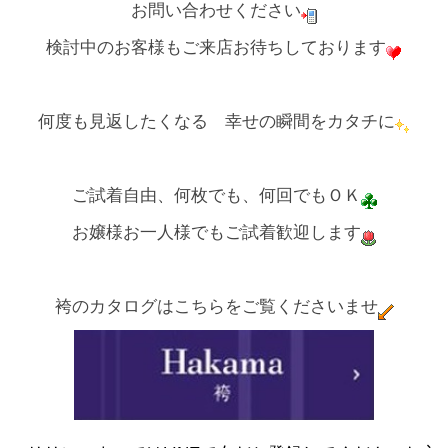
お問い合わせください
検討中のお客様もご来店お待ちしております
何度も見返したくなる 幸せの瞬間をカタチに
ご試着自由、何枚でも、何回でもＯＫ
お嬢様お一人様でもご試着歓迎します
袴のカタログはこちらをご覧くださいませ