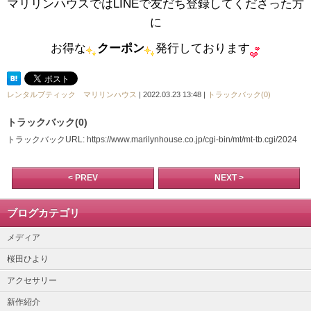
マリリンハウスではLINEで友だち登録してくださった方
に
お得な
クーポン
発行しております
レンタルブティック マリリンハウス
| 2022.03.23 13:48 |
トラックバック(0)
トラックバック(0)
トラックバックURL: https://www.marilynhouse.co.jp/cgi-bin/mt/mt-tb.cgi/2024
< PREV
NEXT >
ブログカテゴリ
メディア
桜田ひより
アクセサリー
新作紹介