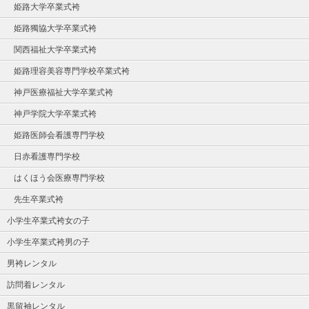
姫路大学卒業式袴
姫路獨協大学卒業式袴
関西福祉大学卒業式袴
姫路理容美容専門学校卒業式袴
神戸医療福祉大学卒業式袴
神戸学院大学卒業式袴
姫路医師会看護専門学校
日赤看護専門学校
はくほう会医療専門学校
先生卒業式袴
小学生卒業式袴女の子
小学生卒業式袴男の子
男袴レンタル
訪問着レンタル
黒留袖レンタル