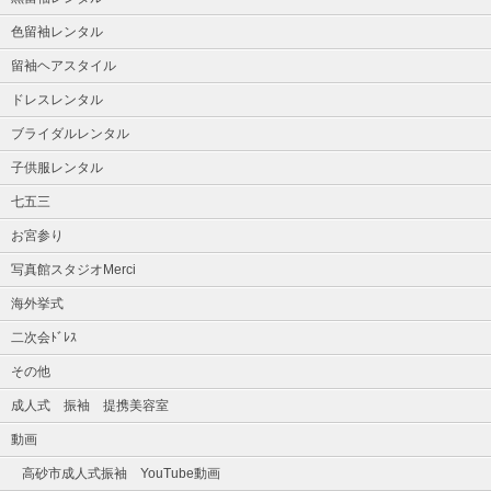
色留袖レンタル
留袖ヘアスタイル
ドレスレンタル
ブライダルレンタル
子供服レンタル
七五三
お宮参り
写真館スタジオMerci
海外挙式
二次会ﾄﾞﾚｽ
その他
成人式 振袖 提携美容室
動画
高砂市成人式振袖 YouTube動画