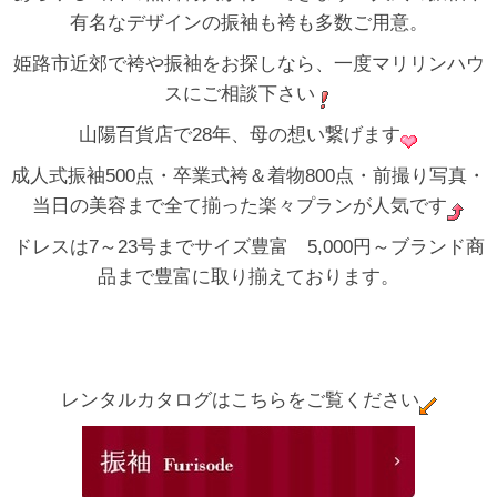
有名なデザインの振袖も袴も多数ご用意。
姫路市近郊で袴や振袖をお探しなら、一度マリリンハウ
スにご相談下さい
山陽百貨店で28年、母の想い繋げます
成人式振袖500点・卒業式袴＆着物800点・前撮り写真・
当日の美容まで全て揃った楽々プランが人気です
ドレスは7～23号までサイズ豊富 5,000円～ブランド商
品まで豊富に取り揃えております。
レンタルカタログはこちらをご覧ください