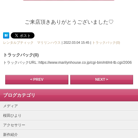
ご来店頂きありがとうございました♡
レンタルブティック マリリンハウス
| 2022.03.04 15:45 |
トラックバック(0)
トラックバック(0)
トラックバックURL: https://www.marilynhouse.co.jp/cgi-bin/mt/mt-tb.cgi/2006
< PREV
NEXT >
ブログカテゴリ
メディア
桜田ひより
アクセサリー
新作紹介