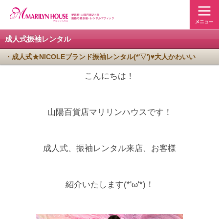
成人式振袖レンタル
・成人式★NICOLEブランド振袖レンタル(*'▽')♥大人かわいい
こんにちは！
山陽百貨店マリリンハウスです！
成人式、振袖レンタル来店、お客様
紹介いたします(*'ω'*)！