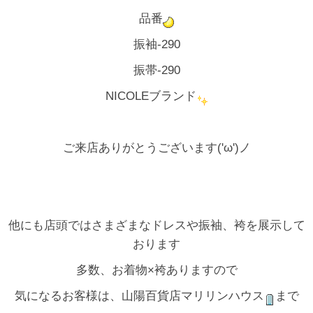
品番
振袖-290
振帯-290
NICOLEブランド
ご来店ありがとうございます('ω')ノ
他にも店頭ではさまざまなドレスや振袖、袴を展示して
おります
多数、お着物×袴ありますので
気になるお客様は、山陽百貨店マリリンハウス
まで