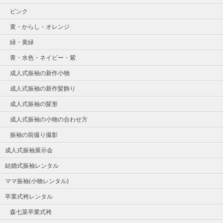
ピンク
黄・からし・オレンジ
緑・黄緑
青・水色・ネイビー・紫
成人式振袖の新作小物
成人式振袖の新作髪飾り
成人式振袖の髪形
成人式振袖の小物の合わせ方
振袖の前撮り撮影
成人式振袖展示会
結婚式振袖レンタル
ママ振袖(小物レンタル)
卒業式袴レンタル
森七菜卒業式袴