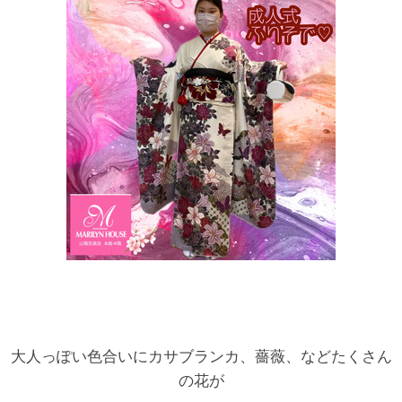
大人っぽい色合いにカサブランカ、薔薇、などたくさん
の花が