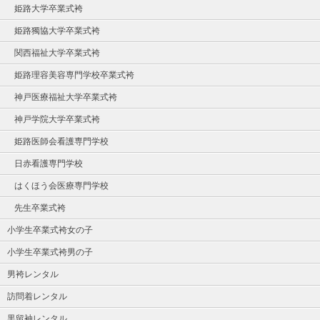
姫路大学卒業式袴
姫路獨協大学卒業式袴
関西福祉大学卒業式袴
姫路理容美容専門学校卒業式袴
神戸医療福祉大学卒業式袴
神戸学院大学卒業式袴
姫路医師会看護専門学校
日赤看護専門学校
はくほう会医療専門学校
先生卒業式袴
小学生卒業式袴女の子
小学生卒業式袴男の子
男袴レンタル
訪問着レンタル
黒留袖レンタル