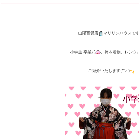
山陽百貨店
マリリンハウスで
小学生.卒業式
、袴＆着物、レンタ
ご紹介いたします(*'▽')