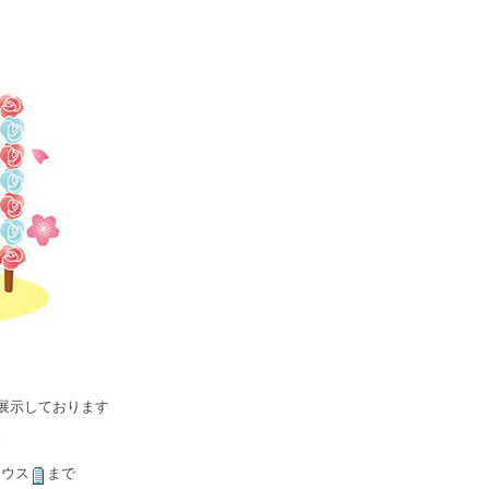
展示しております
ハウス
まで