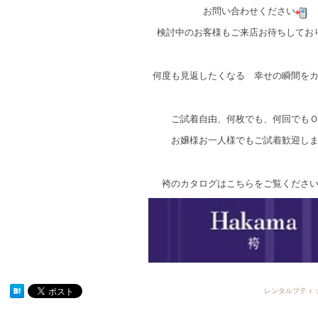
お問い合わせください
検討中のお客様もご来店お待ちしてお
何度も見返したくなる 幸せの瞬間を
ご試着自由、何枚でも、何回でも
お嬢様お一人様でもご試着歓迎し
袴のカタログはこちらをご覧くださ
レンタルブティ