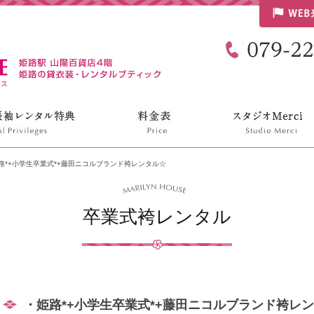
リリンハウス
路*+小学生卒業式*+藤田ニコルブランド袴レンタル☆
卒業式袴レンタル
・姫路*+小学生卒業式*+藤田ニコルブランド袴レ