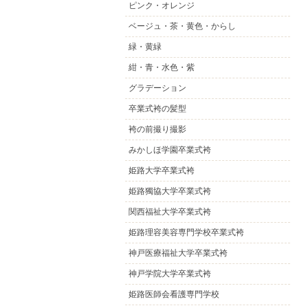
ピンク・オレンジ
ベージュ・茶・黄色・からし
緑・黄緑
紺・青・水色・紫
グラデーション
卒業式袴の髪型
袴の前撮り撮影
みかしほ学園卒業式袴
姫路大学卒業式袴
姫路獨協大学卒業式袴
関西福祉大学卒業式袴
姫路理容美容専門学校卒業式袴
神戸医療福祉大学卒業式袴
神戸学院大学卒業式袴
姫路医師会看護専門学校