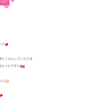
ンド
着たくさんしていただき.
良かったです
た