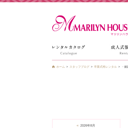
姫路の振袖 袴 ドレス レンタルは衣装レンタル貸衣装のマ
ホーム
スタッフブログ
卒業式袴レンタル
・姫
«
2026年8月