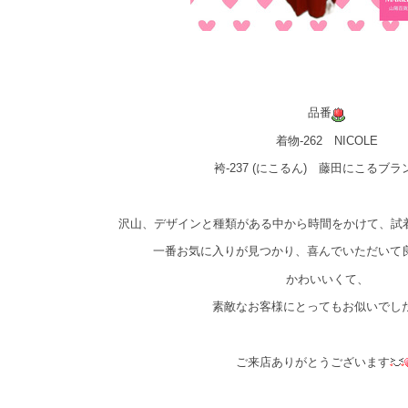
品番
着物-262 NICOLE
袴-237 (にこるん) 藤田にこるブラ
沢山、デザインと種類がある中から時間をかけて、試
一番お気に入りが見つかり、喜んでいただいて
かわいいくて、
素敵なお客様にとってもお似いでし
ご来店ありがとうございます