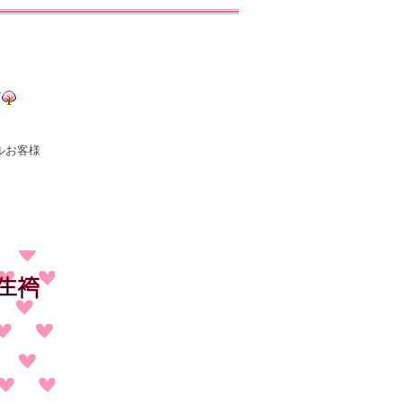
す
ルお客様