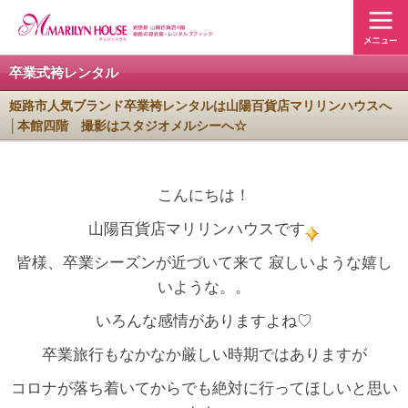
卒業式袴レンタル
姫路市人気ブランド卒業袴レンタルは山陽百貨店マリリンハウスへ
│本館四階 撮影はスタジオメルシーへ☆
こんにちは！
山陽百貨店マリリンハウスです
皆様、卒業シーズンが近づいて来て 寂しいような嬉し
いような。。
いろんな感情がありますよね♡
卒業旅行もなかなか厳しい時期ではありますが
コロナが落ち着いてからでも絶対に行ってほしいと思い