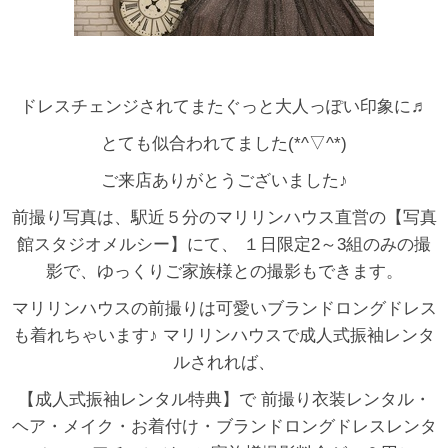
ドレスチェンジされてまたぐっと大人っぽい印象に♬
とても似合われてました(*^▽^*)
ご来店ありがとうございました♪
前撮り写真は、駅近５分のマリリンハウス直営の【写真
館スタジオメルシー】にて、 １日限定2～3組のみの撮
影で、ゆっくりご家族様との撮影もできます。
マリリンハウスの前撮りは可愛いブランドロングドレス
も着れちゃいます♪ マリリンハウスで成人式振袖レンタ
ルされれば、
【成人式振袖レンタル特典】で 前撮り衣装レンタル・
ヘア・メイク・お着付け・ブランドロングドレスレンタ