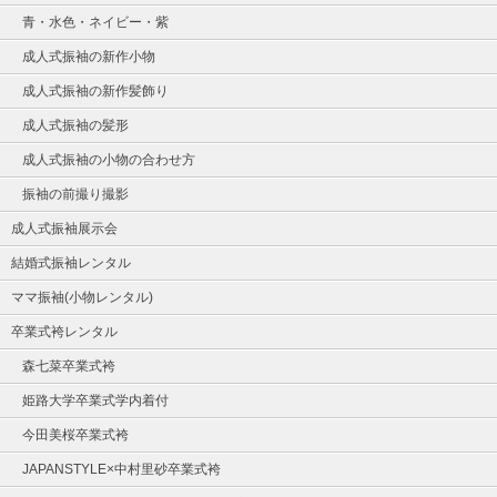
青・水色・ネイビー・紫
成人式振袖の新作小物
成人式振袖の新作髪飾り
成人式振袖の髪形
成人式振袖の小物の合わせ方
振袖の前撮り撮影
成人式振袖展示会
結婚式振袖レンタル
ママ振袖(小物レンタル)
卒業式袴レンタル
森七菜卒業式袴
姫路大学卒業式学内着付
今田美桜卒業式袴
JAPANSTYLE×中村里砂卒業式袴