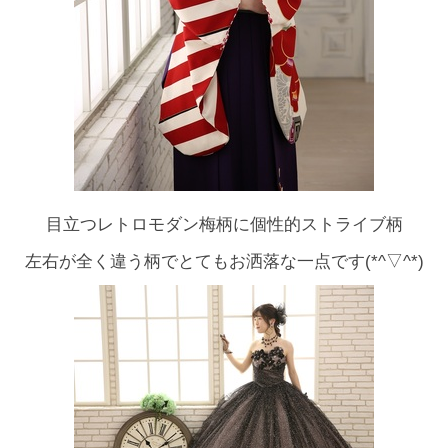
目立つレトロモダン梅柄に個性的ストライブ柄
左右が全く違う柄でとてもお洒落な一点です(*^▽^*)