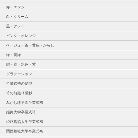
赤・エンジ
白・クリーム
黒・グレー
ピンク・オレンジ
ベージュ・茶・黄色・からし
緑・黄緑
紺・青・水色・紫
グラデーション
卒業式袴の髪型
袴の前撮り撮影
みかしほ学園卒業式袴
姫路大学卒業式袴
姫路獨協大学卒業式袴
関西福祉大学卒業式袴