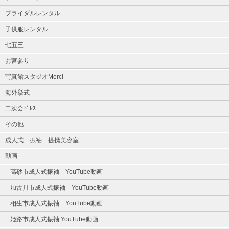
ブライダルレンタル
子供服レンタル
七五三
お宮参り
写真館スタジオMerci
海外挙式
二次会ﾄﾞﾚｽ
その他
成人式 振袖 提携美容室
動画
高砂市成人式振袖 YouTube動画
加古川市成人式振袖 YouTube動画
相生市成人式振袖 YouTube動画
姫路市成人式振袖 YouTube動画