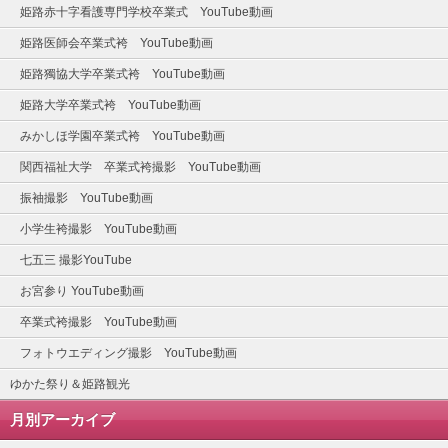
姫路赤十字看護専門学校卒業式 YouTube動画
姫路医師会卒業式袴 YouTube動画
姫路獨協大学卒業式袴 YouTube動画
姫路大学卒業式袴 YouTube動画
みかしほ学園卒業式袴 YouTube動画
関西福祉大学 卒業式袴撮影 YouTube動画
振袖撮影 YouTube動画
小学生袴撮影 YouTube動画
七五三 撮影YouTube
お宮参り YouTube動画
卒業式袴撮影 YouTube動画
フォトウエディング撮影 YouTube動画
ゆかた祭り＆姫路観光
月別アーカイブ