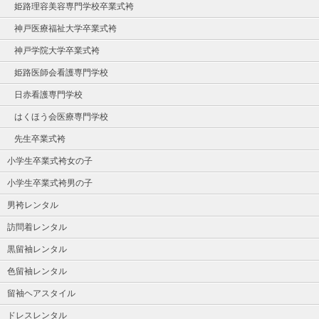
姫路理容美容専門学校卒業式袴
神戸医療福祉大学卒業式袴
神戸学院大学卒業式袴
姫路医師会看護専門学校
日赤看護専門学校
はくほう会医療専門学校
先生卒業式袴
小学生卒業式袴女の子
小学生卒業式袴男の子
男袴レンタル
訪問着レンタル
黒留袖レンタル
色留袖レンタル
留袖ヘアスタイル
ドレスレンタル