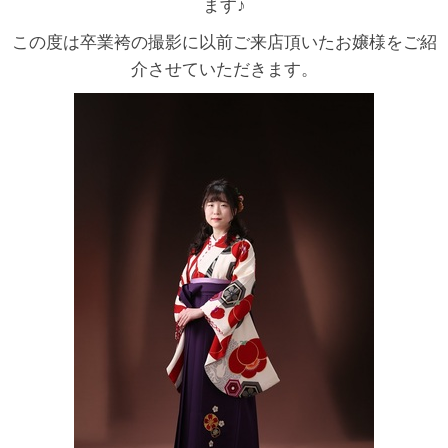
ます♪
この度は卒業袴の撮影に以前ご来店頂いたお嬢様をご紹
介させていただきます。