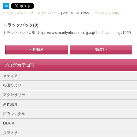
レンタルブティック マリリンハウス
| 2022.01.31 11:58 |
トラックバック(0)
トラックバック(0)
トラックバックURL: https://www.marilynhouse.co.jp/cgi-bin/mt/mt-tb.cgi/1969
< PREV
NEXT >
ブログカテゴリ
メディア
桜田ひより
アクセサリー
新作紹介
浴衣レンタル
LiLiCA
兵庫大学