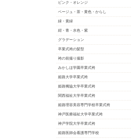
ピンク・オレンジ
ベージュ・茶・黄色・からし
緑・黄緑
紺・青・水色・紫
グラデーション
卒業式袴の髪型
袴の前撮り撮影
みかしほ学園卒業式袴
姫路大学卒業式袴
姫路獨協大学卒業式袴
関西福祉大学卒業式袴
姫路理容美容専門学校卒業式袴
神戸医療福祉大学卒業式袴
神戸学院大学卒業式袴
姫路医師会看護専門学校