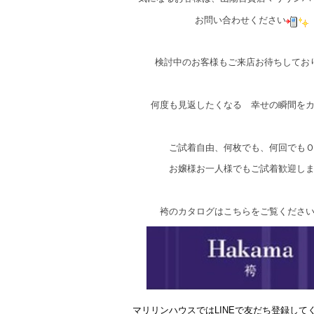
お問い合わせください
検討中のお客様もご来店お待ちしてお
何度も見返したくなる 幸せの瞬間を
ご試着自由、何枚でも、何回でも
お嬢様お一人様でもご試着歓迎し
袴のカタログはこちらをご覧くださ
マリリンハウスではLINEで友だち登録して