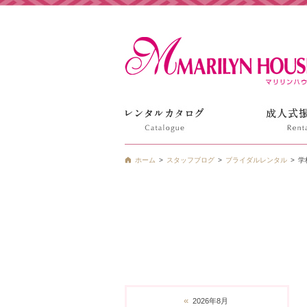
姫路の振袖 袴 ドレス レンタルは衣装レンタル貸衣装のマ
ホーム
スタッフブログ
ブライダルレンタル
学
«
2026年8月