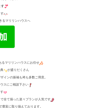
ます
ます
きるマリリンハウスへ
あるマリリンハウスにお任せ
特典
が盛りだくさん
デザインの振袖も袴も多数ご用意。
ハウスにご相談下さい
ます
容まで全て揃った楽々プランが人気です
まで豊富に取り揃えております。