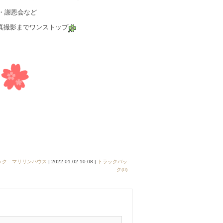
・謝恩会など
真撮影までワンストップ
ック マリリンハウス
| 2022.01.02 10:08 |
トラックバッ
ク(0)