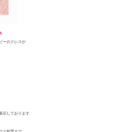
ビーのドレスが
展示しております
ウス初雪まで