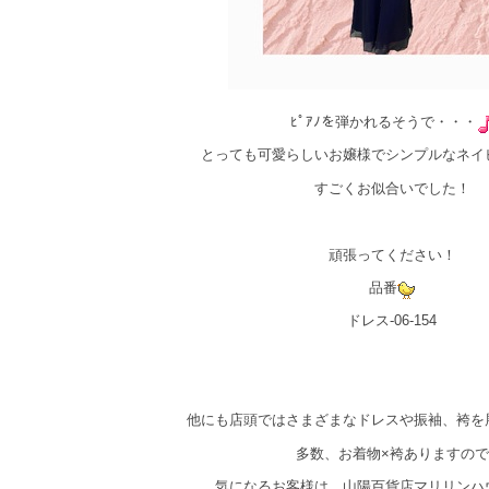
ﾋﾟｱﾉを弾かれるそうで・・・
とっても可愛らしいお嬢様でシンプルなネイ
すごくお似合いでした！
頑張ってください！
品番
ドレス-06-154
他にも店頭ではさまざまなドレスや振袖、袴を
多数、お着物×袴ありますので
気になるお客様は、山陽百貨店マリリンハ