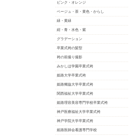
ピンク・オレンジ
ベージュ・茶・黄色・からし
緑・黄緑
紺・青・水色・紫
グラデーション
卒業式袴の髪型
袴の前撮り撮影
みかしほ学園卒業式袴
姫路大学卒業式袴
姫路獨協大学卒業式袴
関西福祉大学卒業式袴
姫路理容美容専門学校卒業式袴
神戸医療福祉大学卒業式袴
神戸学院大学卒業式袴
姫路医師会看護専門学校