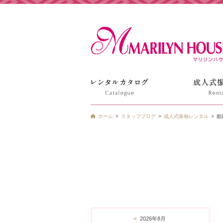
姫路の振袖 袴 ドレス レンタルは衣装レンタル貸衣装のマ
ホーム
スタッフブログ
成人式振袖レンタル
姫
«
2026年8月