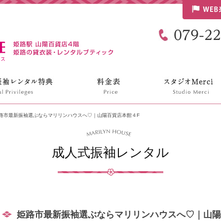
リリンハウス
路市最新振袖選ぶならマリリンハウスへ♡｜山陽百貨店本館４F
成人式振袖レンタル
姫路市最新振袖選ぶならマリリンハウスへ♡｜山陽