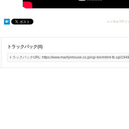
レンタルブティ
トラックバック(0)
トラックバックURL: https://www.marilynhouse.co.jp/cgi-bin/mt/mt-tb.cgi/194