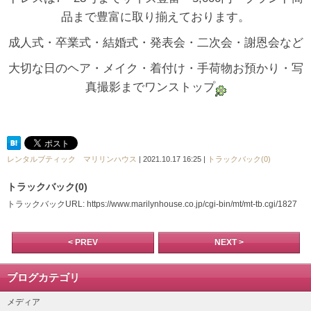
品まで豊富に取り揃えております。
成人式・卒業式・結婚式・発表会・二次会・謝恩会など
大切な日のヘア・メイク・着付け・手荷物お預かり・写
真撮影までワンストップ
レンタルブティック マリリンハウス
| 2021.10.17 16:25 |
トラックバック(0)
トラックバック(0)
トラックバックURL: https://www.marilynhouse.co.jp/cgi-bin/mt/mt-tb.cgi/1827
< PREV
NEXT >
ブログカテゴリ
メディア