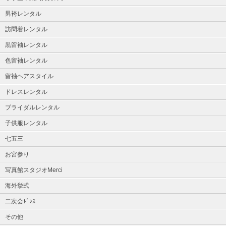
男袴レンタル
訪問着レンタル
黒留袖レンタル
色留袖レンタル
留袖ヘアスタイル
ドレスレンタル
ブライダルレンタル
子供服レンタル
七五三
お宮参り
写真館スタジオMerci
海外挙式
二次会ﾄﾞﾚｽ
その他