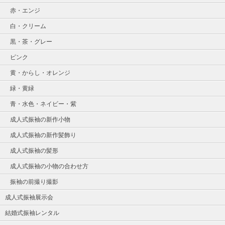
赤・エンジ
白・クリーム
黒・茶・グレー
ピンク
黄・からし・オレンジ
緑・黄緑
青・水色・ネイビー・紫
成人式振袖の新作小物
成人式振袖の新作髪飾り
成人式振袖の髪形
成人式振袖の小物の合わせ方
振袖の前撮り撮影
成人式振袖展示会
結婚式振袖レンタル