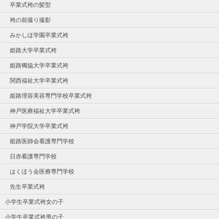
卒業式袴の髪型
袴の前撮り撮影
みかしほ学園卒業式袴
姫路大学卒業式袴
姫路獨協大学卒業式袴
関西福祉大学卒業式袴
姫路理容美容専門学校卒業式袴
神戸医療福祉大学卒業式袴
神戸学院大学卒業式袴
姫路医師会看護専門学校
日赤看護専門学校
はくほう会医療専門学校
先生卒業式袴
小学生卒業式袴女の子
小学生卒業式袴男の子