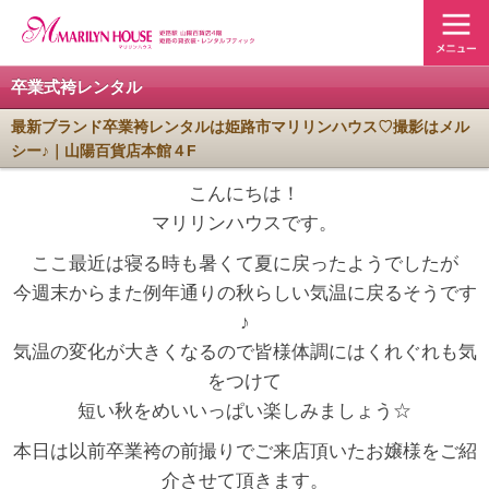
卒業式袴レンタル
最新ブランド卒業袴レンタルは姫路市マリリンハウス♡撮影はメル
シー♪｜山陽百貨店本館４F
こんにちは！
マリリンハウスです。
ここ最近は寝る時も暑くて夏に戻ったようでしたが
今週末からまた例年通りの秋らしい気温に戻るそうです
♪
気温の変化が大きくなるので皆様体調にはくれぐれも気
をつけて
短い秋をめいいっぱい楽しみましょう☆
本日は以前卒業袴の前撮りでご来店頂いたお嬢様をご紹
介させて頂きます。