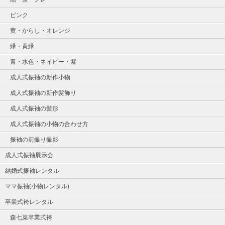
ピンク
黄・からし・オレンジ
緑・黄緑
青・水色・ネイビー・紫
成人式振袖の新作小物
成人式振袖の新作髪飾り
成人式振袖の髪形
成人式振袖の小物の合わせ方
振袖の前撮り撮影
成人式振袖展示会
結婚式振袖レンタル
ママ振袖(小物レンタル)
卒業式袴レンタル
森七菜卒業式袴