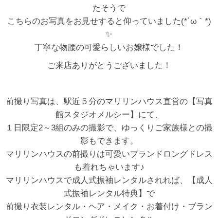
たそうで
こちらのお写真をお見せすると仰っていました(*´ω｀*)
✨
丁寧な物腰の可愛らしいお嬢様でした！
ご来店ありがとうございました！
前撮り写真は、駅近５分のマリリンハウス直営の【写真
館スタジオメルシー】にて、
１日限定2～3組のみの撮影で、ゆっくりご家族様との撮
影もできます。
マリリンハウスの前撮りは可愛いブランドロングドレス
も着れちゃいます♪
マリリンハウスで成人式振袖レンタルされれば、【成人
式振袖レンタル特典】で
前撮り衣装レンタル・ヘア・メイク・お着付け・ブラン