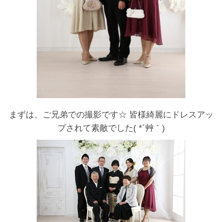
まずは、ご兄弟での撮影です☆ 皆様綺麗にドレスアッ
プされて素敵でした( *´艸｀)