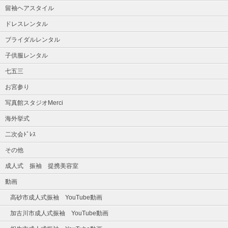
留袖ヘアスタイル
ドレスレンタル
ブライダルレンタル
子供服レンタル
七五三
お宮参り
写真館スタジオMerci
海外挙式
二次会ﾄﾞﾚｽ
その他
成人式 振袖 提携美容室
動画
高砂市成人式振袖 YouTube動画
加古川市成人式振袖 YouTube動画