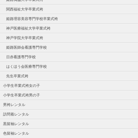
関西福祉大学卒業式袴
姫路理容美容専門学校卒業式袴
神戸医療福祉大学卒業式袴
神戸学院大学卒業式袴
姫路医師会看護専門学校
日赤看護専門学校
はくほう会医療専門学校
先生卒業式袴
小学生卒業式袴女の子
小学生卒業式袴男の子
男袴レンタル
訪問着レンタル
黒留袖レンタル
色留袖レンタル