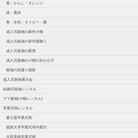
黄・からし・オレンジ
緑・黄緑
青・水色・ネイビー・紫
成人式振袖の新作小物
成人式振袖の新作髪飾り
成人式振袖の髪形
成人式振袖の小物の合わせ方
振袖の前撮り撮影
成人式振袖展示会
結婚式振袖レンタル
ママ振袖(小物レンタル)
卒業式袴レンタル
森七菜卒業式袴
姫路大学卒業式学内着付
今田美桜卒業式袴