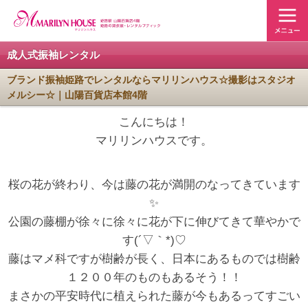
成人式振袖レンタル
ブランド振袖姫路でレンタルならマリリンハウス☆撮影はスタジオ
メルシー☆｜山陽百貨店本館4階
こんにちは！
マリリンハウスです。
桜の花が終わり、今は藤の花が満開のなってきています
✨
公園の藤棚が徐々に徐々に花が下に伸びてきて華やかで
す(´▽｀*)♡
藤はマメ科ですが樹齢が長く、日本にあるものでは樹齢
１２００年のものもあるそう！！
まさかの平安時代に植えられた藤が今もあるってすごい