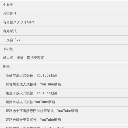
七五三
お宮参り
写真館スタジオMerci
海外挙式
二次会ﾄﾞﾚｽ
その他
成人式 振袖 提携美容室
動画
高砂市成人式振袖 YouTube動画
加古川市成人式振袖 YouTube動画
相生市成人式振袖 YouTube動画
姫路市成人式振袖 YouTube動画
姫路赤十字看護専門学校卒業式 YouTube動画
姫路医師会卒業式袴 YouTube動画