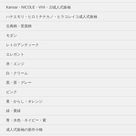
Kansai・NICOLE・ViVi・JJ成人式振袖
ハナエモリ・ヒロミチナカノ・ヒラコレイコ成人式振袖
古典柄・受賞柄
モダン
レトロアンティーク
エレガント
赤・エンジ
白・クリーム
黒・茶・グレー
ピンク
黄・からし・オレンジ
緑・黄緑
青・水色・ネイビー・紫
成人式振袖の新作小物