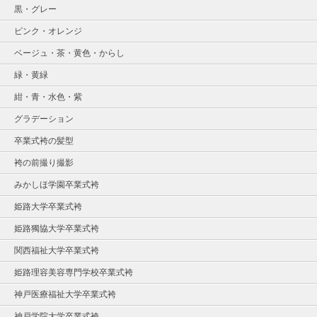
黒・グレー
ピンク・オレンジ
ベージュ・茶・黄色・からし
緑・黄緑
紺・青・水色・紫
グラデーション
卒業式袴の髪型
袴の前撮り撮影
みかしほ学園卒業式袴
姫路大学卒業式袴
姫路獨協大学卒業式袴
関西福祉大学卒業式袴
姫路理容美容専門学校卒業式袴
神戸医療福祉大学卒業式袴
神戸学院大学卒業式袴