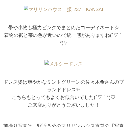
帯や小物も極力ピンクでまとめたコーディネート☆
着物の裾と帯の色が近いので統一感がありますね(´▽｀
*)✨
ドレス姿は爽やかなミントグリーンの佐々木希さんのブ
ランドドレス✨
こちらもとってもよくお似合いでした(´▽｀*)♡
ご来店ありがとうございました！
前撮り写真は、駅近５分のマリリンハウス直営の【写真