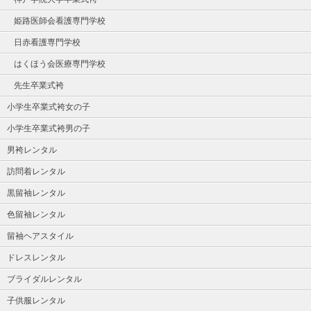
姫路医師会看護専門学校
日赤看護専門学校
はくほう会医療専門学校
先生卒業式袴
小学生卒業式袴女の子
小学生卒業式袴男の子
男袴レンタル
訪問着レンタル
黒留袖レンタル
色留袖レンタル
留袖ヘアスタイル
ドレスレンタル
ブライダルレンタル
子供服レンタル