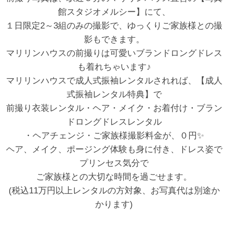
館スタジオメルシー】にて、
１日限定2～3組のみの撮影で、ゆっくりご家族様との撮
影もできます。
マリリンハウスの前撮りは可愛いブランドロングドレス
も着れちゃいます♪
マリリンハウスで成人式振袖レンタルされれば、【成人
式振袖レンタル特典】で
前撮り衣装レンタル・ヘア・メイク・お着付け・ブラン
ドロングドレスレンタル
・ヘアチェンジ・ご家族様撮影料金が、０円✨
ヘア、メイク、ポージング体験も身に付き、ドレス姿で
プリンセス気分で
ご家族様との大切な時間を過ごせます。
(税込11万円以上レンタルの方対象、お写真代は別途か
かります)