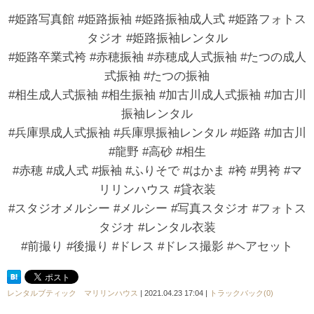
#姫路写真館 #姫路振袖 #姫路振袖成人式 #姫路フォトス
タジオ #姫路振袖レンタル
#姫路卒業式袴 #赤穂振袖 #赤穂成人式振袖 #たつの成人
式振袖 #たつの振袖
#相生成人式振袖 #相生振袖 #加古川成人式振袖 #加古川
振袖レンタル
#兵庫県成人式振袖 #兵庫県振袖レンタル #姫路 #加古川
#龍野 #高砂 #相生
#赤穂 #成人式 #振袖 #ふりそで #はかま #袴 #男袴 #マ
リリンハウス #貸衣装
#スタジオメルシー #メルシー #写真スタジオ #フォトス
タジオ #レンタル衣装
#前撮り #後撮り #ドレス #ドレス撮影 #ヘアセット
レンタルブティック マリリンハウス
| 2021.04.23 17:04 |
トラックバック(0)