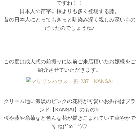
ですね！！
日本人の苗字に桜よりも多く登場する藤。
昔の日本人にとってもきっと馴染み深く親しみ深いもの
だったのでしょうね♪
この度は成人式の前撮りに以前ご来店頂いたお嬢様をご
紹介させていただきます。
クリーム地に濃淡のピンクの花柄が可愛いお振袖はブラ
ンド【KANSAI】のもの✨
桜や藤や糸菊など色んな花が描きこまれていて華やかで
すね(*´ω｀*)♡