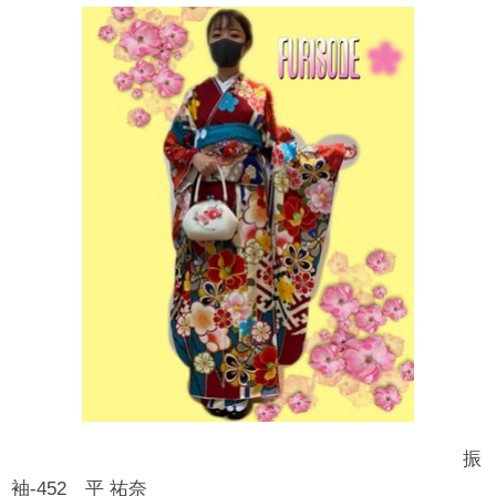
振
袖-452 平 祐奈