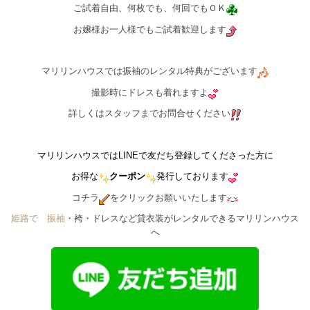
ご試着自由、何枚でも、何回でもＯＫ
お嬢様お一人様でもご試着歓迎します
マリリンハウスでは振袖のレンタル特典がございます
撮影時にドレスも着れますよ
詳しくはスタッフまでお問合せください
マリリンハウスではLINEで友だち登録してくださった方に
お得な
クーポン
発行しております
コチラ
をクリックお願いいたします
姫路で゙振袖
・袴・ドレスなど貸衣装がレンタルできるマリリンハウス
へ