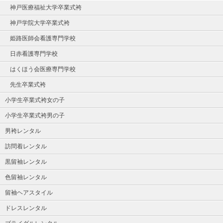
神戸医療福祉大学卒業式袴
神戸学院大学卒業式袴
姫路医師会看護専門学校
日赤看護専門学校
はくほう会医療専門学校
先生卒業式袴
小学生卒業式袴女の子
小学生卒業式袴男の子
男袴レンタル
訪問着レンタル
黒留袖レンタル
色留袖レンタル
留袖ヘアスタイル
ドレスレンタル