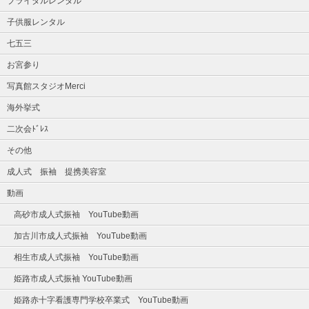
ブライダルレンタル
子供服レンタル
七五三
お宮参り
写真館スタジオMerci
海外挙式
二次会ﾄﾞﾚｽ
その他
成人式 振袖 提携美容室
動画
高砂市成人式振袖 YouTube動画
加古川市成人式振袖 YouTube動画
相生市成人式振袖 YouTube動画
姫路市成人式振袖 YouTube動画
姫路赤十字看護専門学校卒業式 YouTube動画