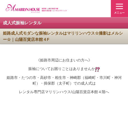
成人式振袖レンタル
姫路成人式モダンな振袖レンタルはマリリンハウス☆撮影はメルシ
ー☆｜山陽百貨店本館４F
《姫路市周辺にお住まいの方へ》
振袖についてお困りごとはありませんか
姫路市・たつの市・高砂市・相生市・神崎郡（福崎町・市川町・神河
町）・揖保郡（太子町）での成人式は
レンタル専門店マリリンハウス/山陽百貨店本館４階へ