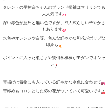
タレントの平祐奈ちゃんのブランド振袖はマリリンでも
大人気です
深い赤色が意外と無い色ですが、成人式らしい華やかさ
もあります
水色やオレンジや白等、色んな鮮やかな和花がポップな
印象も
ポイントに入った縦じまや幾何学模様がモダンでオシャ
レ
帯揚げは着物にも入っている鮮やかな水色に合わせて
帯締めもコロンとした椿の花がついていて可愛いです